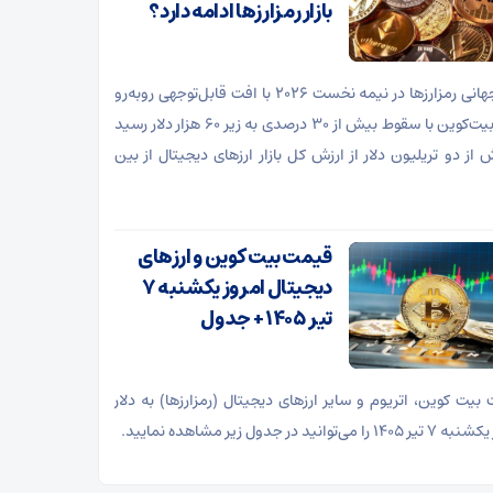
بازار رمزارز‌ها ادامه دارد؟
بازار جهانی رمزارز‌ها در نیمه نخست ۲۰۲۶ با افت قابل‌توجهی روبه‌رو
شد؛ بیت‌کوین با سقوط بیش از ۳۰ درصدی به زیر ۶۰ هزار دلار رسید
 از دو تریلیون دلار از ارزش کل بازار ارز‌های دیجیتال از بین
قیمت بیت کوین و ارز‌های
دیجیتال امروز یکشنبه ۷
تیر ۱۴۰۵ + جدول
بیت کوین، اتریوم و سایر ارز‌های دیجیتال (رمزارزها) به دلار
 را می‌توانید در جدول زیر مشاهده نمایید.