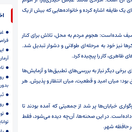
ی یک طایفه اشاره کرده و خانواده‌هایی که بیش از یک
اخ
غز
وصیف شده‌است: هجوم مردم به محل، تلاش برای کنار
فرام
رها نیز خود به مرحله‌ای طولانی و دشوار تبدیل شد.
ای
 ظاهری، کار را پیچیده کرد.
آرما
تا
برخی دیگر نیاز به بررسی‌های تطبیق‌ها و آزمایش‌ها
رو
یق بود؛ میان امید و قطعیت، میان انتظار و پذیرش. هر
بدون 
ثبت شکا
رو
اری خیابان‌ها پر شد از جمعیتی که آمده بودند تا
تو
داده‌است. در این صحنه‌ها، آن‌چه دیده می‌شود، فقط
توان
حافظه‌ شهر.
با