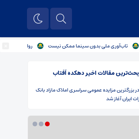
×
ب‌آوری ملی بدون سینما ممکن نیست
روایت غایب‌ترین شهید می
بحث‌ترین مقالات اخیر دهکده آفتاب
ر
​بزرگترین مزایده عمومی سراسری املاک مازاد بانک
ت ایران آغاز شد