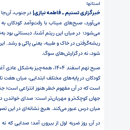
استانها
خبرگزاری تسنیم ـ فاطمه نیازی|
در جنوب، آن‌جا ک
می‌آورد، صبح‌های میناب با رفت‌وآمد کودکان به
می‌شود؛ در میان این ریتم آشنا، دبستانی بود به‌ن
ریشه‌گرفتن در خاک و طیبه، یعنی پاکی و رشد. این نا
شود، نه در گزارش‌های سوگ.
صبح نهم اسفند 1404، همه‌چیز به
است که در آن مفهوم خطر هنوز انتزاعی است؛ ج
جهان کوچک‌تر و مهربان‌تر است: صدای خواندن د
میان درس عبور می‌کند. هیچ نشانه‌ای در این تصوی
در آن روز ضربه‌ اول از بیرون آمد؛ صدایی که نه