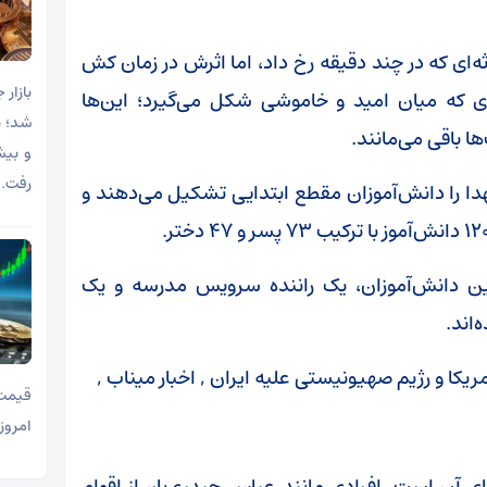
ثه‌ای که در چند دقیقه رخ داد، اما اثرش در زمان کش
‌ای که میان امید و خاموشی شکل می‌گیرد؛ این‌ها
ها باقی می‌مانند.
و بیش
رفت.
ا را دانش‌آموزان مقطع ابتدایی تشکیل می‌دهند و
فت نفر از والدین دانش‌آموزان، یک راننده سرویس مدرسه و یک
اند.
قیمت 
امروز یکشنبه ۷ تیر ۱۴۰۵
ای آن است. افرادی مانند عباس حیدری‌یار، از اقوام