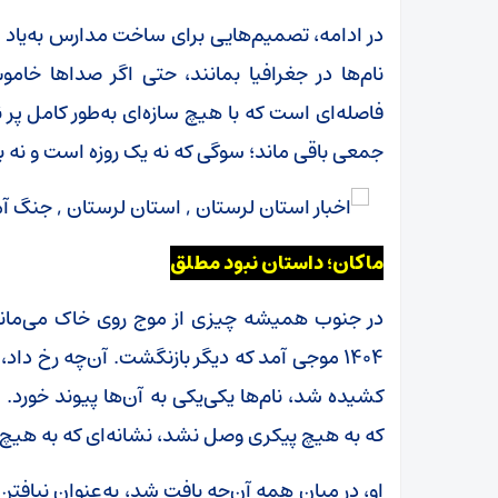
در ادامه، تصمیم‌هایی برای ساخت مدارس به‌یاد ش
نام‌ها در جغرافیا بمانند، حتی اگر صداها خا
فاصله‌ای است که با هیچ سازه‌ای به‌طور کامل پ
جمعی باقی ماند؛ سوگی که نه یک روزه است و نه با
ماکان؛ داستان نبود مطلق
در جنوب همیشه چیزی از موج روی خاک می‌ماند؛
1404 موجی آمد که دیگر بازنگشت. آن‌چه رخ داد،
کشیده شد، نام‌ها یکی‌یکی به آن‌ها پیوند خورد
که به هیچ پیکری وصل نشد، نشانه‌ای که به هیچ
او، در میان همه‌ آن‌چه یافت شد، به‌عنوان نیافتن 