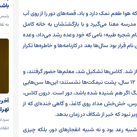
باشد
ه هوا طعم نمک دارد و باد، قصه‌های دور را از روی آب
رئیس 
 مدرسه معنا می‌گیرد و با بازگشتشان به خانه کامل
به تف
ام شجره طیبه؛ نامی که خود وعده‌ رشد می‌داد، وعده‌
م قرار بود سال‌ها بعد در کارنامه‌ها و خاطره‌ها تکرار
‌شکل عادی آغاز شد. کلاس‌ها تشکیل شد، معلم‌ها حضور گرفتند، و
کودکان در پایه‌های مختلف ابتدایی، میان هفت تا 12 سال، پشت نیمکت‌ها نشستند؛ این‌ها سن‌هایی
نگ اگر هم شنیده شده باشد، دور است. درون کلاس،
آخری
رس، خش‌خش مداد روی کاغذ، و گاهی خنده‌ای که از
تهرا
ر نبود که خبر از شکاف در زمان بدهد.
سردار
انقلاب
 شبیه رعد بود و نه شبیه انفجارهای دور، بلکه چیزی