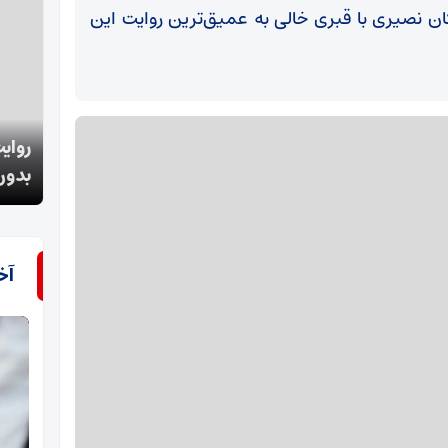
ن نصیری با قبری خالی به عمیق‌ترین روایت این
روایت غایب‌ترین شهید میناب/ ماکان نصیری؛ یک نام
بدون پیکر و قبر خالی‌
ببینی
آخ