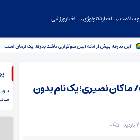
 و سلامت
اخبار تکنولوژی
اخبار ورزشی
 بدرقه بیش از آنکه آیین سوگواری باشد بدرقه یک آرمان است
تا
پر
 ماکان نصیری؛ یک نام بدون
داور
د
صادرا
2 بازدید
۰