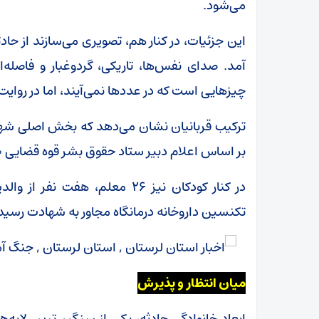
می‌شود.
این جزئیات، در کنار هم، تصویری می‌سازند از حاد
آمد. صدای نفس‌ها، تاریکی، گردوغبار و فاصله
چیزهایی است که در عددها نمی‌آیند، اما در روایت‌
ترکیب قربانیان نشان می‌دهد که بخش اصلی شهد
بر اساس اعلام دبیر ستاد حقوق بشر قوه قضایی 120 دانش‌آموز با ترکیب 73 پسر و 47 دختر.
در کنار کودکان نیز 26 معلم، ه
تکنسین داروخانه درمانگاه مجاور به شهادت رسیده‌
میان انتظار و پذیرش
ابعاد خانوادگی حادثه، یکی از سنگین‌ترین لایه‌ه