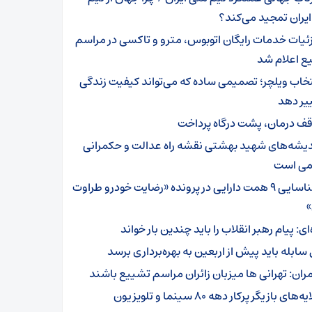
یران تمجید می‌کند؟
ئیات خدمات رایگان اتوبوس، مترو و تاکسی در مراسم
ع اعلام شد
تخاب ویلچر؛ تصمیمی ساده که می‌تواند کیفیت زندگی
ییر دهد
قف درمان، پشت درگاه پرداخت
دیشه‌های شهید بهشتی نقشه راه عدالت و حکمرانی
می است
شناسایی ۹ همت دارایی در پرونده «رضایت خودرو طراوت
»
‌ای: پیام رهبر انقلاب را باید چندین بار خواند
 سابله باید پیش از اربعین به بهره‌برداری برسد
ران: تهرانی ها میزبان زائران مراسم تشییع باشند
ه‌های بازیگر پرکار دهه ۸۰ سینما و تلویزیون