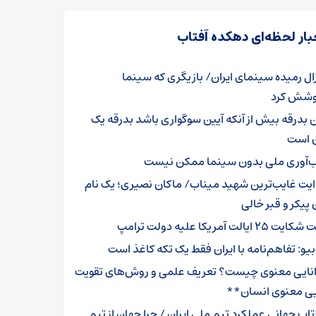
بار لحظه‌ای دهکده آفتاب
ال رمیده سینمای ایران/ بازیگری که سینما
وشش کرد
ن بدرقه بیش از آنکه آیین سوگواری باشد بدرقه یک
ن است
ب‌آوری ملی بدون سینما ممکن نیست
ایت غایب‌ترین شهید میناب/ ماکان نصیری؛ یک نام
پیکر و قبر خالی‌
یت ۲۵ ایالت آمریکا علیه دولت ترامپ
بیو: تفاهم‌نامه با ایران فقط یک تکه کاغذ است
انایی معنوی چیست؟ تعریف علمی و روش‌های تقویت
ایی معنوی انسان**
زتاب جهانی عملکرد تیم ملی ایران / چرا جهان از تیم