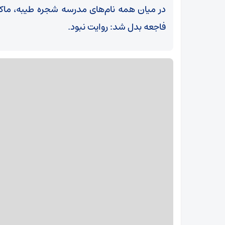
در میان همه نام‌های مدرسه شجره طیبه، ماکا
فاجعه بدل شد: روایت نبود.
آتش در میانکاله مهار شد