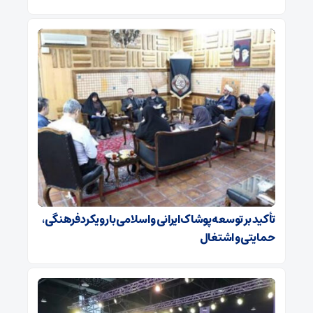
تأکید بر توسعه پوشاک ایرانی و اسلامی با رویکرد فرهنگی،
حمایتی و اشتغال