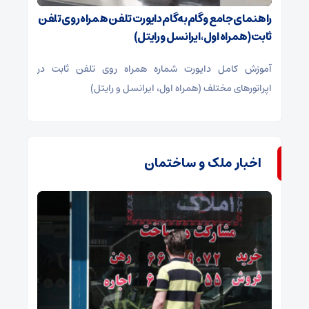
راهنمای جامع و گام‌به‌گام دایورت تلفن همراه روی تلفن
ثابت (همراه اول، ایرانسل و رایتل)
آموزش کامل دایورت شماره همراه روی تلفن ثابت در
اپراتورهای مختلف (همراه اول، ایرانسل و رایتل)
اخبار ملک و ساختمان