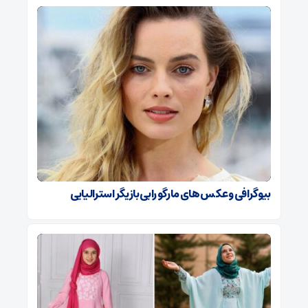
بیوگرافی و عکس های مارگو رابی بازیگر استرالیایی