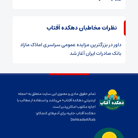
نظرات مخاطبان دهکده آفتاب
داور
در
​بزرگترین مزایده عمومی سراسری املاک مازاد
بانک صادرات ایران آغاز شد
تمام حقوق مادی و معنوی این سایت متعلق به «مجله
اینترنتی دهکده آفتاب» می‌باشد و استفاده از مطالب با
اجازه مکتوب امکان‌پذیر است.
دهکده آفتاب جاییه برای آدم‌های کنجکاو:
DehkadeAftab