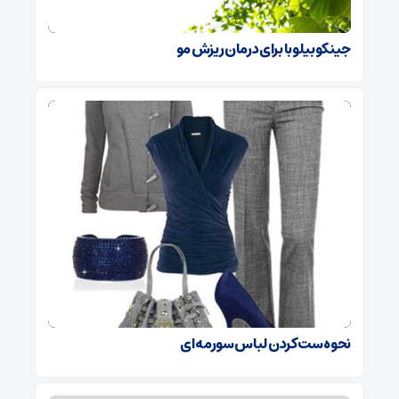
جینکوبیلوبا برای درمان ریزش مو
نحوه ست کردن لباس سورمه ای