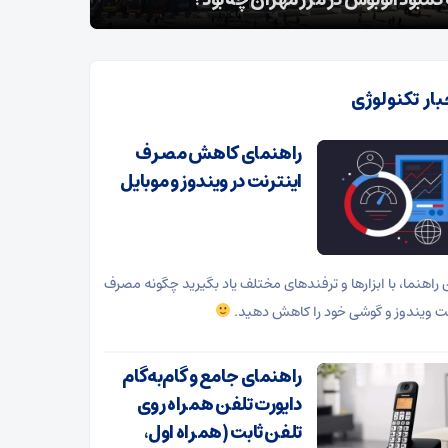
ن گذشتند
منفجر شد
بار تکنولوژی
راهنمای کاهش مصرف
اینترنت در ویندوز و موبایل
ن راهنما، با ابزارها و ترفندهای مختلف یاد بگیرید چگونه مصرف
نت ویندوز و گوشی خود را کاهش دهید.
راهنمای جامع و گام‌به‌گام
دایورت تلفن همراه روی
تلفن ثابت (همراه اول،