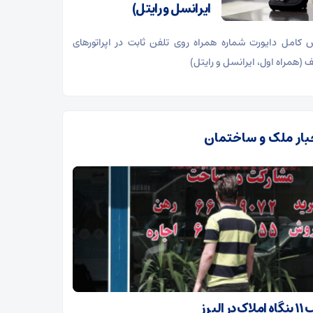
ایرانسل و رایتل)
 کامل دایورت شماره همراه روی تلفن ثابت در اپراتورهای
 (همراه اول، ایرانسل و رایتل)
بار ملک و ساختمان
در البرز