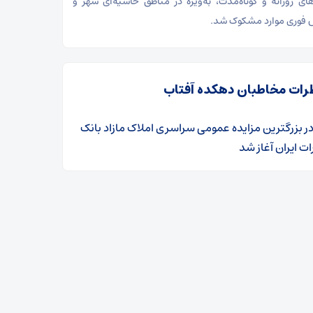
‌های روزانه و کوتاه‌مدت، به‌ویژه در مناطق حاشیه‌ای شهر و
 فوری موارد مشکوک شد.
رات مخاطبان دهکده آفتاب
ر
​بزرگترین مزایده عمومی سراسری املاک مازاد بانک
ت ایران آغاز شد