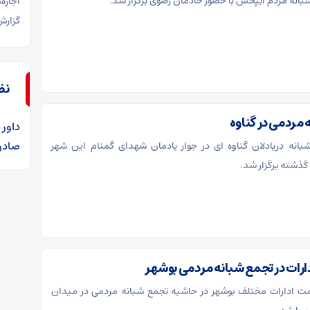
بانه مردم آبپخش با حضور خادمان رضوی برگزار شد.
اجاره
گزارش
نظ
 مردمی در گناوه
داور
د
صادرا
بانه دریادلان گناوه ای در جوار یادمان شهدای گمنام این شهر
ذشته برگزار شد.
رات در تجمع شبانه مردمی بوشهر
ت ادارات مختلف بوشهر در حاشیه تجمع شبانه مردمی در میدان