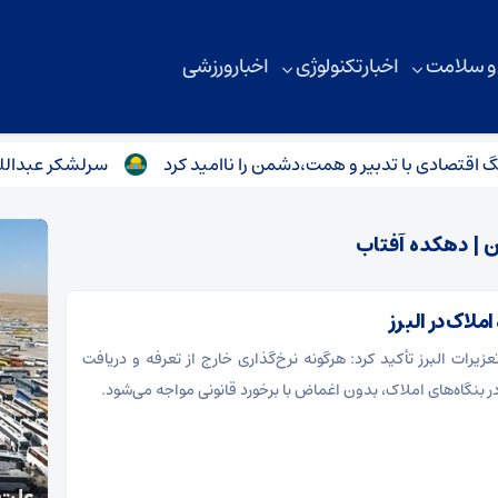
 و سلامت
اخبار تکنولوژی
اخبار ورزشی
صادی با تدبیر و همت،دشمن را ناامید کرد
سرلشکر عبداللهی با خ
ن | دهکده آفتاب
یرات البرز تأکید کرد: هرگونه نرخ‌گذاری خارج از تعرفه و دریافت
در بنگاه‌های املاک، بدون اغماض با برخورد قانونی مواجه می‌شود.