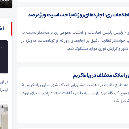
علت کمبود اتوبوس در مرز مهران چه بود؟
مهرا
لاعات ری: اجاره‌های روزانه با حساسیت ویژه رصد
اخ
افت 2 MB ری- رئیس پلیس اطلاعات و امنیت عمومی ری با هشدار نسبت به
خواستار نظارت دقیق بر اجاره‌های روزانه و کوتاه‌مدت، به‌ویژه در
 شهر و گزارش فوری موارد مشکوک شد.
در ای
رباط‌کریم- در ادامه طرح نظارت بر فعالیت مشاوران املاک شهرستان رباط‌کریم، ۵
اینتر
واحد صنفی از مجموع ۶ بنگاه مورد بازرسی به دلیل تخلفات متعدد پلمب و برای آن‌ها
شکیل شد.