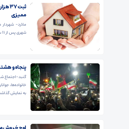
ممیزی
ملارد- شهردار 
شهری پس از ۱۱ سال وقفه خبر داد.
پنجاه‌ و هشت
گنبد-اجتماع شبا
خانواده‌ها، جوان
به نمایش گذاش
اوج خروش مر