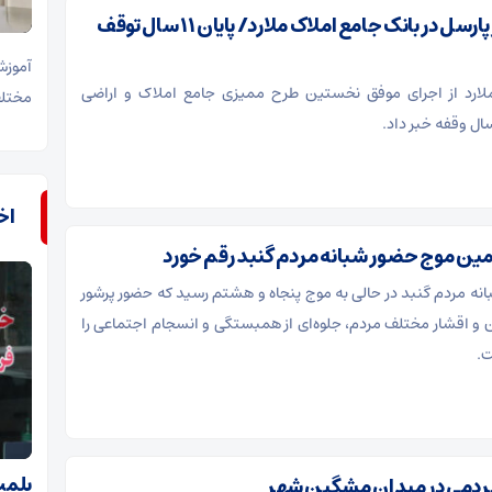
ثبت ۳۷ هزار پارسل در بانک جامع املاک ملارد/ پایان ۱۱ سال توقف
آموزش
ملارد از اجرای موفق نخستین طرح ممیزی جامع املاک و اراضی
مختلف
اخ
مین موج حضور شبانه مردم گنبد رقم خورد
نه مردم گنبد در حالی به موج پنجاه‌ و هشتم رسید که حضور پرشور
ان و اقشار مختلف مردم، جلوه‌ای از همبستگی و انسجام اجتماعی را
ت.
پلمب ۱۱ بنگاه املاک 
دمی در میدان مشگین شهر