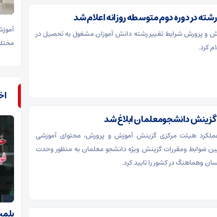
رشته در دوره دوم متوسطه روزانه اعلام شد
آموزش
زش و پرورش شرایط تغییر رشته دانش آموزان مشغول به تحصیل در
مختلف
ام کرد.
اخ
گزینش دانشجومعلمان ابلاغ شد
رعملکرد هیئت مرکزی گزینش آموزش و پرورش، محتوای آموزشی
بیین ضوابط ومقررات گزینش ویژه دانشجو معلمان به منظور وحدت
سان وهماهنگ در کشور را تایید کرد.
پلمب ۱۱ بنگاه املاک 