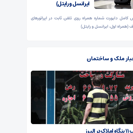
ایرانسل و رایتل)
 کامل دایورت شماره همراه روی تلفن ثابت در اپراتورهای
 (همراه اول، ایرانسل و رایتل)
بار ملک و ساختمان
در البرز