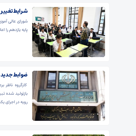
شرایط تغییر 
شورای عالی آمو
پایه یازدهم را اعل
ضوابط جدید 
کارگروه ناظر ب
بازتولید شده ت
رویه در اجرای یک