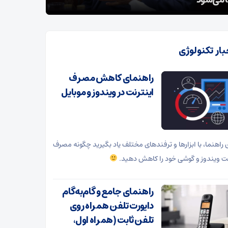
 شرارت در استان کرمان
گروهک‌های
بار تکنولوژی
راهنمای کاهش مصرف
اینترنت در ویندوز و موبایل
ن راهنما، با ابزارها و ترفندهای مختلف یاد بگیرید چگونه مصرف
نت ویندوز و گوشی خود را کاهش دهید.
راهنمای جامع و گام‌به‌گام
دایورت تلفن همراه روی
تلفن ثابت (همراه اول،