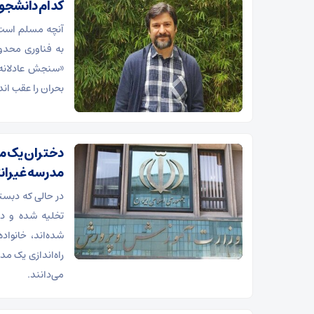
کدام دانشجوی
آنچه مسلم است 
به فناوری محدو
«سنجش عادلانه» 
بحران را عقب اند
مدرسه غیران
تخلیه شده و د
شده‌اند، خانوا
راه‌اندازی یک مد
می‌دانند.