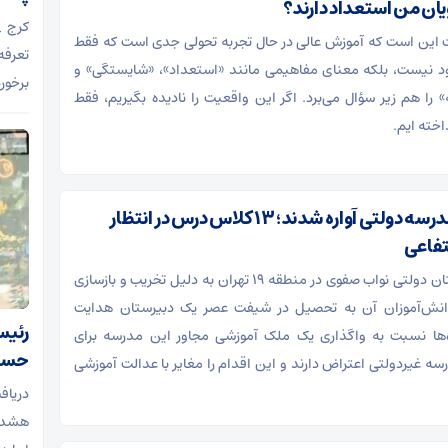
ان من استعداد دارند؟
کرج _
این است که آموزش عالی در حال تجربه تحولی جدی است که فقط
تعرفه
د نیست، بلکه معنای مفاهیمی مانند «استعداد»، «شایستگی» و
برخور
را هم زیر سؤال می‌برد. اگر این واقعیت را نادیده بگیریم، فقط
اخته ایم.
دختران یک مدرسه دولتی آواره شدند؛ ۱۳ کلاس درس در انتظار
تفاعی
در حالی که دبستان دولتی نواب صفوی در منطقه ۱۹ تهران به دلیل تخریب و بازسازی
انش‌آموزان آن به تحصیل در شیفت عصر یک دبیرستان هدایت
رئیس
ده‌ها نسبت به واگذاری یک ملک آموزشی مجاور این مدرسه برای
حساس
رسه غیردولتی اعتراض دارند و این اقدام را مغایر با عدالت آموزشی
هشدا