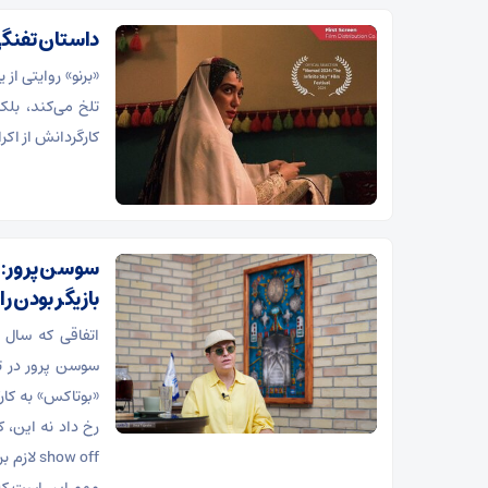
داستان تفنگی 
«برنو» روایتی ا
تلخ می‌کند، بلک
کارگردانش از اکر
بازیگر بودن را
«بوتاکس» به کار
رخ داد نه این،
show off