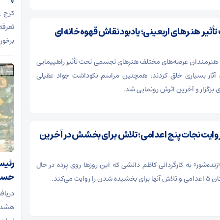
کرج _
تعرفه
أثیر هنرهای اربعینی؛ یادبود نقاش قهوه‌خانه‌ای
برخور
 هنرمندان عرصه‌های مختلف هنرهای تجسمی تحت تأثیر راهپیمایی
آثار بسیاری خلق کردند، همچنین مراسم نکوداشت جواد عقیلی
ی برگزار و آخرین اثرش رونمایی شد.
 روایت نجات پنج اعدامی؛ تلاش برای بخشش در آخرین
رئیس
نده‌شور» به کارگردانی کاظم دانشی که این روزها روی پرده در حال
حساس
وایت می‌کند.
هشدا