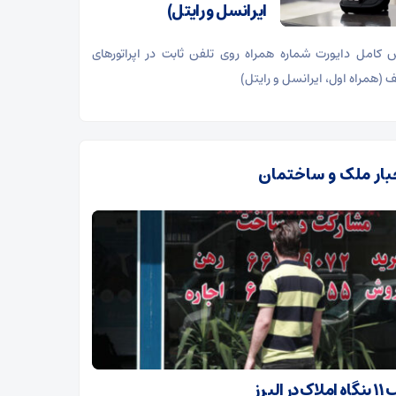
ایرانسل و رایتل)
 کامل دایورت شماره همراه روی تلفن ثابت در اپراتورهای
 (همراه اول، ایرانسل و رایتل)
بار ملک و ساختمان
در البرز