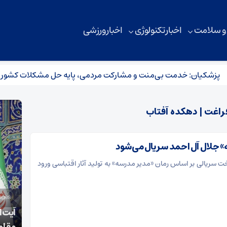
 و سلامت
اخبار تکنولوژی
اخبار ورزشی
کیان: خدمت بی‌منت و مشارکت مردمی، پایه حل مشکلات کشور است
راغت | دهکده آفتاب
 جلال آل احمد سریال می‌شود
ت سریالی بر اساس رمان «مدیر مدرسه» به تولید آثار اقتباسی ورود
شمال در محاصره سوداگران زمین؛ وقتی جنگل و
آیت‌ا