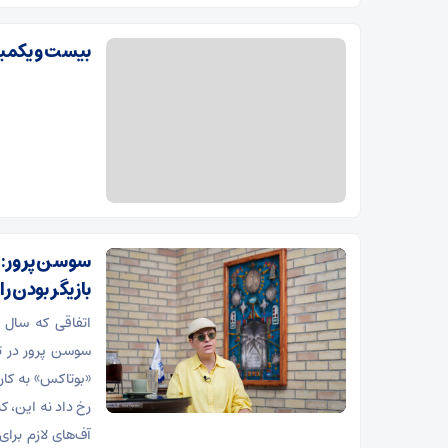
امضا می‌شود
بیست و یکمی
سوسن پرور: د
بازیگر بودن را
«بوتاکس» به کار
رخ داد نه این، 
آف‌های لازم برای