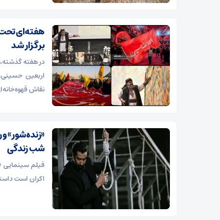
هفته‌ای تحت ت
برگزار شد
در هفته گذشته،
اربعین حسینی، 
نقاش قهوه‌خانه‌ا
«زنده‌شور» و
شب زندگی
فیلم سینمایی «ز
اکران است داستان ۵ اعدامی و تلاش آنها برای بخشیده شدن را ر