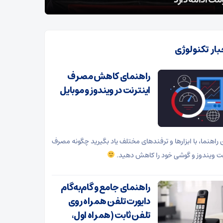
ت ادامه دارد
نفس نمی‌
بار تکنولوژی
راهنمای کاهش مصرف
اینترنت در ویندوز و موبایل
ن راهنما، با ابزارها و ترفندهای مختلف یاد بگیرید چگونه مصرف
نت ویندوز و گوشی خود را کاهش دهید.
راهنمای جامع و گام‌به‌گام
دایورت تلفن همراه روی
تلفن ثابت (همراه اول،