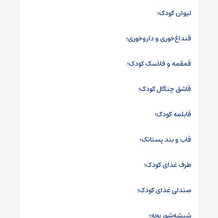
لیوان کودک؛
قنداغ‌خوری و داروخوری؛
قمقمه و فلاسک کودک؛
قاشق چنگال کودک؛
قابلمه کودک؛
قاب و بند پستانک؛
ظرف غذای کودک؛
صندلی غذای کودک؛
شیشه‌شور بچه؛