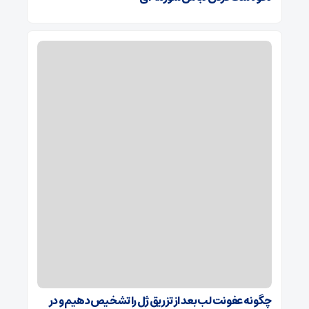
چگونه عفونت لب بعد از تزریق ژل را تشخیص دهیم و در