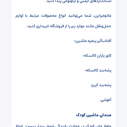
استانداردهای ایمنی و ارگونومی پیدا کنید.
علاوه‌براین، شما می‌توانید انواع محصولات مرتبط با لوازم
حمل‌ونقل مانند موارد زیر را از فروشگاه خریداری کنید:
آفتاب‌گیر پنجره ماشین؛
کاور باران کالسکه؛
پشه‌بند کالسکه؛
پشه‌بند کریر؛
آغوشی.
صندلی ماشین کودک
حفظ جان کودک در حوادث رانندگی شوخی‌بردار نیست. انواع