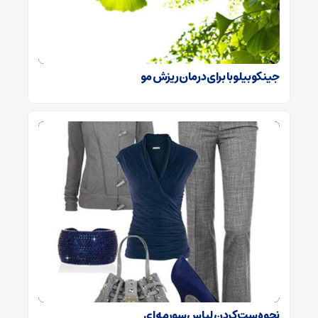
جینکوبیلوبا برای درمان ریزش مو
نحوه ست کردن لباس سورمه ای