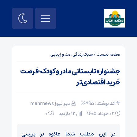
صفحه نخست
/
سبک زندگی، مد و زیبایی
جشنواره تابستانی مادر و کودک؛ فرصت
خرید اقتصادی‌تر
کد نوشته: 66995
مهر نیوز mehrnews
۰۲ خرداد ۱۴۰۵
12 بازدید
۰
در این مطلب شما علاوه‌ بر بررسی