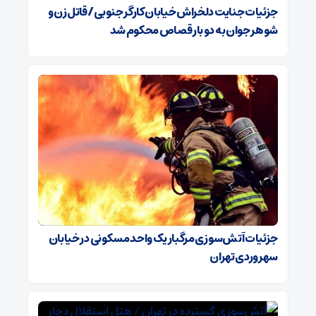
جزئیات جنایت دلخراش خیابان کارگر جنوبی/ قاتل زن و
شوهر جوان به دو بار قصاص محکوم شد
جزئیات آتش‌سوزی مرگبار یک واحد مسکونی در خیابان
سهروردی تهران