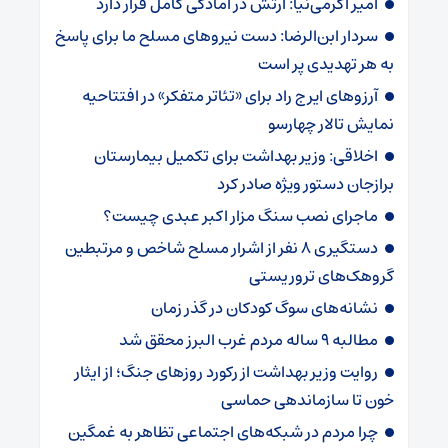
امیر اکرمی‌نیا: ارتش در آمادگی کامل قرار دارد
سردار ابن‌الرضا: دست نیروهای مسلح ما برای پاسخ
به هر تهدیدی پر است
آرزوهای ایرج راد برای «تئاتر متفکر» در افتتاحیه
نمایش تالار چهارسو
اخلاقی: وزیر بهداشت برای تکمیل بیمارستان
برازجان دستور ویژه‌ صادر کرد
ماجرای نصب سنگ مزار اکبر عبدی چیست؟
دستگیری 8 نفر از اشرار مسلح شاخص و مرتبطین
گروهک‌های تروریستی
نشانه‌های سوگ کودکان در گذر زمان
مطالبه ۹ ساله مردم غرب البرز محقق شد
روایت وزیر بهداشت از رکورد روزهای جنگ؛ از ایثار
خون تا سازماندهی حماسی
چرا مردم در شبکه‌های اجتماعی تظاهر به غمگین