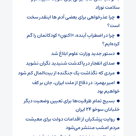
سلامت نوزاد
چرا عذرخواهی برای بعضی آدم ها اینقدر سخت
است؟
چرا در اضطرابِ آینده، «اکنونِ» کودکانمان را گم
کرده‌ایم؟
دستور جدید وزارت علوم ابلاغ شد
صدای انفجار در پاکدشت شنیدید نگران نشوید
مردی که نگذاشت یک جنگنده از بیت‌المال کم شود
امیر بهمرد: در دفاع از ملت ایران، جان بر کف
خواهیم بود
بسیج تمام ظرفیت‌ها برای تعیین وضعیت دیگر
خلبانان سوخو ۲۴ ایران
روایت پزشکیان از اقدامات دولت برای معیشت
مردم امشب منتشر می‌شود