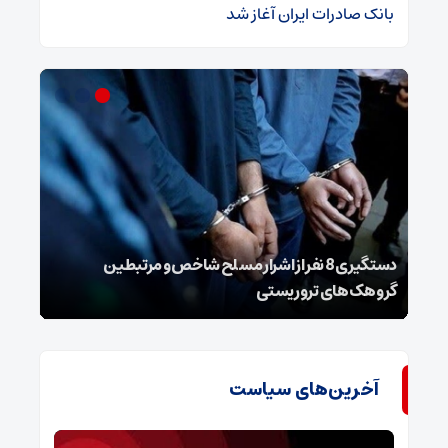
بانک صادرات ایران آغاز شد
دستگیری 8 نفر از اشرار مسلح شاخص و مرتبطین
گروهک‌های تروریستی
نفر 
آخرین‌های سیاست