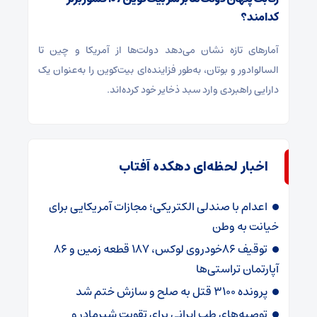
کدامند؟
آمارهای تازه نشان می‌دهد دولت‌ها از آمریکا و چین تا
السالوادور و بوتان، به‌طور فزاینده‌ای بیت‌کوین را به‌عنوان یک
دارایی راهبردی وارد سبد ذخایر خود کرده‌اند.
اخبار لحظه‌ای دهکده آفتاب
اعدام با صندلی الکتریکی؛ مجازات آمریکایی برای
خیانت به وطن
توقیف 86خودروی لوکس، 187 قطعه زمین و 86
آپارتمان تراستی‌ها
پرونده 3100 قتل به صلح و سازش ختم شد
توصیه‌های طب ایرانی برای تقویت شیرمادر و