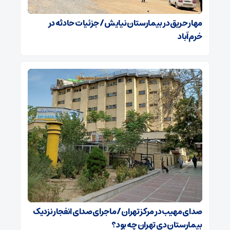
مهار حریق در بیمارستان نیایش / جزئیات حادثه در
خرم‌آباد
صدای مهیب در مرکز تهران / ماجرای صدای انفجار نزدیک
بیمارستان دی تهران چه بود؟