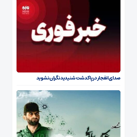
صدای انفجار در پاکدشت شنیدید نگران نشوید