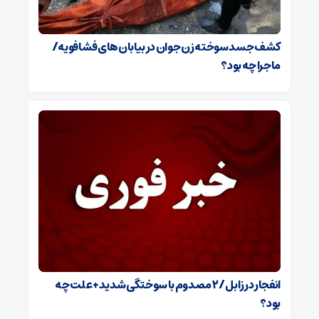
کشف جسد سوخته زن جوان در بیابان‌های فشافویه/
ماجرا چه بود؟
انفجار در زابل / ۲ مصدوم با سوختگی شدید + علت چه
بود؟