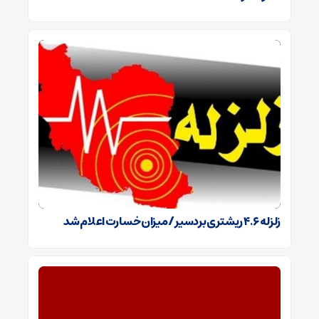
زلزله ۴.۶ ریشتری بردسیر / میزان خسارت اعلام شد