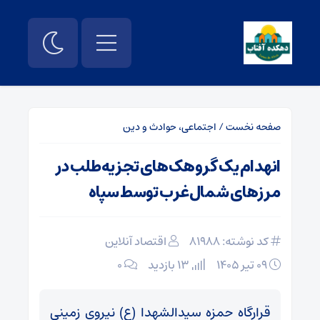
صفحه نخست
/
اجتماعی، حوادث و دین
انهدام یک گروهک‌های تجزیه‌طلب در
مرز‌های شمال‌غرب توسط سپاه
کد نوشته: 81988
اقتصاد آنلاین
۰۹ تیر ۱۴۰۵
13 بازدید
۰
قرارگاه حمزه سیدالشهدا (ع) نیروی زمینی