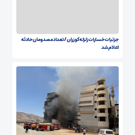
جزئیات خسارات زلزله کوزران / تعداد مصدومان حادثه
اعلام شد