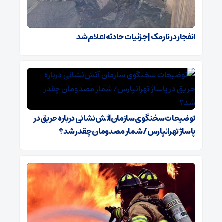
انفجار در نارمک | جزئیات حادثه اعلام شد
توضیحات سخنگوی سازمان آتش‌نشانی درباره حریق در
پاساژ تهرانپارس/ شمار مصدومان چقدر شد؟