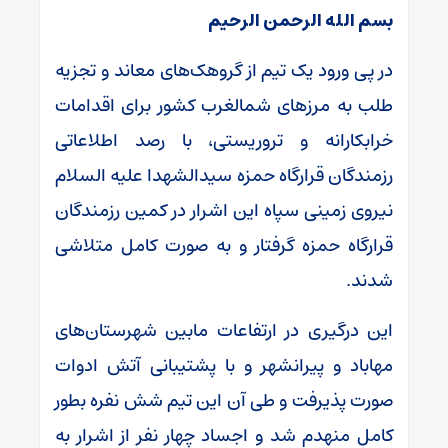
بسم الله الرحمن الرحیم
در پی ورود یک تیم از گروهک‌های معاند و تجزیه
طلب به مرز‌های شمالغرب کشور برای اقدامات
خرابکارانه و تروریستی، با رصد اطلاعاتی
رزمندگان قرارگاه حمزه سیدالشهدا علیه السلام
نیروی زمینی سپاه این اشرار در کمین رزمندگان
قرارگاه حمزه گرفتار و به صورت کامل متلاشی
شدند.
این درگیری در ارتفاعات مابین شهرستان‌های
مهاباد و پیرانشهر و با پشتیبانی آتش ادوات
صورت پذیرفت و طی آن این تیم شش نفره بطور
کامل منهدم شد و اجساد چهار نفر از اشرار به