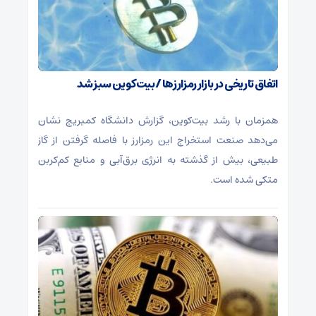
اتفاق تاریخی در بازار رمزارزها / بیت‌کوین سبز شد
همزمان با رشد بیت‌کوین، گزارش دانشگاه کمبریج نشان
می‌دهد صنعت استخراج این رمزارز با فاصله گرفتن از گاز
طبیعی، بیش از گذشته به انرژی برق‌آبی و منابع کم‌کربن
متکی شده است.