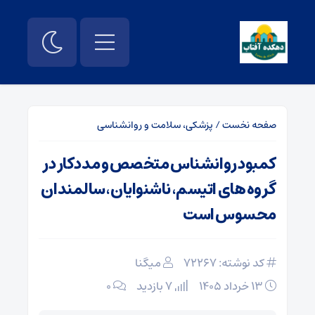
صفحه نخست
/
پزشکی، سلامت و روانشناسی
کمبود روانشناس متخصص و مددکار در
گروه های اتیسم، ناشنوایان، سالمندان
محسوس است
کد نوشته: 72267
میگنا
۱۳ خرداد ۱۴۰۵
7 بازدید
۰