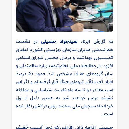
به گزارش ایرنا،
سیدجواد حسینی
در نشست
هم‌اندیشی مدیران سازمان بهزیستی کشور با اعضای
کمیسیون بهداشت و درمان مجلس شورای اسلامی
افزود: در مطالعات ملی انجام‌شده درباره سالمندان و
سایر گروه‌های هدف مشخص شد حدود ۵۰ درصد
افراد تحت تأثیر ترومای جنگ قرار گرفته‌اند و اگر این
آسیب‌ها در دو تا سه ماه نخست شناسایی و مداخله
نشوند مزمن خواهند شد به همین دلیل از اول
خردادماه سنجش ملی سلامت روان در کشور آغاز شده
است.
حسینی ادامه داد: افرادی که دچار آسیب خفیف