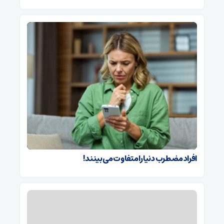
افراد مضطرب دنیا را متفاوت می بینند!