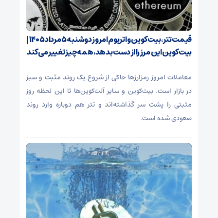
قیمت تتر، بیت‌کوین و اتریوم امروز دوشنبه ۵ مرداد ۱۴۰۵ |
بیت‌کوین این مرز را از دست بدهد، همه‌چیز تغییر می‌کند
معاملات امروز رمزارز‌ها حاکی از شروع یک روند مثبت و سبز
در بازار است. بیت‌کوین و سایر آلت‌کوین‌ها تا این لحظه روز
مثبتی را پشت سر گذاشته‌اند و تتر هم دوباره وارد روند
صعودی شده است.