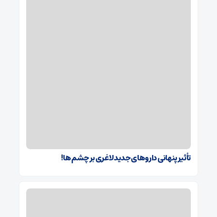
تأثیر پنهانی داروهای جدید لاغری بر چشم‌ها!