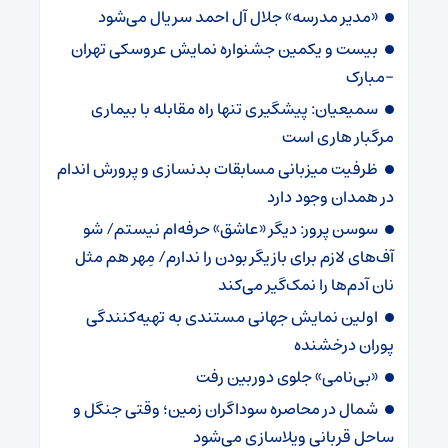
«مدیر مدرسه» جلال آل احمد سریال می‌شود
بیست و یکمین جشنواره نمایش عروسکی تهران
-مبارک
سمیعیان: پیشگیری تنها راه مقابله با بیماری
مرگبار هاری است
ظرفیت میزبانی مسابقات بدنسازی و پرورش اندام
در همدان وجود دارد
سوسن پرور: دیگر «عاشق» حرفه‌ام نیستم/ شو
آف‌های لازم برای بازیگر بودن را ندارم/ مِهر هم مثل
نان آدم‌ها را نمک‌گیر می‌کند
اولین نمایش جهانی مستندی به تهیه‌کنندگی
پوران درخشنده
«بی‌نامی» جلوی دوربین رفت
شمال در محاصره سوداگران زمین؛ وقتی جنگل و
ساحل قربانی ویلاسازی می‌شود