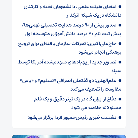
اعضای هیئت علمی، دانشجویان نخبه و کارکنان
دانشگاه در یک شبکه‌ اثرگذار
صدور بیش از ۹۰ درصد هدایت تحصیلی نهمی‌ها/
پیش ثبت نام ۷۰ درصد دانش‌آموزان متوسطه اول
حاج‌علی‌اکبری: تحرکات سازمان‌یافته‌ای برای ترویج
برهنگی انجام می‌شود
تصاویر جدید از پهپادهای منهدم‌شده آمریکا توسط
سپاه
علم‌الهدی: دو گفتمان انحرافی «تسلیم» و «یاس»
مقاومت را تضعیف می‌کند
دفاع از ایران گاه در یک تیتر دقیق و یک قلم
مسئولانه خلاصه می شود
نشست خبری رئیس‌جمهور فردا برگزار می‌شود