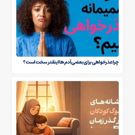
چرا عذرخواهی برای بعضی آدم ها اینقدر سخت است؟