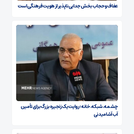
عفاف و حجاب بخش جدایی‌ناپذیر از هویت فرهنگی است
چشمه، شبکه، خانه؛ روایت یک زنجیره بزرگ برای تأمین
آب آشامیدنی