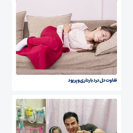
تفاوت دل درد بارداری و پریود