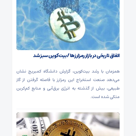
اتفاق تاریخی در بازار رمزارزها / بیت‌کوین سبز شد
همزمان با رشد بیت‌کوین، گزارش دانشگاه کمبریج نشان
می‌دهد صنعت استخراج این رمزارز با فاصله گرفتن از گاز
طبیعی، بیش از گذشته به انرژی برق‌آبی و منابع کم‌کربن
متکی شده است.