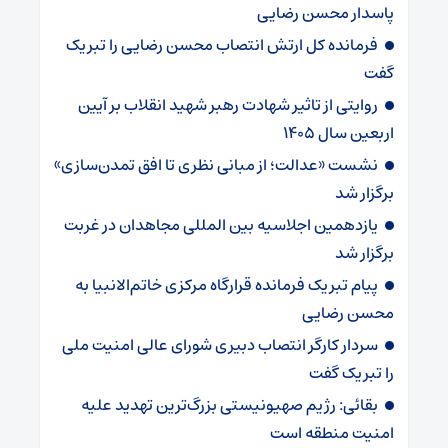
پاسدار محسن رضایی
فرمانده کل ارتش انتصاب محسن رضایی را تبریک
گفت
روایتی از تاثیر شهادت رهبر شهید انقلاب بر آیین
اربعین سال ۱۴۰۵
نشست «عدالت؛ از مبانی نظری تا افق تمدن‌سازی»
برگزار شد
یازدهمین اجلاسیه بین المللی مجاهدان در غربت
برگزار شد
پیام تبریک فرمانده قرارگاه مرکزی خاتم‌الانبیا به
محسن رضایی
سردار کارگر انتصاب دبیری شورای عالی امنیت ملی
را تبریک گفت
بقائی: رژیم صهیونیستی بزرگ‌ترین تهدید علیه
امنیت منطقه است