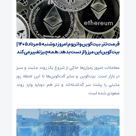
قیمت تتر، بیت‌کوین و اتریوم امروز دوشنبه ۵ مرداد ۱۴۰۵ |
بیت‌کوین این مرز را از دست بدهد، همه‌چیز تغییر می‌کند
معاملات امروز رمزارز‌ها حاکی از شروع یک روند مثبت و سبز
در بازار است. بیت‌کوین و سایر آلت‌کوین‌ها تا این لحظه روز
مثبتی را پشت سر گذاشته‌اند و تتر هم دوباره وارد روند
صعودی شده است.