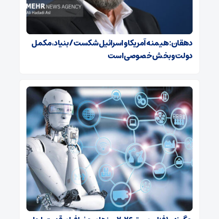
دهقان: هیمنه آمریکا و اسرائیل شکست/ بنیاد، مکمل
دولت و بخش خصوصی است