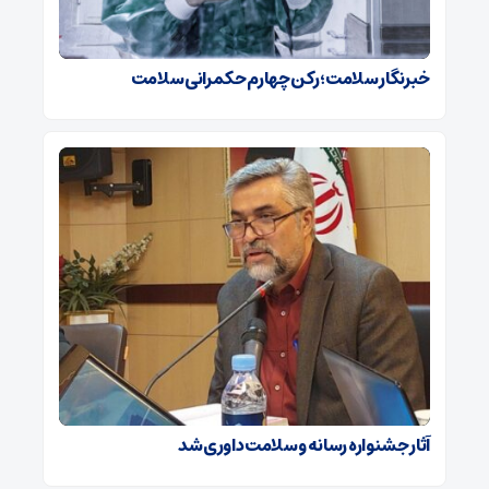
خبرنگار سلامت؛ رکن چهارم حکمرانی سلامت
آثار جشنواره رسانه و سلامت داوری شد