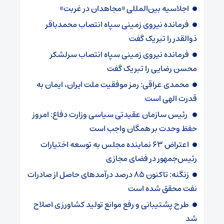
اجلاسیه بین‌المللی «مجاهدان در غربت»
فرمانده نیروی زمینی سپاه انتصاب محمدباقر
ذوالقدر را تبریک گفت
فرمانده نیروی زمینی سپاه انتصاب سرلشکر
محسن رضایی را تبریک گفت
محمدی عراقی: رمز موفقیت ملت ایران، ایمان به
قدرت الهی است
رئیس سازمان عقیدتی سیاسی وزارت دفاع: امروز
حفظ وحدت بر همگان واجب است
اعتراض ۶۳ نماینده مجلس به توسعه اختیارات
رئیس‌جمهور در فضای مجازی
زنگنه: تاکنون ۸۵ درصد درآمدهای حاصل از صادرات
نفت محقق شده است
طرح پشتیبانی و رفع موانع تولید کشاورزی اصلاح
شد