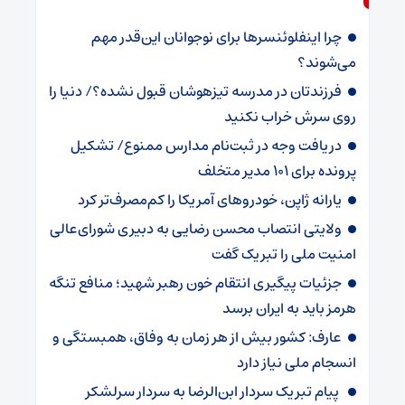
چرا اینفلوئنسرها برای نوجوانان این‌قدر مهم
می‌شوند؟
فرزندتان در مدرسه تیزهوشان قبول نشده؟/ دنیا را
روی سرش خراب نکنید
دریافت وجه در ثبت‌نام مدارس ممنوع/ تشکیل
پرونده برای ۱۰۱ مدیر متخلف
یارانه ژاپن، خودروهای آمریکا را کم‌مصرف‌تر کرد
ولایتی انتصاب محسن رضایی به دبیری شورای‌عالی
امنیت ملی را تبریک گفت
جزئیات پیگیری انتقام خون رهبر شهید؛ منافع تنگه
هرمز باید به ایران برسد
عارف: کشور بیش از هر زمان به وفاق، همبستگی و
انسجام ملی نیاز دارد
پیام تبریک سردار ابن‌الرضا به سردار سرلشکر