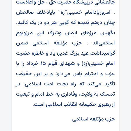
جانفشانی درپیشگاه حضرت حق ، جلّ واعلاست
. امروزیادامام خمینی”ره” بایادخلف صالحش
چنان درهم تنیده که گویی هر دو در یک کالبد،
نگهبان مرزهای ایمان وشرف این مرزوبوم
اسلامی‌اند . حزب مؤتلفه اسلامی ضمن
گرامیداشت عید بزرگ غدیر، یاد و خاطره حضرت
امام خمینی(ره) و شهدای قیام ۱۵ خرداد را با
عزت و احترام پاس می‌دارد و بر این حقیقت
تأکید می‌کند که راه نجات امت اسلامی، در
تمسک به ولایت، وفاداری به خط امام و تبعیت
از رهبری حکیمانه انقلاب اسلامی است.
حزب مؤتلفه اسلامی