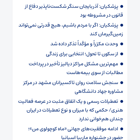
پزشکیان: آذربایجان سنگر شکست‌ناپذیر دفاع از
قانون در مشروطه بود
پزشکیان: اگر با مردم باشیم، هیچ قدرتی نمی‌تواند
زمین‌گیرمان کند
وحدت مکرّراً و مؤکّداً تذکر داده شد
از سکون تا تحول؛ انتخابی برای زندگی
مهم‌ترین مشکل مراکز دیالیز تأخیر در پرداخت
مطالبات از سوی بیمه‌هاست
سنجش سلامت روان تاکسیرانان مشهد در مرکز
مشاوره جهاد دانشگاهی
تعطیلات رسمی و یک اتفاق مثبت در عرصه فعالیت
هنری/ حکمی که با میزان و نوع تعطیلات در ایران
چندان هم‌خوانی ندارد
ادامه موفقیت‌های جهانی «ماه کوچولوی من»؛
حضور در جشنواره ماربیا اسپانیا