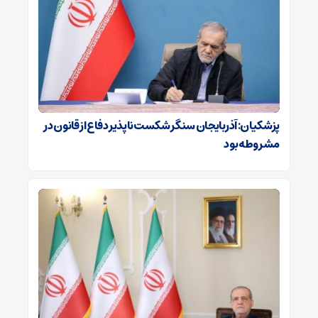
پزشکیان: آذربایجان سنگر شکست‌ناپذیر دفاع از قانون در
مشروطه بود