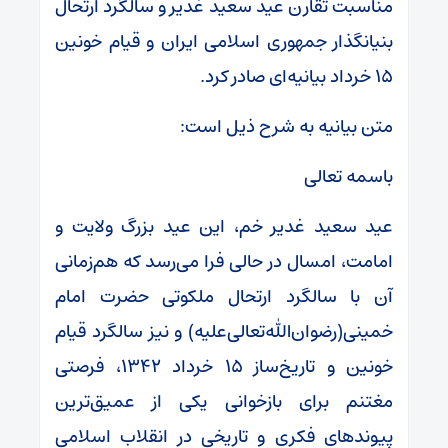
مناسبت تقارن عید سعید غدیر و سالگرد ارتحال
بنیانگذار جمهوری اسلامی ایران و قیام خونین
۱۵ خرداد بیانیه‌ای صادر کرد.
متن بیانیه به شرح ذیل است:
باسمه تعالی
عید سعید غدیر خم، این عید بزرگ ولایت و
امامت، امسال در حالی فرا می‌رسد که هم‌زمانی
آن با سالگرد ارتحال ملکوتی حضرت امام
خمینی(رضوان‌الله‌تعالی‌علیه) و نیز سالگرد قیام
خونین و تاریخ‌ساز ۱۵ خرداد ۱۳۴۲، فرصتی
مغتنم برای بازخوانی یکی از عمیق‌ترین
پیوندهای فکری و تاریخی در انقلاب اسلامی