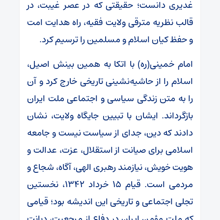
غدیری دانست؛ حقیقتی که در عصر غیبت، در
قالب نظریه مترقی ولایت فقیه، راه هدایت امت
و حفظ کیان اسلام و مسلمین را ترسیم کرد.
امام خمینی(ره) با اتکا به همین بینش اصیل،
اسلام را از حاشیه‌نشینی تاریخی خارج کرد و آن
را به متن زندگی سیاسی و اجتماعی ملت ایران
بازگرداند. ایشان با تبیین جایگاه ولایت، نشان
دادند که دین، جدای از سیاست نیست و جامعه
اسلامی برای صیانت از استقلال، عزت، عدالت و
هویت خویش، نیازمند رهبری الهی، آگاه، شجاع و
مردمی است. قیام ۱۵ خرداد ۱۳۴۲، نخستین
تجلی اجتماعی و تاریخی این اندیشه بود؛ قیامی
که ملت مؤمن ایران در دفاع از مرجعیت، دیانت