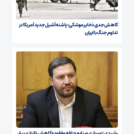
کاهش جدی ذخایر موشکی؛ پاشنه‌آشیل جدید آمریکا در
تداوم جنگ با ایران
رشیدی: نوسازی صنایع حلقه مفقوده کاهش ناترازی برق