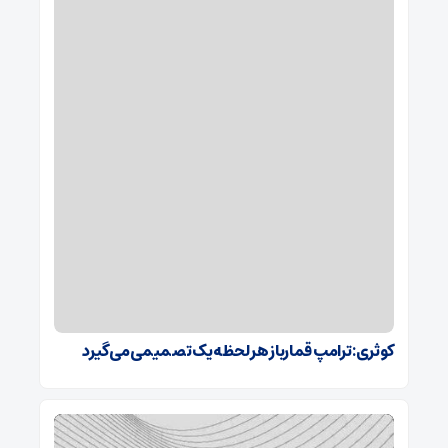
کوثری: ترامپ قمارباز هر لحظه یک تصمیمی می‌گیرد