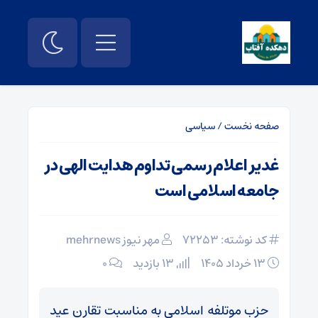
صفحه نخست
/
سیاسی
غدیر اعلام رسمی تداوم هدایت الهی در
جامعه اسلامی است
کد نوشته: 72253
مهر نیوز mehrnews
۱۳ خرداد ۱۴۰۵
13 بازدید
۰
حزب موتلفه اسلامی به مناسبت تقارن عید