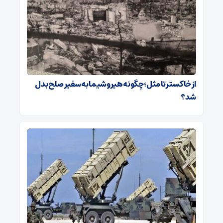
از خاکستر تا مثل؛ چگونه هیروشیما به سفیر صلح بدل
شد؟