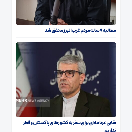
مطالبه ۹ ساله مردم غرب البرز محقق شد
بقایی: برنامه‌ای برای سفر به کشورهای پاکستان و قطر
نداریم