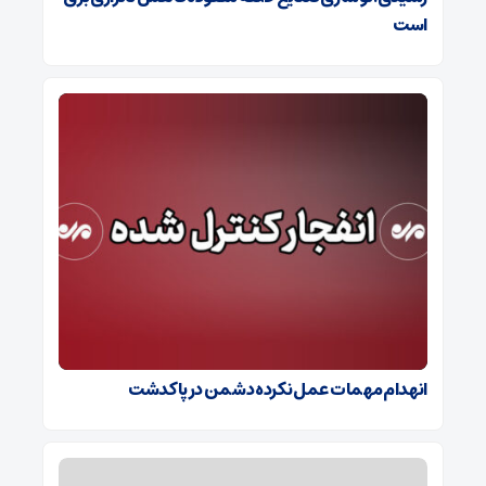
است
انهدام مهمات عمل نکرده دشمن در پاکدشت