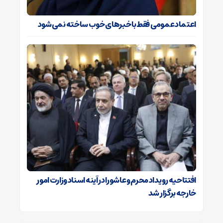
اعتماد عمومی فقط با خبرهای خوب ساخته نمی‌شود
افتتاحیه رویداد محرم و عاشورا در آینه اسناد وزارت امور
خارجه برگزار شد