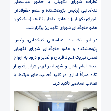
نظرات شورای نگهبان با حضور عباسعلی
کدخدایی (رئیس پژوهشکده و عضو حقوقدان
شورای نگهبان) و هادی طحان نظیف (سخنگو و
عضو حقوقدان شورای نگهبان) برگزار شد.
در این نشست، عباسعلی کدخدایی، رئیس
پژوهشکده و عضو حقوقدان شورای نگهبان
ضمن تبریک اعیاد قربان و غدیر و درود به ارواح
طیبه امام راحل و شهدا، بر لزوم فراتر رفتن از
نگاه صرفاً اداری در کلیه فعالیت‌های مرتبط با
انقلاب اسلامی تأکید کرد.