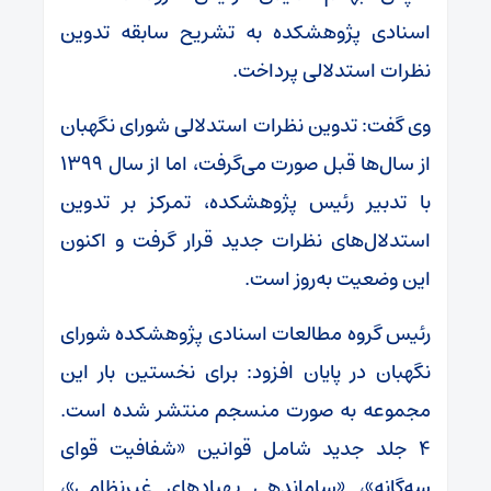
اسنادی پژوهشکده به تشریح سابقه تدوین
نظرات استدلالی پرداخت.
وی گفت: تدوین نظرات استدلالی شورای نگهبان
از سال‌ها قبل صورت می‌گرفت، اما از سال ۱۳۹۹
با تدبیر رئیس پژوهشکده، تمرکز بر تدوین
استدلال‌های نظرات جدید قرار گرفت و اکنون
این وضعیت به‌روز است.
رئیس گروه مطالعات اسنادی پژوهشکده شورای
نگهبان در پایان افزود: برای نخستین بار این
مجموعه به صورت منسجم منتشر شده است.
۴ جلد جدید شامل قوانین «شفافیت قوای
سه‌گانه»، «ساماندهی پهپادهای غیرنظامی»،