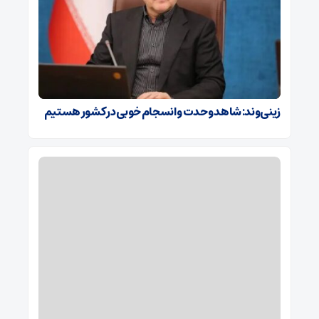
زینی‌وند: شاهد وحدت و انسجام خوبی در کشور هستیم