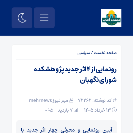
صفحه نخست
/
سیاسی
رونمایی از ۴ اثر جدید پژوهشکده
شورای نگهبان
کد نوشته: 72262
مهر نیوز mehrnews
۱۳ خرداد ۱۴۰۵
7 بازدید
۰
آیین رونمایی و معرفی چهار اثر جدید با