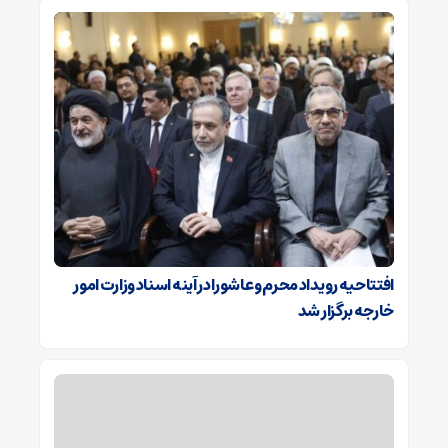
افتتاحیه رویداد محرم و عاشورا در آینه اسناد وزارت امور
خارجه برگزار شد