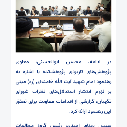
در ادامه، محسن ابوالحسنی، معاون
پژوهش‌های کاربردی پژوهشکده با اشاره به
رهنمود امام شهید آیت الله خامنه‌ای (ره) مبنی
بر لزوم انتشار استدلال‌های نظرات شورای
نگهبان، گزارشی از اقدامات معاونت برای تحقق
این رهنمود ارائه کرد.
سپس بهنام امیدی، رئیس گروه مطالعات