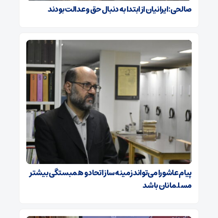
صالحی: ایرانیان از ابتدا به دنبال حق و عدالت بودند
پیام عاشورا می‌تواند زمینه‌ساز اتحاد و همبستگی بیشتر
مسلمانان باشد