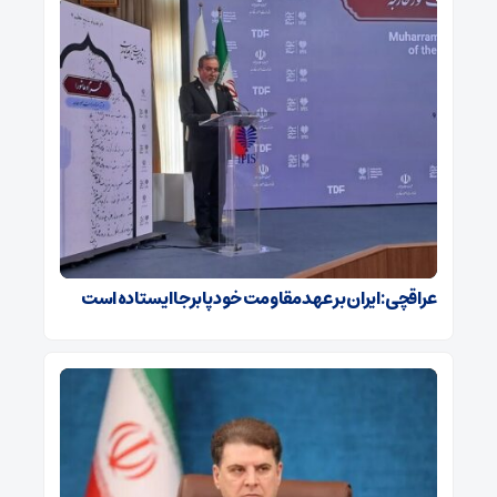
عراقچی: ایران بر عهد مقاومت خود پابرجا ایستاده است