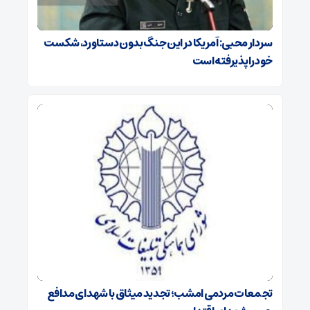
سردار محبی: آمریکا در این جنگ بدون دستاورد، شکست
خود را پذیرفته است
تجمعات مردمی امشب؛ تجدید میثاق با شهدای مدافع