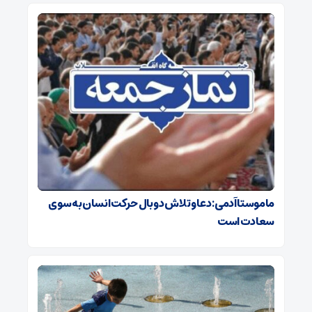
ماموستا آدمی: دعا و تلاش دو بال حرکت انسان به سوی
سعادت است