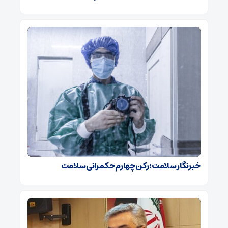
خبرنگار سلامت؛ رکن چهارم حکمرانی سلامت