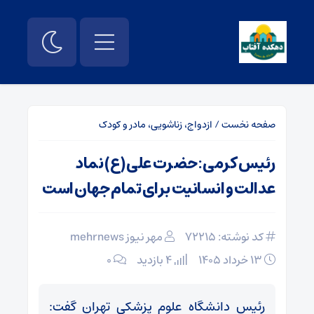
صفحه نخست
/
ازدواج، زناشویی، مادر و کودک
رئیس کرمی: حضرت علی (ع) نماد
عدالت و انسانیت برای تمام جهان است
کد نوشته: 72215
مهر نیوز mehrnews
۱۳ خرداد ۱۴۰۵
4 بازدید
۰
رئیس دانشگاه علوم پزشکی تهران گفت: