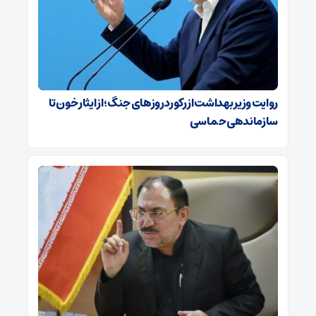
روایت وزیر بهداشت از رکورد روزهای جنگ؛ از ایثار خون تا
سازماندهی حماسی