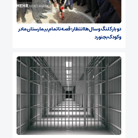
دو بار کلنگ و سال‌ها انتظار؛ قصه ناتمام بیمارستان مادر
و کودک بجنورد