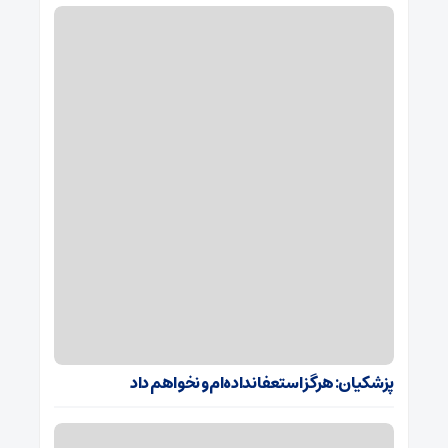
پزشکیان: هرگز استعفا نداده‌ام و نخواهم داد