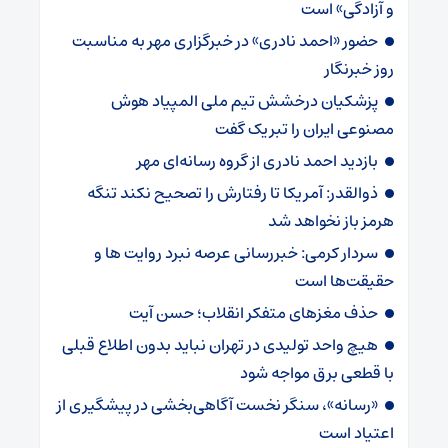
و آزادگی» است
حضور «احمد نادری» در خبرگزاری مهر به مناسبت
روز خبرنگار
پزشکیان درخشش تیم ملی المپیاد هوش
مصنوعی ایران را تبریک گفت
بازدید احمد نادری از گروه رسانه‌ای مهر
ذوالقدر: آمریکا تا رفتارش را تصحیح نکند تنگه
هرمز باز نخواهد شد
سردار کرمی: خبررسانی عرصه نبرد روایت ها و
حقیقت‌ها است
حذف مغزهای متفکر انقلاب؛ حسن آیت
هیچ واحد تولیدی در تهران نباید بدون اطلاع قبلی
با قطعی برق مواجه شود
«رسانه»، سنگر نخست آگاهی‌بخشی در پیشگیری از
اعتیاد است