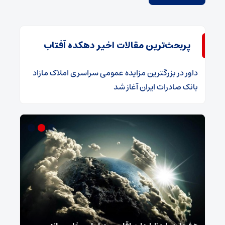
پربحث‌ترین مقالات اخیر دهکده آفتاب
داور
در
​بزرگترین مزایده عمومی سراسری املاک مازاد
بانک صادرات ایران آغاز شد
و
نامه