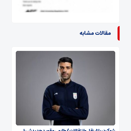
مقالات مشابه
شوک در بازار نقل‌وانتقالات / طارمی مقصد جدیدش را