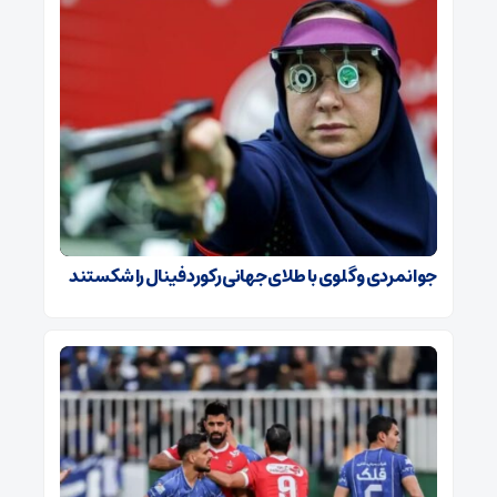
جوانمردی و گلوی با طلای جهانی رکورد فینال را شکستند