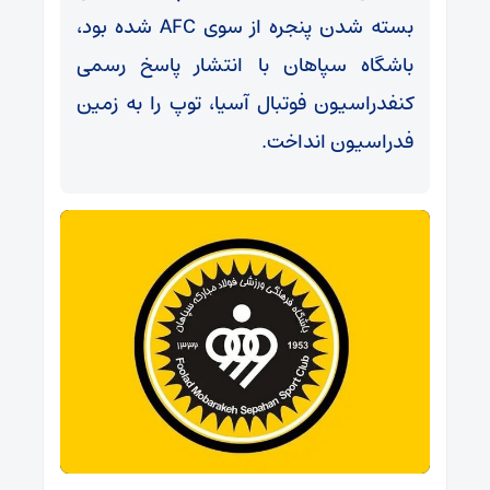
بسته شدن پنجره از سوی AFC شده بود،
باشگاه سپاهان با انتشار پاسخ رسمی
کنفدراسیون فوتبال آسیا، توپ را به زمین
فدراسیون انداخت.