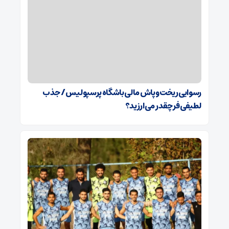
رسوایی ریخت‌وپاش مالی باشگاه پرسپولیس/ جذب
لطیفی‌فر چقدر می‌ارزید؟