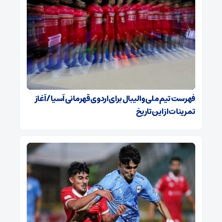
فهرست تیم ملی والیبال برای اردوی قهرمانی آسیا / آغاز
تمرینات از این تاریخ