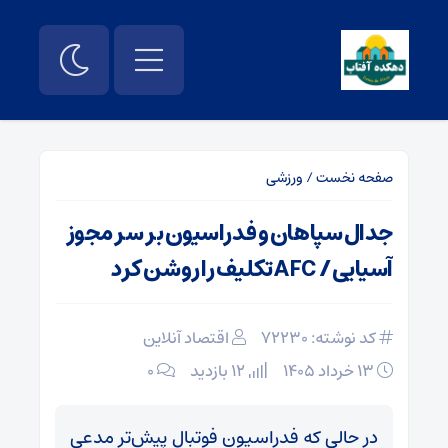
صفحه نخست
/
ورزشی
جدال سپاهان و فدراسیون بر سر مجوز
آسیایی / AFC تکلیف را روشن کرد
کد نوشته: 72230
اقتصاد آنلاین
۱۳ خرداد ۱۴۰۵
12 بازدید
۰
در حالی که فدراسیون فوتبال پیش‌تر مدعی