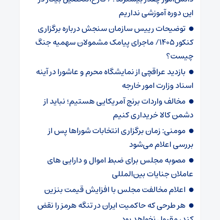
این دوره آموزشی نداریم
توضیحات رییس سازمان سنجش درباره برگزاری
کنکور ۱۴۰۵/ ماجرای پیامک مشمولان سهمیه جنگ
چیست؟
بازدید عراقچی از نمایشگاه محرم و عاشورا در آینه
اسناد وزارت امور خارجه
مخالف واردات برنج آمریکایی هستیم؛ نباید از
دشمن کالا خریداری کنیم
مومنی: زمان برگزاری انتخابات شوراها پس از
بررسی اعلام می‌شود
مصوبه مجلس برای ضبط اموال و دارایی های
عاملان جنایات بین‌المللی
اعلام مخالفت مجلس با افزایش قیمت بنزین
هر طرحی که حاکمیت ایران در تنگه هرمز را نقض
کند، مقبول نخواهد بود