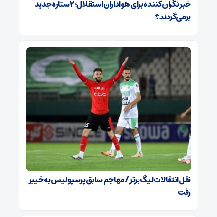
خبر نگران‌کننده برای هواداران استقلال؛ ۲ ستاره جدید
برمی‌گردند؟
نقل‌انتقالات لیگ برتر / مهاجم سابق پرسپولیس به خیبر
رفت