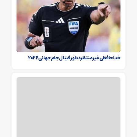
خداحافظی غیرمنتظره داور فینال جام جهانی ۲۰۲۶