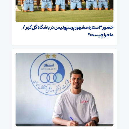
حضور ۳ ستاره مشهور پرسپولیس در باشگاه گل‌گهر /
ماجرا چیست؟