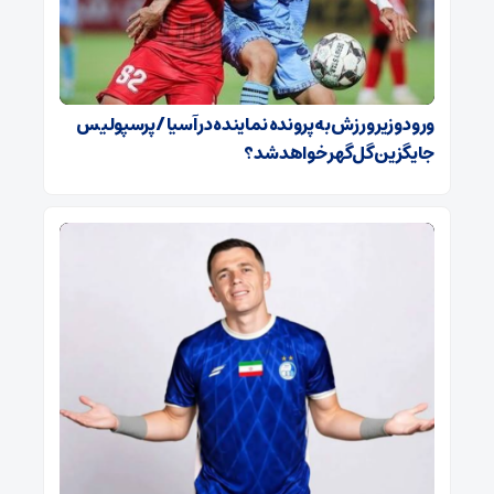
ورود وزیر ورزش به پرونده نماینده در آسیا / پرسپولیس
جایگزین گل‌گهر خواهد شد؟