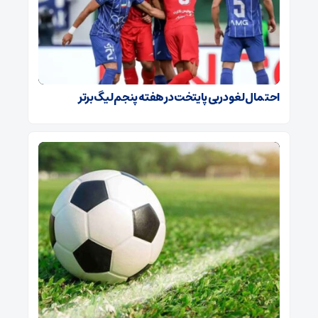
احتمال لغو دربی پایتخت در هفته پنجم لیگ برتر