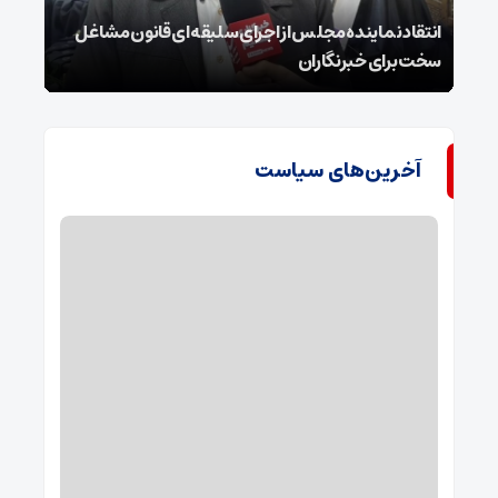
انتقاد نماینده مجلس از اجرای سلیقه‌ای قانون مشاغل
داغ 
سخت برای خبرنگاران
پای ج
آخرین‌های سیاست