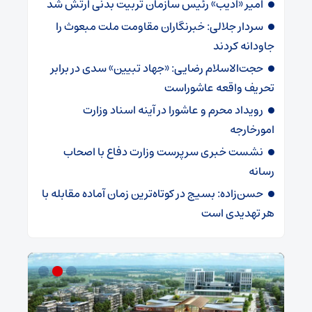
امیر «ادیب» رئیس سازمان تربیت بدنی ارتش شد
سردار جلالی: خبرنگاران مقاومت ملت مبعوث را
جاودانه کردند
حجت‌الاسلام رضایی: «جهاد تبیین» سدی در برابر
تحریف واقعه عاشوراست
رویداد محرم و عاشورا در آینه اسناد وزارت
امورخارجه
نشست خبری سرپرست وزارت دفاع با اصحاب
رسانه
حسن‌زاده: بسیج در کوتاه‌ترین زمان آماده مقابله با
هر تهدیدی است