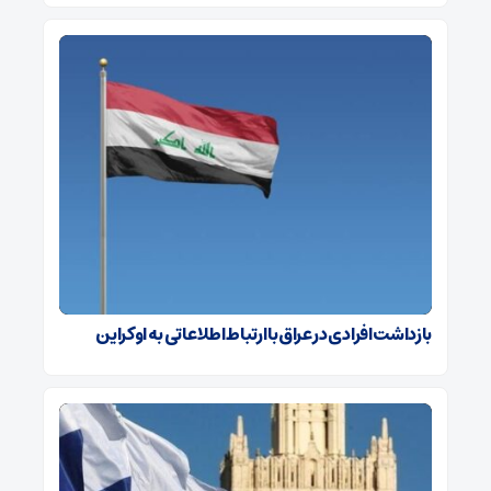
بازداشت افرادی در عراق با ارتباط اطلاعاتی به اوکراین