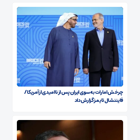
چرخش امارات به سوی ایران پس از ناامیدی از آمریکا /
فایننشال تایمز گزارش داد