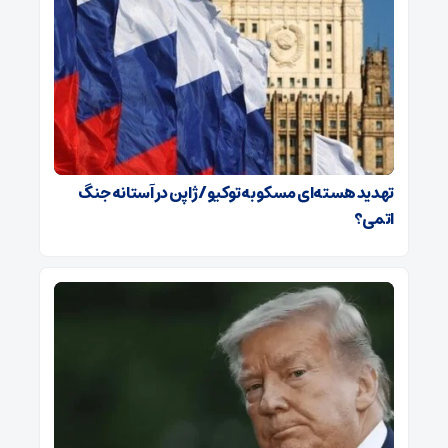
تهدید هسته‌ای مسکو به توکیو / ژاپن در آستانه جنگ
اتمی؟