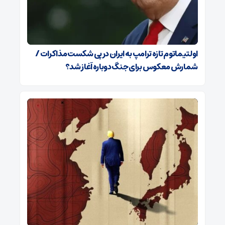
اولتیماتوم تازه ترامپ به ایران در پی شکست مذاکرات /
شمارش معکوس برای جنگ دوباره آغاز شد؟