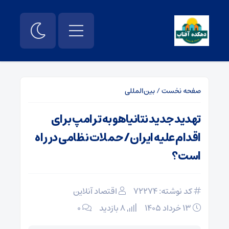
صفحه نخست
/
بین‌المللی
تهدید جدید نتانیاهو به ترامپ برای
اقدام علیه ایران/ حملات نظامی در راه
است؟
کد نوشته: 72274
اقتصاد آنلاین
۱۳ خرداد ۱۴۰۵
8 بازدید
۰