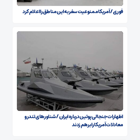
فوری / آمریکا ممنوعیت سفر به این مناطق را اعلام کرد
اظهارات جنجالی پوتین درباره ایران / شناورهای تندرو
معادلات آمریکا را برهم زدند