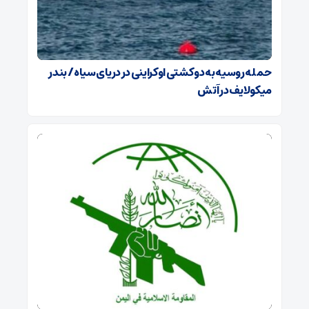
حمله روسیه به دو کشتی اوکراینی در دریای سیاه / بندر
میکولایف در آتش