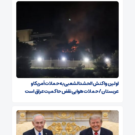
اولین واکنش الحشدالشعبی به حملات آمریکا و
عربستان / حملات هوایی نقض حاکمیت عراق است