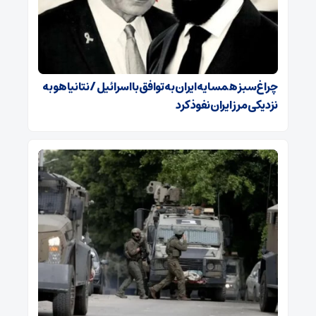
چراغ‌سبز همسایه ایران به توافق با اسرائیل / نتانیاهو به
نزدیکی مرز ایران نفوذ کرد