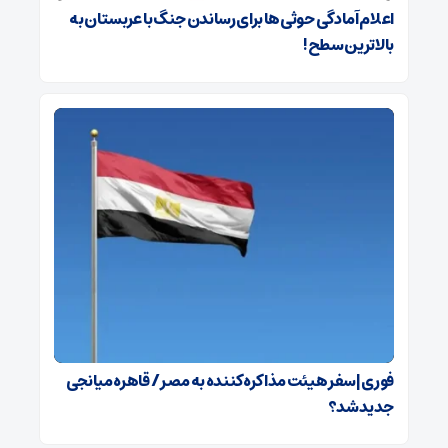
اعلام آمادگی حوثی‌ها برای رساندن جنگ با عربستان به
بالاترین سطح!
فوری | سفر هیئت مذاکره‌کننده به مصر / قاهره میانجی
جدید شد؟