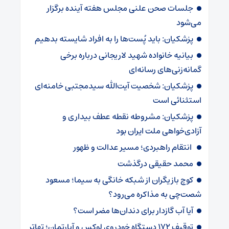
جلسات صحن علنی مجلس هفته آینده برگزار
می‌شود
پزشکیان: باید پُست‌ها را به افراد شایسته بدهیم
بیانیه خانواده شهید لاریجانی درباره برخی
گمانه‌زنی‌های رسانه‌ای
پزشکیان: شخصیت آیت‌الله سیدمجتبی خامنه‌ای
استثنائی است
پزشکیان: مشروطه نقطه عطف بیداری و
آزادی‌خواهی ملت ایران بود
انتقام راهبردی؛ مسیر عدالت و ظهور
محمد حقیقی درگذشت
کوچ بازیگران از شبکه خانگی به سیما؛ مسعود
شصت‌چی به مذاکره می‌رود؟
آیا آب گازدار برای دندان‌ها مضر است؟
توقیف ۱۷۲ دستگاه خودروی لوکس و آپارتمان؛ تهاتر