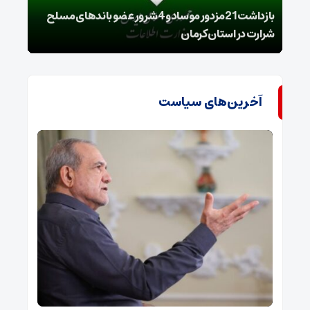
بازداشت 21مزدور موساد و 4 شرور عضو باندهای مسلح
شرارت در استان کرمان
گروه
آخرین‌های سیاست