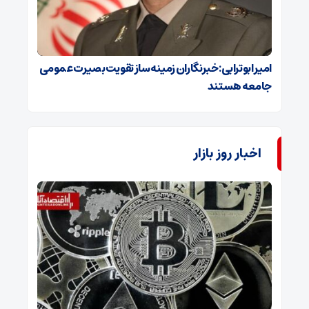
امیر ابوترابی: خبرنگاران زمینه‌ساز تقویت بصیرت عمومی
جامعه هستند
اخبار روز بازار