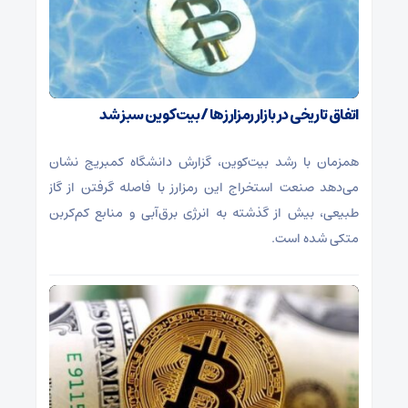
اتفاق تاریخی در بازار رمزارزها / بیت‌کوین سبز شد
همزمان با رشد بیت‌کوین، گزارش دانشگاه کمبریج نشان
می‌دهد صنعت استخراج این رمزارز با فاصله گرفتن از گاز
طبیعی، بیش از گذشته به انرژی برق‌آبی و منابع کم‌کربن
متکی شده است.