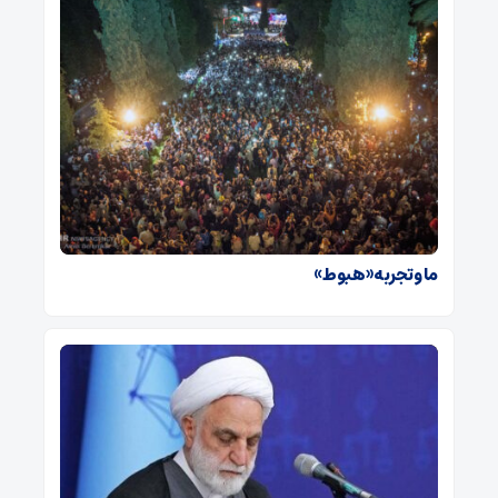
ما و تجربه «هبوط»