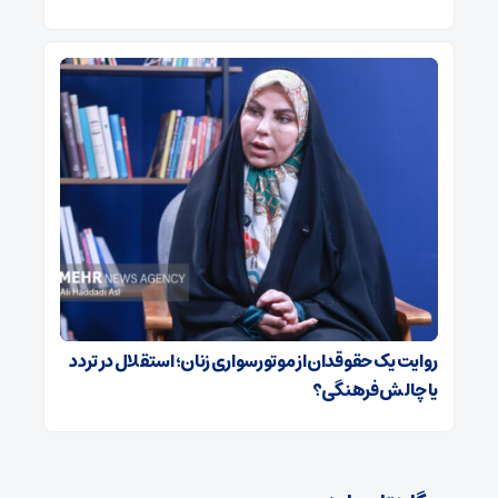
روایت یک حقوقدان از موتورسواری زنان؛ استقلال در تردد
یا چالش فرهنگی؟