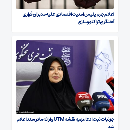
اعلام جرم پلیس امنیت اقتصادی علیه مدیران فراری
آهنگری تراکتورسازی
جزئیات ثبت ادعا، تهیه نقشه UTM و ارائه مادر سند اعلام
شد