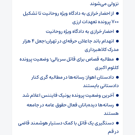
نزولی می‌شوند
از احضار خرازی به دادگاه ویژه روحانیت تا تشکیل
۷۰۰ پرونده تعهدات ارزی
احضار خرازی به دادگاه ویژه روحانیت
انهدام باند جاعلان حرفه‌ای در تهران؛جعل ۴ هزار
مدرک کلاهبرداری
مطالبه قصاص برای قاتل سریالی؛ وضعیت پرونده
کلثوم اکبری
دادستان اهواز: رسانه‌ها در مطالبه گری کنار
دادستانی بایستند
آخرین وضعیت پرونده یونیک فایننس اعلام شد
رسانه‌ها دیده‌بانان فعال حقوق عامه در جامعه
هستند
دستگیری یک قاتل با کمک دستیار هوشمند قاضی
در قم