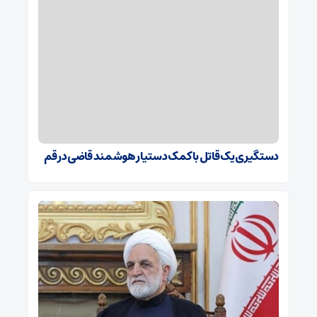
دستگیری یک قاتل با کمک دستیار هوشمند قاضی در قم