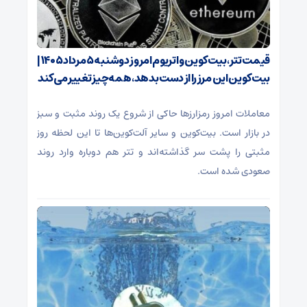
قیمت تتر، بیت‌کوین و اتریوم امروز دوشنبه ۵ مرداد ۱۴۰۵ |
بیت‌کوین این مرز را از دست بدهد، همه‌چیز تغییر می‌کند
معاملات امروز رمزارز‌ها حاکی از شروع یک روند مثبت و سبز
در بازار است. بیت‌کوین و سایر آلت‌کوین‌ها تا این لحظه روز
مثبتی را پشت سر گذاشته‌اند و تتر هم دوباره وارد روند
صعودی شده است.