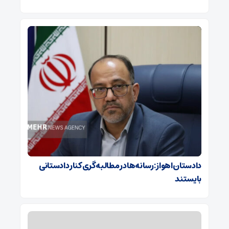
دادستان اهواز: رسانه‌ها در مطالبه گری کنار دادستانی
بایستند