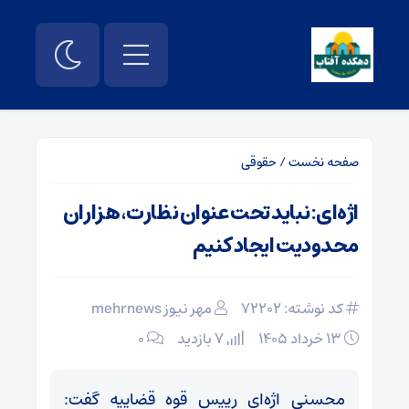
صفحه نخست
/
حقوقی
اژه‌ای: نباید تحت عنوان نظارت، هزاران
محدودیت ایجاد کنیم
کد نوشته: 72202
مهر نیوز mehrnews
۱۳ خرداد ۱۴۰۵
7 بازدید
۰
محسنی اژه‌ای رییس قوه قضاییه گفت: