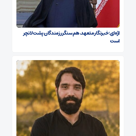
اژه‌ای: خبرنگار متعهد، هم‌سنگر رزمندگان پشت لانچر
است