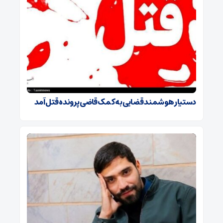
دستیار هوشمند قضایی به کمک قاضی پرونده قتل آمد