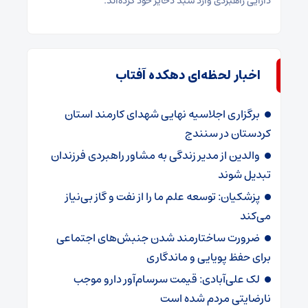
دارایی راهبردی وارد سبد ذخایر خود کرده‌اند.
اخبار لحظه‌ای دهکده آفتاب
برگزاری اجلاسیه نهایی شهدای کارمند استان
کردستان در سنندج
والدین از مدیر زندگی به مشاور راهبردی فرزندان
تبدیل شوند
پزشکیان: توسعه علم ما را از نفت و گاز بی‌نیاز
می‌کند
ضرورت ساختارمند شدن جنبش‌های اجتماعی
برای حفظ پویایی و ماندگاری
لک علی‌آبادی: قیمت سرسام‌آور دارو موجب
نارضایتی مردم شده است