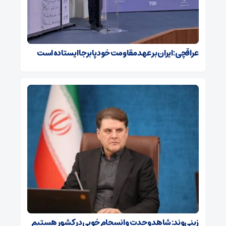
عراقچی: ایران بر عهد مقاومت خود پابرجا ایستاده است
زینی‌وند: شاهد وحدت و انسجام خوبی در کشور هستیم