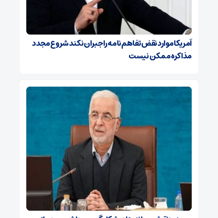
آمریکا موارد نقض تفاهم‌نامه را جبران نکند شروع مجدد
مذاکره ممکن نیست