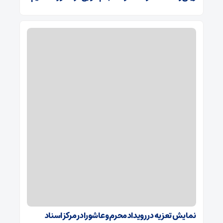
نمایش تعزیه در رویداد محرم و عاشورا در مرکز اسناد