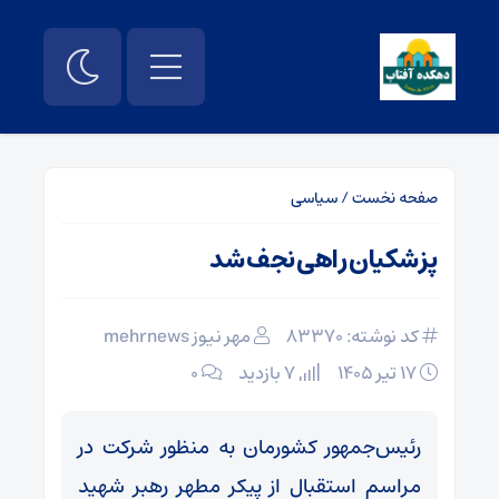
صفحه نخست
/
سیاسی
پزشکیان راهی نجف شد
کد نوشته: 83370
مهر نیوز mehrnews
۱۷ تیر ۱۴۰۵
7 بازدید
۰
رئیس‌جمهور کشورمان به منظور شرکت در
مراسم استقبال از پیکر مطهر رهبر شهید