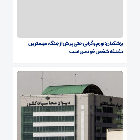
پزشکیان: تورم و گرانی حتی پیش از جنگ، مهمترین
دغدغه شخص خود من است