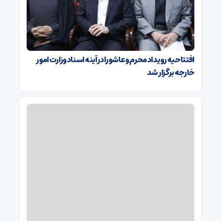
افتتاحیه رویداد محرم و عاشورا در آینه اسناد وزارت امور
خارجه برگزار شد