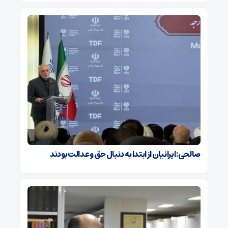
صالحی: ایرانیان از ابتدا به دنبال حق و عدالت بودند