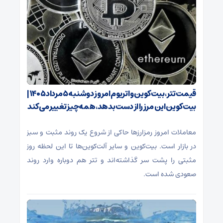
قیمت تتر، بیت‌کوین و اتریوم امروز دوشنبه ۵ مرداد ۱۴۰۵ |
بیت‌کوین این مرز را از دست بدهد، همه‌چیز تغییر می‌کند
معاملات امروز رمزارز‌ها حاکی از شروع یک روند مثبت و سبز
در بازار است. بیت‌کوین و سایر آلت‌کوین‌ها تا این لحظه روز
مثبتی را پشت سر گذاشته‌اند و تتر هم دوباره وارد روند
صعودی شده است.