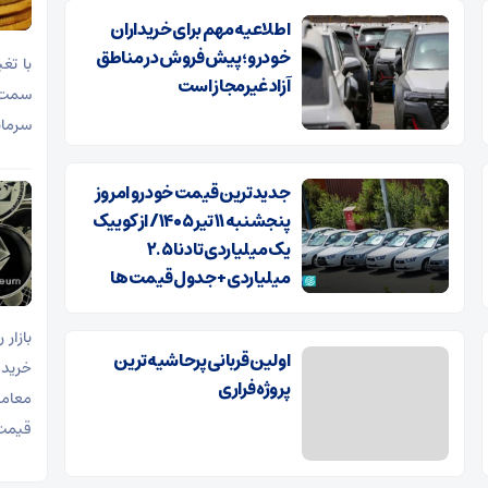
اطلاعیه مهم برای خریداران
خودرو؛ پیش‌فروش در مناطق
با تغ
آزاد غیرمجاز است
سمت 
سرمای
جدیدترین قیمت خودرو امروز
پنجشنبه ۱۱ تیر ۱۴۰۵/ از کوییک
یک میلیاردی تا دنا ۲.۵
میلیاردی+ جدول قیمت‌ها
اولین قربانی پرحاشیه‌ترین
پروژه فراری
معامله
قیمت تتر به ۱۷۴ هز