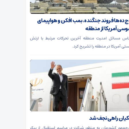
 ده‌ها فروند جنگنده، بمب افکن و هواپیمای
سی آمریکا از منطقه
اس مسائل امنیت منطقه آخرین تحرکات مرتبط با ارتش
ستی آمریکا در منطقه را تشریح کرد.
یان راهی نجف شد
جمهور کشورمان به منظور شرکت در مراسم استقبال از پیکر