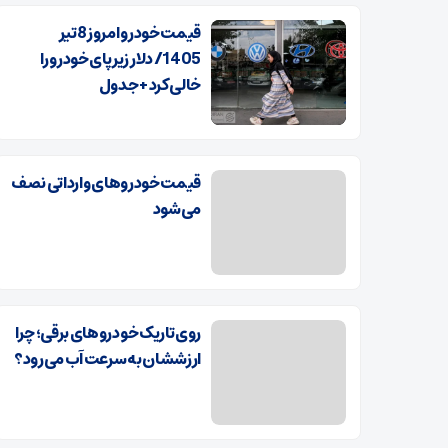
قیمت خودرو امروز 8تیر
1405/ دلار زیر پای خودرو را
خالی کرد + جدول
قیمت خودروهای وارداتی نصف
می‌شود
روی تاریک خودروهای برقی؛ چرا
ارزششان به سرعت آب می‌رود؟