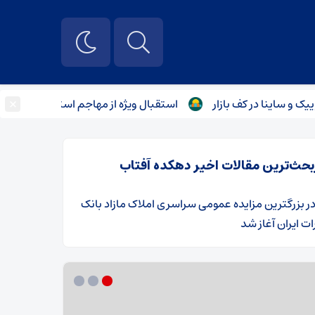
×
استقبال ویژه از مهاجم استقلال پس از جام جهانی 
بحث‌ترین مقالات اخیر دهکده آفتاب
ر
​بزرگترین مزایده عمومی سراسری املاک مازاد بانک
ت ایران آغاز شد