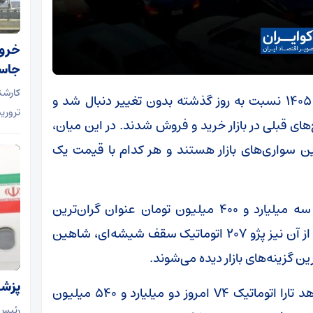
خروج
جاسو
کارشن
قیمت خودرو در بازار آزاد امروز چهارشنبه ۱۷ تیر ۱۴۰۵ نسبت به روز گذشته بدون تغییر دنبال شد و
تروری
های قبلی در بازار خرید و فروش شدند. در این میان،
چنان ارزان‌ترین سواری‌های بازار هستند و هر کدام با قیمت یک
در سمت مقابل، ری‌را توربو ۶ سرعته با قیمت سه میلیارد و ۴۰۰ میلیون تومان عنوان گران‌ترین
خودروی داخلی حاضر در بازار را در اختیار دارد. پس از آن نیز پژو ۲۰۷ اتوماتیک سقف شیشه‌ای، شاهین
ن گزینه‌های بازار دیده می‌شوند.
پزشک
بررسی قیمت محصولات ایران‌خودرو نشان می‌دهد تارا اتوماتیک V4 امروز دو میلیارد و ۵۴۰ میلیون
رئیس‌