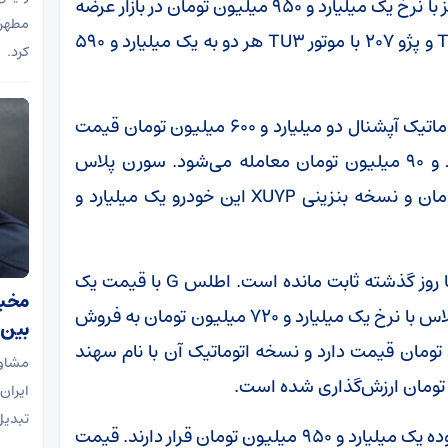
تومان قیمت‌گذاری شده و تارا دنده‌ای V1 پلاس نیز با نرخ یک میلیارد و ۹۵۰ میلیون تومان در بازار عرضه
مطهر 
می‌شود. همچنین قیمت رانا پلاس با موتور TU5P و پژو ۲۰۷ با موتور TU3 هر دو به یک میلیارد و ۵۹۰
کرد.
در میان دیگر محصولات ایران‌خودرو، دنا پلاس اتوماتیک آپشنال دو میلیارد و ۶۰۰ میلیون تومان قیمت
دارد و دنا پلاس شش‌دنده نیز با نرخ دو میلیارد و ۹۰ میلیون تومان معامله می‌شود. سورن پلاس
دوگانه‌سوز EF7 نیز یک میلیارد و ۸۶۰ میلیون تومان و نسخه بنزینی XU7P این خودرو یک میلیارد و
در بازار محصولات سایپا نیز قیمت‌ها در مقایسه با روز گذشته ثابت مانده است. اطلس G با قیمت یک
مخبر:
میلیارد و ۴۴۰ میلیون تومان و اطلس اتوماتیک پلاس با نرخ یک میلیارد و ۷۲۰ میلیون تومان به فروش
بین‌
 S نیز یک میلیارد و ۳۷۰ میلیون تومان قیمت دارد و نسخه اتوماتیک آن با نام سهند
مشاور
ایران 
تبدیل
شاهین دنده‌ای و تارا دنده‌ای امروز هر دو در محدوده یک میلیارد و ۹۵۰ میلیون تومان قرار دارند. قیمت