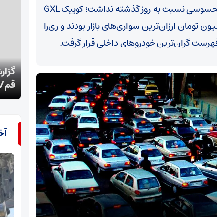
بازار خودرو امروز چهارشنبه ۱۷ تیر ۱۴۰۵ تغییر محسوسی نسبت به روز گذشته نداشت؛ کوییک GXL
 S دنده‌ای با قیمت یک میلیارد و ۲۱۰ میلیون تومان ارزان‌ترین سواری‌های بازار بودند و ری‌را
گزارش تسنیم از جزییات بدرقه آقای شهید ایران در
رئیس
قم/رویداد بزرگ تاریخ قم
را س
آخ