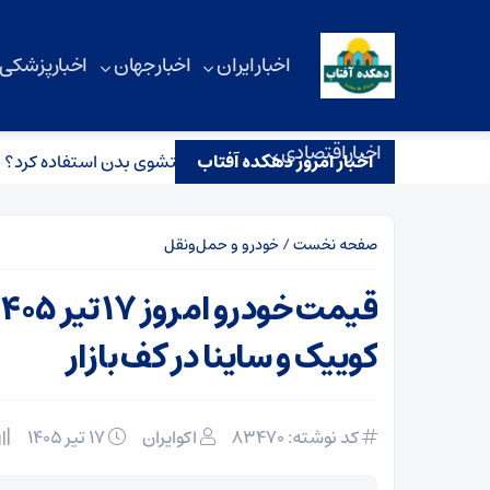
اخبار ایران
اخبار جهان
اخبار پزشکی
اخبار اقتصادی
اخبار امروز دهکده آفتاب
 می توانید از ژل دوش بدن برای شستشوی بدن استفاده کرد؟
قیمت خودرو
صفحه نخست
/
خودرو و حمل‌و‌نقل
کوییک و ساینا در کف بازار
کد نوشته: 83470
اکوایران
۱۷ تیر ۱۴۰۵