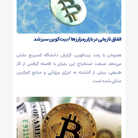
اتفاق تاریخی در بازار رمزارزها / بیت‌کوین سبز شد
همزمان با رشد بیت‌کوین، گزارش دانشگاه کمبریج نشان
می‌دهد صنعت استخراج این رمزارز با فاصله گرفتن از گاز
طبیعی، بیش از گذشته به انرژی برق‌آبی و منابع کم‌کربن
متکی شده است.