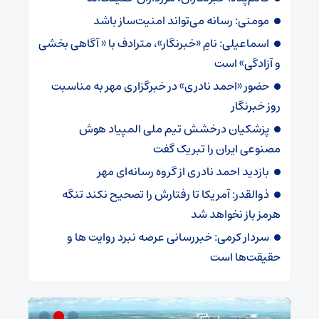
مومنی: رسانه می‌تواند امنیت‌ساز باشد
اسماعیلی: نامِ «خبرنگار»، مترادف با « آگاهی بخشی
و آزادگی» است
حضور «احمد نادری» در خبرگزاری مهر به مناسبت
روز خبرنگار
پزشکیان درخشش تیم ملی المپیاد هوش
مصنوعی ایران را تبریک گفت
بازدید احمد نادری از گروه رسانه‌ای مهر
ذوالقدر: آمریکا تا رفتارش را تصحیح نکند تنگه
هرمز باز نخواهد شد
سردار کرمی: خبررسانی عرصه نبرد روایت ها و
حقیقت‌ها است