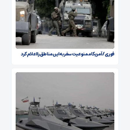
فوری / آمریکا ممنوعیت سفر به این مناطق را اعلام کرد