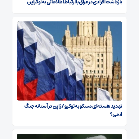
بازداشت افرادی در عراق با ارتباط اطلاعاتی به اوکراین
تهدید هسته‌ای مسکو به توکیو / ژاپن در آستانه جنگ
اتمی؟