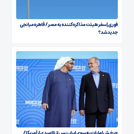
فوری | سفر هیئت مذاکره‌کننده به مصر / قاهره میانجی
جدید شد؟
چرخش امارات به سوی ایران پس از ناامیدی از آمریکا /