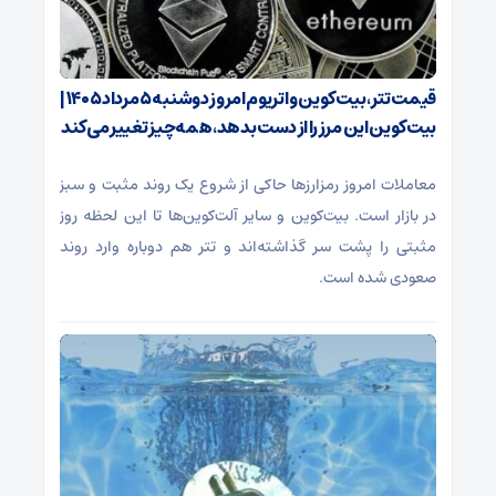
قیمت تتر، بیت‌کوین و اتریوم امروز دوشنبه ۵ مرداد ۱۴۰۵ |
بیت‌کوین این مرز را از دست بدهد، همه‌چیز تغییر می‌کند
معاملات امروز رمزارز‌ها حاکی از شروع یک روند مثبت و سبز
در بازار است. بیت‌کوین و سایر آلت‌کوین‌ها تا این لحظه روز
مثبتی را پشت سر گذاشته‌اند و تتر هم دوباره وارد روند
صعودی شده است.