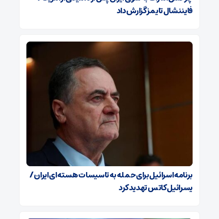
فایننشال تایمز گزارش داد
برنامه اسرائیل برای حمله به تاسیسات هسته‌ای ایران /
یسرائیل کاتس تهدید کرد