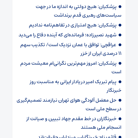
پزشکیان: هیچ دولتی به اندازه ما در جهت
سیاست‌های رهبری قدم برنداشت
پزشکیان: هیچ امتیازی در تفاهم‌نامه ندادیم
شهید نصیرزاده؛ فرمانده‌ای که آینده دفاع را می‌دید
عراقچی: توافق با عمان نزدیک است/ تکذیب سهم
۱۱ درصدی ایران از خزر
پزشکیان: امروز مهم‌ترین نگرانی‌ام معیشت مردم
است
پیام تبریک امیر دریادار ایرانی به مناسبت روز
خبرنگار
حل معضل آلودگی هوای تهران نیازمند تصمیم‌گیری
در سطح ملی است
خبرنگاران در خط مقدم جهاد تبیین و صیانت از
انسجام ملی هستند
قائم‌پناه: ‏خبرنگاران، مرزداران حقیقت‌اند