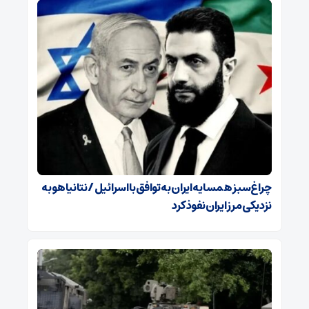
چراغ‌سبز همسایه ایران به توافق با اسرائیل / نتانیاهو به
نزدیکی مرز ایران نفوذ کرد