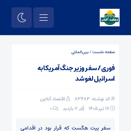
صفحه نخست
/
بین‌المللی
فوری / سفر وزیر جنگ آمریکا به
اسرائیل لغو شد
کد نوشته: 83483
اقتصاد آنلاین
۱۷ تیر ۱۴۰۵
7 بازدید
۰
سفر پیت هگست که قرار بود در اقدامی