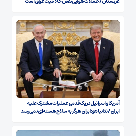
عربستان / حملات هوایی نقض حاکمیت عراق است
آمریکا و اسرائیل در یک قدمی عملیات مشترک علیه
ایران/ نتانیاهو: ایران هرگز به سلاح هسته‌ای نمی‌رسد