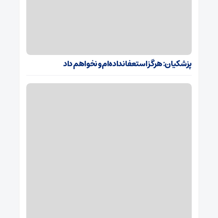
پزشکیان: هرگز استعفا نداده‌ام و نخواهم داد