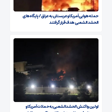
حمله هوایی آمریکا و عربستان به عراق / پایگاه‌های
الحشد الشعبی هدف قرار گرفتند
اولین واکنش الحشدالشعبی به حملات آمریکا و