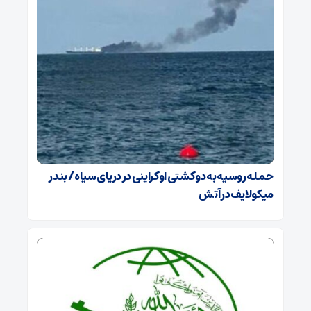
حمله روسیه به دو کشتی اوکراینی در دریای سیاه / بندر
میکولایف در آتش