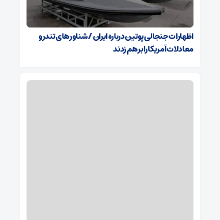
اظهارات جنجالی پوتین درباره ایران / شناورهای تندرو
معادلات آمریکا را برهم زدند