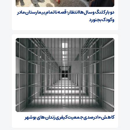
دو بار کلنگ و سال‌ها انتظار؛ قصه ناتمام بیمارستان مادر
و کودک بجنورد
کاهش ۱۰ درصدی جمعیت کیفری زندان‌های بوشهر