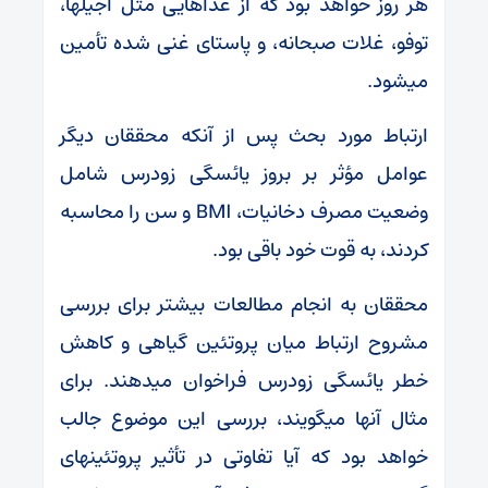
هر روز خواهد بود که از غذاهایی مثل آجیل‎ها،
توفو، غلات صبحانه، و پاستای غنی شده تأمین
می‎شود.
ارتباط مورد بحث پس از آنکه محققان دیگر
عوامل مؤثر بر بروز یائسگی زودرس شامل
وضعیت مصرف دخانیات، BMI و سن را محاسبه
کردند، به قوت خود باقی بود.
محققان به انجام مطالعات بیشتر برای بررسی
مشروح ارتباط میان پروتئین گیاهی و کاهش
خطر یائسگی زودرس فراخوان می‎دهند. برای
مثال آنها می‎گویند، بررسی این موضوع جالب
خواهد بود که آیا تفاوتی در تأثیر پروتئین‎های