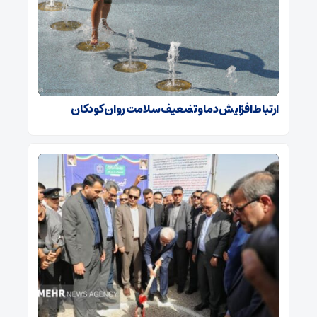
ارتباط افزایش دما و تضعیف سلامت روان کودکان