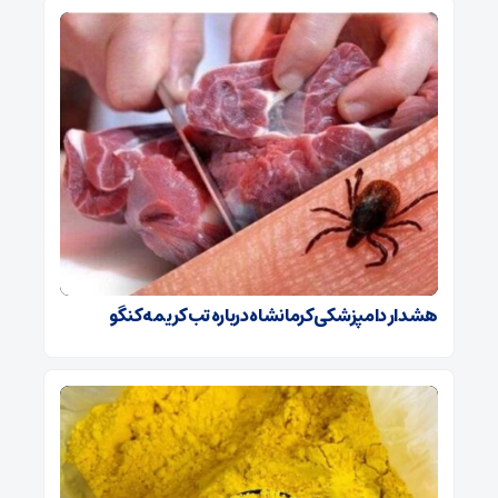
هشدار دامپزشکی کرمانشاه درباره تب کریمه کنگو