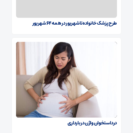
طرح پزشک خانواده تا شهریور در همه ۶۴ شهریور
درد استخوان واژن در بارداری