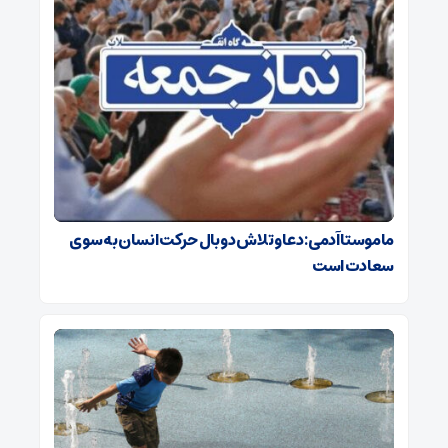
ماموستا آدمی: دعا و تلاش دو بال حرکت انسان به سوی
سعادت است