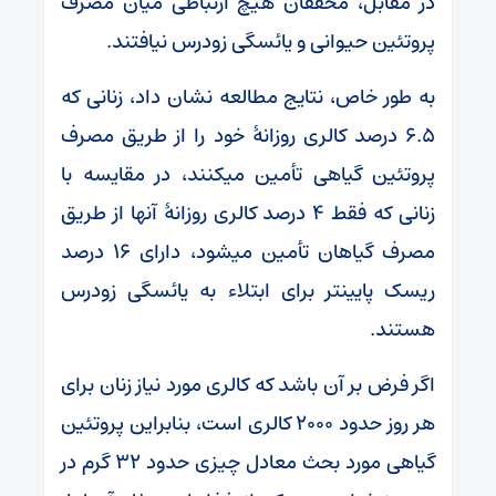
در مقابل، محققان هیچ ارتباطی میان مصرف
پروتئین حیوانی و یائسگی زودرس نیافتند.
به طور خاص، نتایج مطالعه نشان داد، زنانی که
6.5 درصد کالری روزانۀ خود را از طریق مصرف
پروتئین گیاهی تأمین می‎کنند، در مقایسه با
زنانی که فقط 4 درصد کالری روزانۀ آنها از طریق
مصرف گیاهان تأمین می‎شود، دارای 16 درصد
ریسک پایین‎تر برای ابتلاء به یائسگی زودرس
هستند.
اگر فرض بر آن باشد که کالری مورد نیاز زنان برای
هر روز حدود 2000 کالری است، بنابراین پروتئین
گیاهی مورد بحث معادل چیزی حدود 32 گرم در