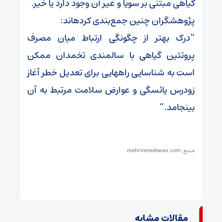
گیاهی مبتنی بر سویا و غیر آن وجود دارد یا خیر.
پژوهشگران چنین جمع‌بندی کرده‎اند:
“درک بهتر از چگونگی ارتباط میان مصرف
پروتئین گیاهی با سالمندی تخمدان ممکن
است به شناسایی راه‎هایی برای تعدیل خطر آغاز
زودرس یائسگی و عوارض سلامت مرتبط به آن
بینجامد.”
منبع:
mehrinmednews.com
مقالات مشابه