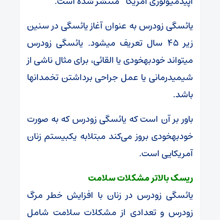
اپیدمیولوژی آمریکا” منتشر شده است.
یائسگی زودرس به عنوان آغاز یائسگی در سنین
زیر 45 سال تعریف می‎شود. یائسگی زودرس
می‎تواند خودبه‎خودی یا القائی، برای مثال ناشی از
شیمی‎درمانی یا عمل جراحی برداشتن تخمدان‎ها
باشد.
باور بر آن است که یائسگی زودرس که به صورت
خودبه‎خودی بروز می‌کند مبتلابه یک‎بیستم زنان
آمریکایی است.
ریسک بالاتر مشکلات سلامت
یائسگی زودرس در زنان با افزایش خطر مرگ
زودرس و تعدادی از مشکلات سلامت شامل