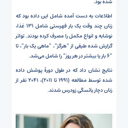
شده بود.
اطلاعات به دست آمده شامل این داده بود که
زنان چند وقت یک بار فهرستی شامل 131 غذا،
نوشابه و انواع مکمل را مصرف کرده بودند. تواتر
گزارش شده طیفی از “هرگز”، “ماهی یک بار”، تا
“6 بار یا بیشتر در هر روز” را شامل می‌شد.
نتایج نشان داد که در طول دورۀ پوشش داده
شده توسط مطالعه (1991 تا 2011)، 2041 نفر از
زنان دچار یائسگی زودرس شدند.