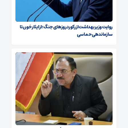
روایت وزیر بهداشت از رکورد روزهای جنگ؛ از ایثار خون تا
سازماندهی حماسی