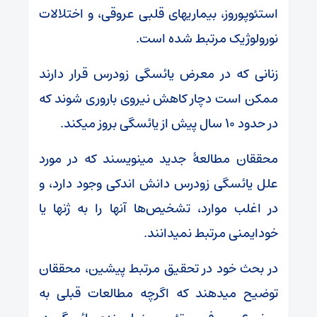
استئوپوروز، بیماری‎های قلبی عروقی، و اختلالات
نورولوژیک مرتبط شده است.
زنانی که در معرض یائسگی زودرس قرار دارند
ممکن است دچار کاهش نیروی باروری شوند که
در حدود 10 سال پیش از یائسگی بروز می‎کند.
محققان مطالعۀ جدید می‎نویسند که در مورد
علل یائسگی زودرس دانش اندکی وجود دارد، و
در اغلب موارد، تشخیص‌ها آنها را به ژن‎ها یا
خودایمنی مرتبط نمی‎دانند.
در بحث خود در تحقیق مرتبط پیشین، محققان
توضیح می‎دهند که اگرچه مطالعات قبلی به