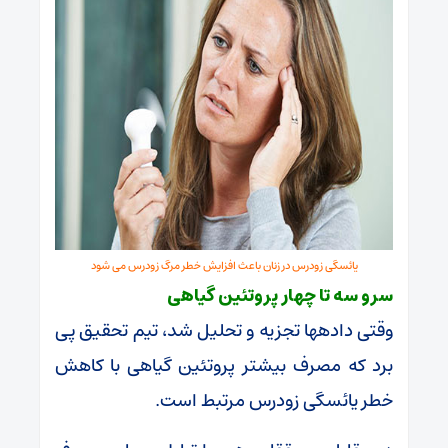
یائسگی زودرس در زنان باعث افزایش خطر مرگ زودرس می شود
سرو سه تا چهار پروتئین گیاهی
وقتی داده‎ها تجزیه و تحلیل شد، تیم تحقیق پی
برد که مصرف بیشتر پروتئین گیاهی با کاهش
خطر یائسگی زودرس مرتبط است.