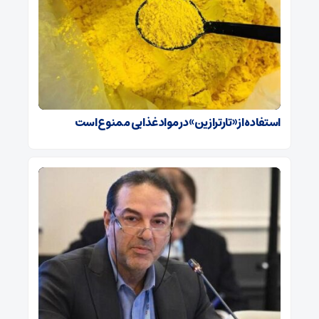
استفاده از «تارترازین» در مواد غذایی ممنوع است