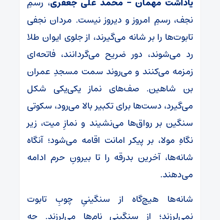
یاداشت مهمان – محمد علی جعفری
، رسمِ
نجف، رسمِ امروز و دیروز نیست. مردان نجفی
تابوت‌ها را بر شانه می‌گیرند، از جلوی ایوان طلا
رد می‌شوند، دور ضریح می‌گردانند، فاتحه‌ای
زمزمه می‌کنند و می‌روند سمت مسجدِ عمران
بن شاهین. صف‌های نماز یکی‌یکی شکل
می‌گیرد، دست‌ها برای تکبیر بالا می‌رود، سکوتی
سنگین بر رواق‌ها می‌نشیند و نمازِ میت، زیر
نگاهِ مولا، بر پیکر امانت اقامه می‌شود؛ آنگاه
شانه‌ها، آخرین بدرقه را تا بیرونِ حرم ادامه
می‌دهند.
شانه‌ها هیچ‌گاه از سنگینیِ چوبِ تابوت
نمی‌لرزند؛ از سنگینیِ نام‌ها می‌لرزند. چه