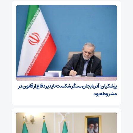
پزشکیان: آذربایجان سنگر شکست‌ناپذیر دفاع از قانون در
مشروطه بود