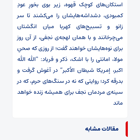
استکان‌های کوچک قهوه، زیر بوی بخورِ عودِ
کمبودی، دشداشه‌هایشان را می‌کشند تا سر
زانو و تسبیح‌های کهربا میان انگشتان
می‌چرخانند و با همان لهجه‌ی نجفی، از آن روز
برای نوه‌هایشان خواهند گفت؛ از روزی که صحنِ
مولا، امانتی را با اشک، ذکر و فریاد: “الله الله
اکبر، إمریکا شیطان الأکبر” در آغوش گرفت و
بدرقه کرد؛ روایتی که نه در سنگ‌های حرم، که در
سینه‌ی مردمان نجف برای همیشه زنده خواهد
ماند
مقالات مشابه