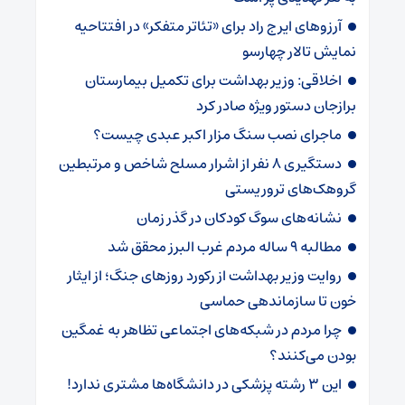
آرزوهای ایرج راد برای «تئاتر متفکر» در افتتاحیه
نمایش تالار چهارسو
اخلاقی: وزیر بهداشت برای تکمیل بیمارستان
برازجان دستور ویژه‌ صادر کرد
ماجرای نصب سنگ مزار اکبر عبدی چیست؟
دستگیری 8 نفر از اشرار مسلح شاخص و مرتبطین
گروهک‌های تروریستی
نشانه‌های سوگ کودکان در گذر زمان
مطالبه ۹ ساله مردم غرب البرز محقق شد
روایت وزیر بهداشت از رکورد روزهای جنگ؛ از ایثار
خون تا سازماندهی حماسی
چرا مردم در شبکه‌های اجتماعی تظاهر به غمگین
بودن می‌کنند؟
این ۳ رشته پزشکی در دانشگاه‌ها مشتری ندارد!