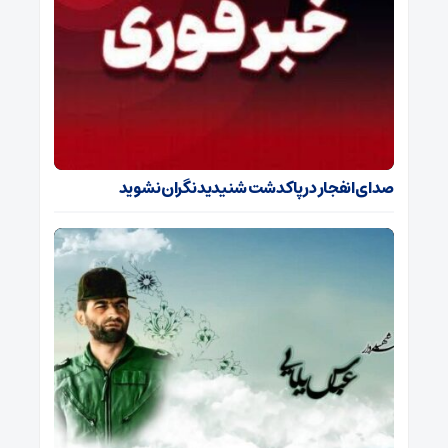
صدای انفجار در پاکدشت شنیدید نگران نشوید