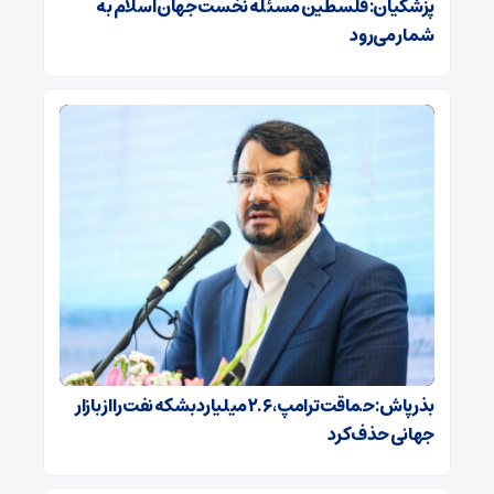
پزشکیان: فلسطین مسئله نخست جهان اسلام به
شمار می‌رود
بذرپاش: حماقت ترامپ، ۲.۶ میلیارد بشکه نفت را از بازار
جهانی حذف کرد