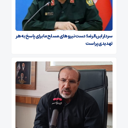
سردار ابن‌الرضا: دست نیروهای مسلح ما برای پاسخ به هر
تهدیدی پر است