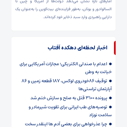
آمارهای تازه نشان می‌دهد دولت‌ها از آمریکا و چین تا
السالوادور و بوتان، به‌طور فزاینده‌ای بیت‌کوین را به‌عنوان یک
دارایی راهبردی وارد سبد ذخایر خود کرده‌اند.
اخبار لحظه‌ای دهکده آفتاب
اعدام با صندلی الکتریکی؛ مجازات آمریکایی برای
خیانت به وطن
توقیف 86خودروی لوکس، 187 قطعه زمین و 86
آپارتمان تراستی‌ها
پرونده 3100 قتل به صلح و سازش ختم شد
توصیه‌های طب ایرانی برای تقویت شیرمادر و
سلامت نوزاد
چرا عذرخواهی برای بعضی آدم ها اینقدر سخت