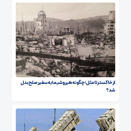
از خاکستر تا مثل؛ چگونه هیروشیما به سفیر صلح بدل
شد؟