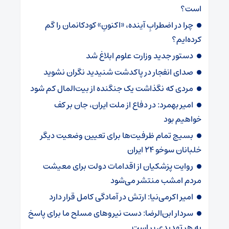
است؟
چرا در اضطرابِ آینده، «اکنونِ» کودکانمان را گم
کرده‌ایم؟
دستور جدید وزارت علوم ابلاغ شد
صدای انفجار در پاکدشت شنیدید نگران نشوید
مردی که نگذاشت یک جنگنده از بیت‌المال کم شود
امیر بهمرد: در دفاع از ملت ایران، جان بر کف
خواهیم بود
بسیج تمام ظرفیت‌ها برای تعیین وضعیت دیگر
خلبانان سوخو ۲۴ ایران
روایت پزشکیان از اقدامات دولت برای معیشت
مردم امشب منتشر می‌شود
امیر اکرمی‌نیا: ارتش در آمادگی کامل قرار دارد
سردار ابن‌الرضا: دست نیروهای مسلح ما برای پاسخ
به هر تهدیدی پر است