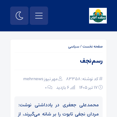
صفحه نخست
/
سیاسی
رسم نجف
کد نوشته: 83358
مهر نیوز mehrnews
۱۷ تیر ۱۴۰۵
6 بازدید
۰
محمدعلی جعفری در یادداشتی نوشت:
مردان نجفی تابوت‌ را بر شانه می‌گیرند، از