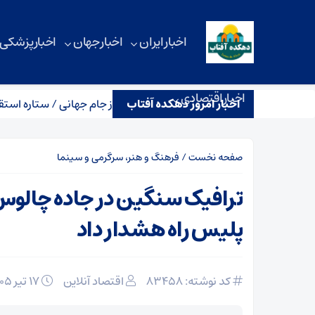
اخبار ایران
اخبار جهان
اخبار پزشکی
اخبار اقتصادی
اخبار امروز دهکده آفتاب
تقبال ویژه از مهاجم استقلال پس از جام جهانی / ستاره استقلال به ای
صفحه نخست
/
فرهنگ و هنر، سرگرمی و سینما
ترافیک سنگین در جاده چالوس 
پلیس راه هشدار داد
کد نوشته: 83458
اقتصاد آنلاین
۱۷ تیر ۱۴۰۵