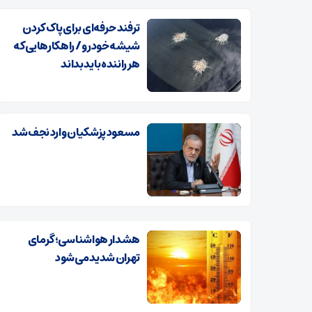
ترفند حرفه‌ای برای پاک کردن
شیشه خودرو / راهکارهایی که
هر راننده باید بداند
مسعود پزشکیان وارد نجف شد
هشدار هواشناسی؛ گرمای
تهران شدید می‌شود