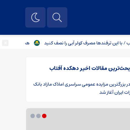
×
ترفندها مصرف کولر آبی را نصف کنید
هشدار هواشناسی برای چند 
بحث‌ترین مقالات اخیر دهکده آفتاب
ر
​بزرگترین مزایده عمومی سراسری املاک مازاد بانک
ت ایران آغاز شد