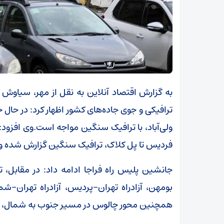
به گزارش اقتصاد آنلاین به نقل از مهر، سیاو
ترافیکی و جوی جاده‌های کشور اظهار کرد: در حا
ولی‌آباد، با ترافیک سنگین مواجه است.وی افزود
فردیس تا پل کلاک، ترافیک سنگین گزارش شده و ت
جانشین پلیس راه فراجا ادامه داد: در مقابل، ت
بومهن، آزادراه تهران-پردیس، آزادراه تهران-
همچنین محور چالوس در مسیر جنوب به شمال، 