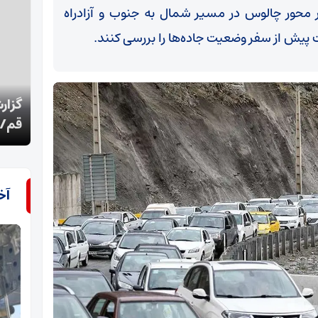
 محور چالوس در مسیر شمال به جنوب و آزادراه
 پیش از سفر وضعیت جاده‌ها را بررسی کنند.
گزارش تسنیم از جزییات بدرقه آقای شهید ایران در
رئیس
قم/رویداد بزرگ تاریخ قم
را س
آخ