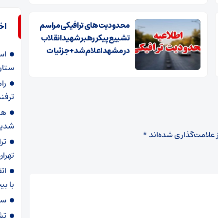
محدودیت‌های ترافیکی مراسم
اخ
تشییع پیکر رهبر شهید انقلاب
در مشهد اعلام شد + جزئیات
اس
ستاره
را
ترفند
هش
شدید
 علامت‌گذاری شده‌اند
*
تر
تهران
ات
با ب
سا
تش