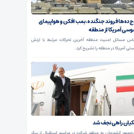
 ده‌ها فروند جنگنده، بمب افکن و هواپیمای
سی آمریکا از منطقه
اس مسائل امنیت منطقه آخرین تحرکات مرتبط با ارتش
ستی آمریکا در منطقه را تشریح کرد.
یان راهی نجف شد
جمهور کشورمان به منظور شرکت در مراسم استقبال از پیکر