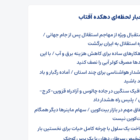
بار لحظه‌ای دهکده آفتاب
تقبال ویژه از مهاجم استقلال پس از جام جهانی /
 استقلال به ایران برگشت
هکارهای ساده برای کاهش هزینه برق و آب / با این
ها مصرف کولر آبی را نصف کنید
دار هواشناسی برای چند استان / آماده رگبار و باد
 باشید
افیک سنگین در جاده چالوس و آزادراه قزوین-کرج-
 / پلیس راه هشدار داد
فاق مهم در بازار بیت‌کوین / سهام ماینرها دیگر همگام
یت‌کوین نیست
خت یک سلول با چرخه کامل حیات برای نخستین بار
خیص سرطان دهان با یک برس کوچک