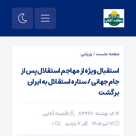
صفحه نخست
/
ورزشی
استقبال ویژه از مهاجم استقلال پس از
جام جهانی / ستاره استقلال به ایران
برگشت
کد نوشته: 83467
اقتصاد آنلاین
۱۷ تیر ۱۴۰۵
7 بازدید
۰