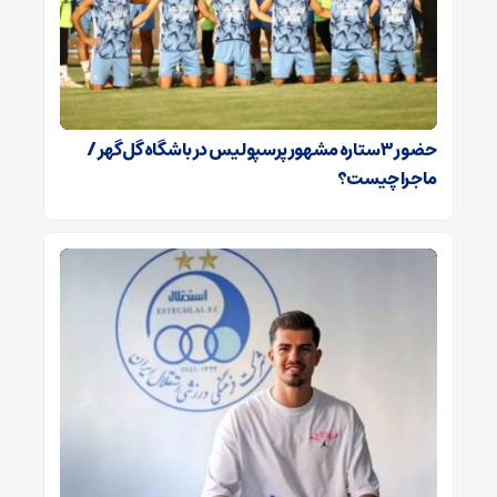
حضور ۳ ستاره مشهور پرسپولیس در باشگاه گل‌گهر /
ماجرا چیست؟