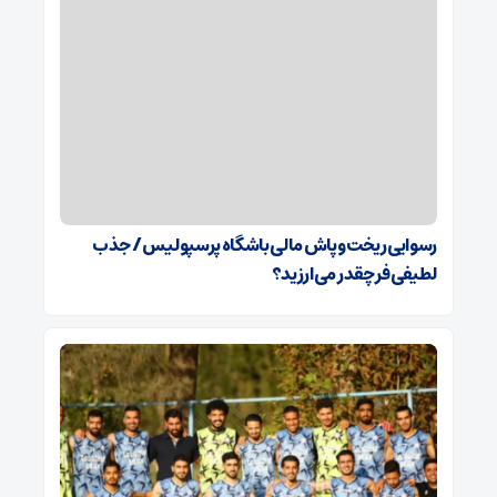
رسوایی ریخت‌وپاش مالی باشگاه پرسپولیس/ جذب
لطیفی‌فر چقدر می‌ارزید؟