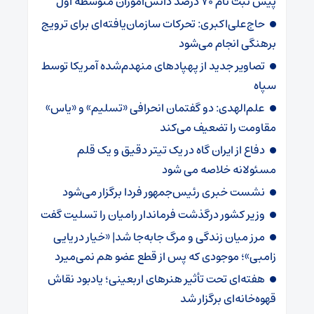
پیش ثبت نام ۷۰ درصد دانش‌آموزان متوسطه اول
حاج‌علی‌اکبری: تحرکات سازمان‌یافته‌ای برای ترویج
برهنگی انجام می‌شود
تصاویر جدید از پهپادهای منهدم‌شده آمریکا توسط
سپاه
علم‌الهدی: دو گفتمان انحرافی «تسلیم» و «یاس»
مقاومت را تضعیف می‌کند
دفاع از ایران گاه در یک تیتر دقیق و یک قلم
مسئولانه خلاصه می شود
نشست خبری رئیس‌جمهور فردا برگزار می‌شود
وزیر کشور درگذشت فرماندار رامیان را تسلیت گفت
مرز میان زندگی و مرگ جابه‌جا شد| «خیار دریایی
زامبی»؛ موجودی که پس از قطع عضو هم نمی‌میرد
هفته‌ای تحت تأثیر هنرهای اربعینی؛ یادبود نقاش
قهوه‌خانه‌ای برگزار شد