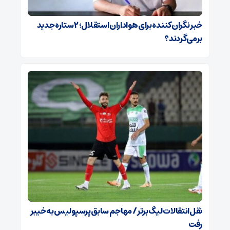
خبر نگران‌کننده برای هواداران استقلال؛ ۲ ستاره جدید
برمی‌گردند؟
نقل‌انتقالات لیگ برتر / مهاجم سابق پرسپولیس به خیبر
رفت