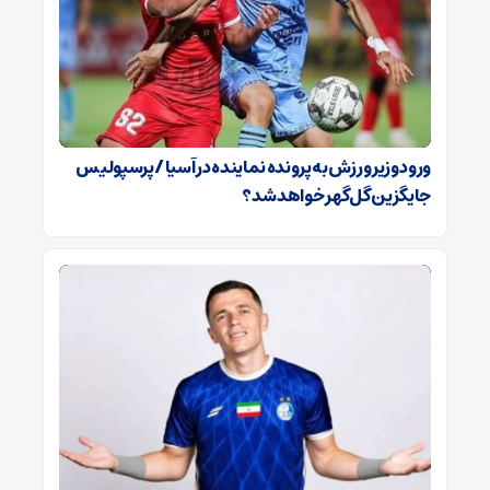
ورود وزیر ورزش به پرونده نماینده در آسیا / پرسپولیس
جایگزین گل‌گهر خواهد شد؟