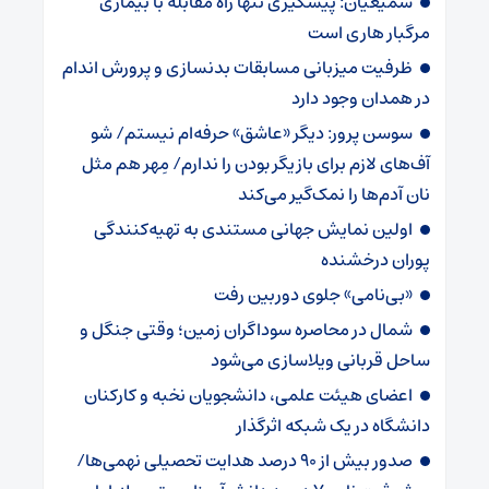
سمیعیان: پیشگیری تنها راه مقابله با بیماری
مرگبار هاری است
ظرفیت میزبانی مسابقات بدنسازی و پرورش اندام
در همدان وجود دارد
سوسن پرور: دیگر «عاشق» حرفه‌ام نیستم/ شو
آف‌های لازم برای بازیگر بودن را ندارم/ مِهر هم مثل
نان آدم‌ها را نمک‌گیر می‌کند
اولین نمایش جهانی مستندی به تهیه‌کنندگی
پوران درخشنده
«بی‌نامی» جلوی دوربین رفت
شمال در محاصره سوداگران زمین؛ وقتی جنگل و
ساحل قربانی ویلاسازی می‌شود
اعضای هیئت علمی، دانشجویان نخبه و کارکنان
دانشگاه در یک شبکه‌ اثرگذار
صدور بیش از ۹۰ درصد هدایت تحصیلی نهمی‌ها/