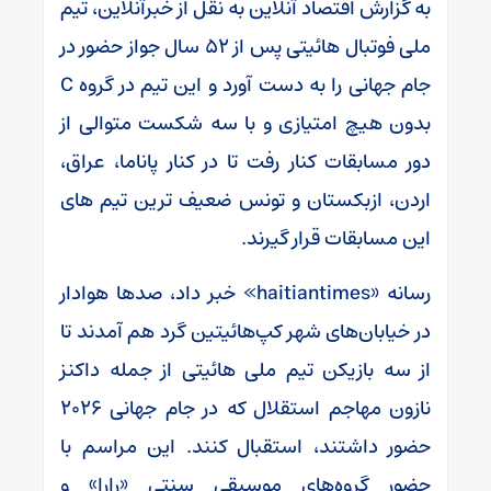
به گزارش اقتصاد آنلاین به نقل از خبرآنلاین، تیم
ملی فوتبال هائیتی پس از ۵۲ سال جواز حضور در
جام جهانی را به دست آورد و این تیم در گروه C
بدون هیچ امتیازی و با سه شکست متوالی از
دور مسابقات کنار رفت تا در کنار پاناما، عراق،
اردن، ازبکستان و تونس ضعیف ترین تیم های
این مسابقات قرار گیرند.
رسانه «haitiantimes» خبر داد، صدها هوادار
در خیابان‌های شهر کپ‌هائیتین گرد هم آمدند تا
از سه بازیکن تیم ملی هائیتی از جمله داکنز
نازون مهاجم استقلال که در جام جهانی ۲۰۲۶
حضور داشتند، استقبال کنند. این مراسم با
حضور گروه‌های موسیقی سنتی «رارا» و