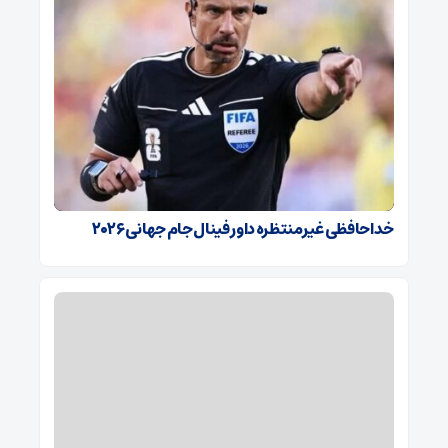
خداحافظی غیرمنتظره داور فینال جام جهانی ۲۰۲۶