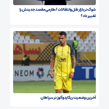
شوک در بازار نقل‌وانتقالات / طارمی مقصد جدیدش را
تغییر داد؟
آخرین وضعیت ریکاردو آلوز در سپاهان