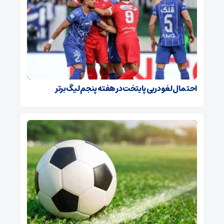
احتمال لغو دربی پایتخت در هفته پنجم لیگ برتر