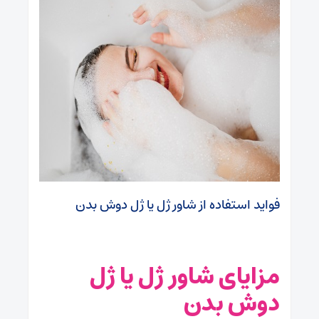
فواید استفاده از شاور ژل یا ژل دوش بدن
مزایای شاور ژل یا ژل
دوش بدن