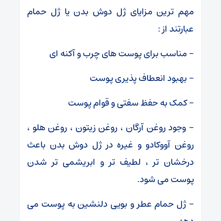
مهم ترین مزایای ژل دوش بدن یا ژل حمام
عبارتند از :
– مناسب برای پوست های چرب و آکنه ای
– بهبود انعطاف پذیری پوست
– کمک به حفظ سفتی و قوام پوست
– وجود روغن آرگان ، روغن زیتون ، روغن هلو ،
روغن آووکادو و غیره در ژل دوش بدن باعث
درخشان تر ، لطیف تر و ابریشمی تر شدن
پوست می شود.
– ژل حمام عطر و بویی دلنشین به پوست می