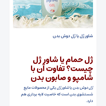
شاور ژل یا ژل دوش بدن
ژل حمام یا شاور ژل
چیست؟ تفاوت آن با
شامپو و صابون بدن
ژل دوش بدن
یا
شاور ژل
یکی از محصولات مایع
شستشوی بدن است که خاصیت لایه برداری هم
دارد.