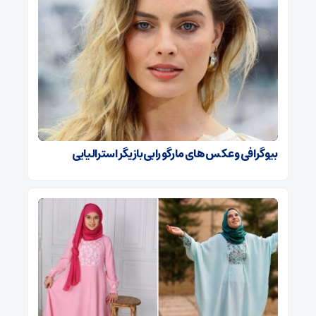
بیوگرافی و عکس های مارگو رابی بازیگر استرالیایی