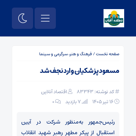
صفحه نخست
/
فرهنگ و هنر، سرگرمی و سینما
مسعود پزشکیان وارد نجف شد
کد نوشته: 83343
اقتصاد آنلاین
۱۶ تیر ۱۴۰۵
7 بازدید
۰
رئیس‌جمهور به‌منظور شرکت در آیین
استقبال از پیکر مطهر رهبر شهید انقلاب