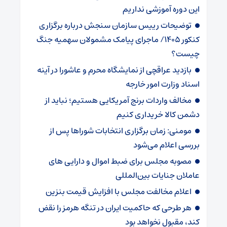
این دوره آموزشی نداریم
توضیحات رییس سازمان سنجش درباره برگزاری
کنکور ۱۴۰۵/ ماجرای پیامک مشمولان سهمیه جنگ
چیست؟
بازدید عراقچی از نمایشگاه محرم و عاشورا در آینه
اسناد وزارت امور خارجه
مخالف واردات برنج آمریکایی هستیم؛ نباید از
دشمن کالا خریداری کنیم
مومنی: زمان برگزاری انتخابات شوراها پس از
بررسی اعلام می‌شود
مصوبه مجلس برای ضبط اموال و دارایی های
عاملان جنایات بین‌المللی
اعلام مخالفت مجلس با افزایش قیمت بنزین
هر طرحی که حاکمیت ایران در تنگه هرمز را نقض
کند، مقبول نخواهد بود