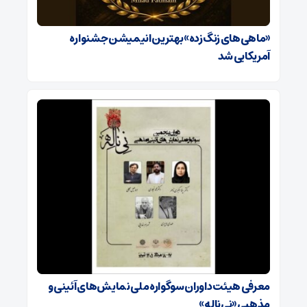
«ماهی‌های زنگ‌زده» بهترین انیمیشن جشنواره
آمریکایی شد
معرفی هیئت داوران سوگواره ملی نمایش‌های آئینی و
مذهبی «نی‌ناله»