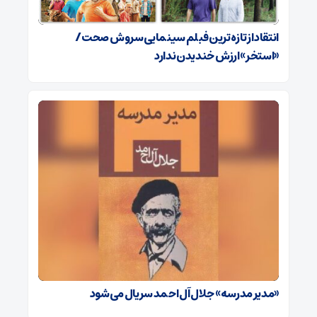
انتقاد از تازه ترین فبلم سینمایی سروش صحت/
«استخر» ارزش خندیدن ندارد
«مدیر مدرسه» جلال آل احمد سریال می‌شود