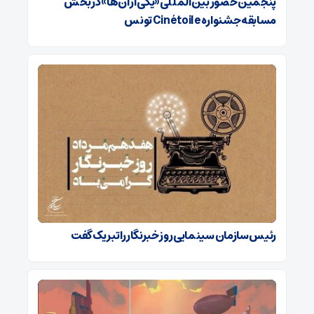
پنجمین حضور بین‌المللی «یکی از آن‌ها» در بخش
مسابقه جشنواره Cinétoile تونس
رئیس سازمان سینمایی روز خبرنگار را تبریک گفت