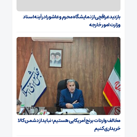
بازدید عراقچی از نمایشگاه محرم و عاشورا در آینه اسناد
وزارت امور خارجه
مخالف واردات برنج آمریکایی هستیم؛ نباید از دشمن کالا
خریداری کنیم