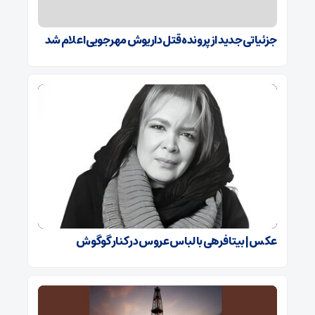
جزئیاتی جدید از پرونده قتل داریوش مهرجویی اعلام شد
عکس | بیتا فرهی با لباس عروس در کنار گوگوش