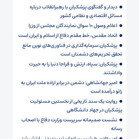
دیدار و گفتگوی پزشکیان با رهبرانقلاب درباره
مسائل اقتصادی و نظامی کشور
اعلام وصول ۱۰ سوال نمایندگان مجلس از وزرا
اتحاد مقدس، خط مقدم دفاع از اسلام و ایران است
پزشکیان:سرمایه‌گذاری در فناوری‌های نوین مانع
تحقق تحریم‌های دشمنان است
پزشکیان: سپاه، ارتش و فراجا دنیا را به حیرت
واداشتند
امیر جهانشاهی: دشمن در برابر اراده ملت ایران به
زانو درآمده است
روایت یک سند تاریخی از نخستین مسئولیت
پزشکیان در جهاد دانشگاهی
نشست صمیمانه سرپرست وزارت دفاع با اصحاب
رسانه
امیر «ادیب» رئیس سازمان تربیت بدنی ارتش شد