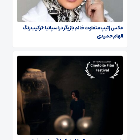
عکس | تیپ متفاوت خانم بازیگر در اسپانیا ؛ ترکیب رنگ
الهام حمیدی