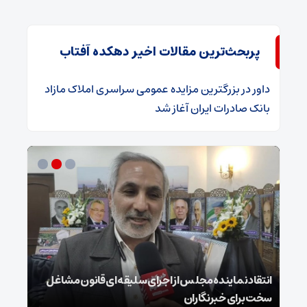
پربحث‌ترین مقالات اخیر دهکده آفتاب
داور
در
​بزرگترین مزایده عمومی سراسری املاک مازاد
بانک صادرات ایران آغاز شد
انتقاد نماینده مجلس از اجرای سلیقه‌ای قانون مشاغل
داغ 
سخت برای خبرنگاران
پای ج