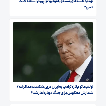
تهدید هسته‌ای مسکو به توکیو / ژاپن در آستانه جنگ
اتمی؟
اولتیماتوم تازه ترامپ به ایران در پی شکست مذاکرات /
شمارش معکوس برای جنگ دوباره آغاز شد؟