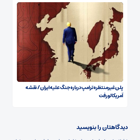
پلن غیرمنتظره ترامپ درباره جنگ علیه ایران / نقشه
آمریکا لو رفت
دیدگاهتان را بنویسید