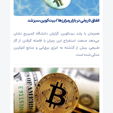
اتفاق تاریخی در بازار رمزارزها / بیت‌کوین سبز شد
همزمان با رشد بیت‌کوین، گزارش دانشگاه کمبریج نشان
می‌دهد صنعت استخراج این رمزارز با فاصله گرفتن از گاز
طبیعی، بیش از گذشته به انرژی برق‌آبی و منابع کم‌کربن
متکی شده است.