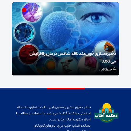
ش
ذخیره‌سازی خون بند ناف، شانس درمان را افزایش
می‌دهد
رونم
خبرآنلاین
خبر
تمام حقوق مادی و معنوی این سایت متعلق به «مجله
اینترنتی دهکده آفتاب» می‌باشد و استفاده از مطالب با
اجازه مکتوب امکان‌پذیر است.
دهکده آفتاب جاییه برای آدم‌های کنجکاو: