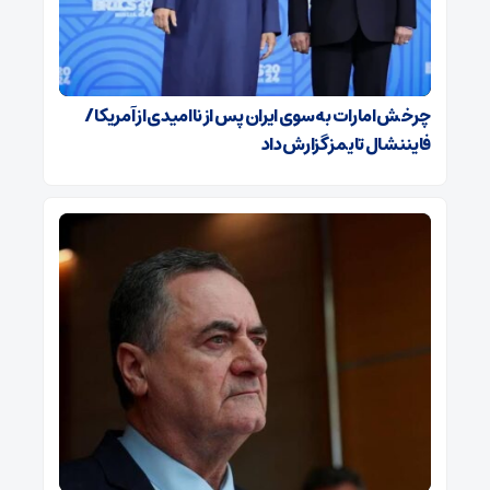
چرخش امارات به سوی ایران پس از ناامیدی از آمریکا /
فایننشال تایمز گزارش داد