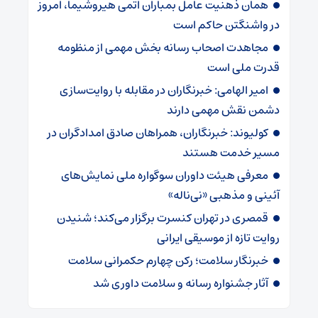
همان ذهنیت عامل بمباران اتمی هیروشیما، امروز
در واشنگتن حاکم است
مجاهدت اصحاب رسانه بخش مهمی از منظومه
قدرت ملی است
امیر الهامی: خبرنگاران در مقابله با روایت‌سازی
دشمن نقش مهمی دارند
کولیوند: خبرنگاران، همراهان صادق امدادگران در
مسیر خدمت هستند
معرفی هیئت داوران سوگواره ملی نمایش‌های
آئینی و مذهبی «نی‌ناله»
قمصری در تهران کنسرت برگزار می‌کند؛ شنیدن
روایت تازه از موسیقی ایرانی
خبرنگار سلامت؛ رکن چهارم حکمرانی سلامت
آثار جشنواره رسانه و سلامت داوری شد