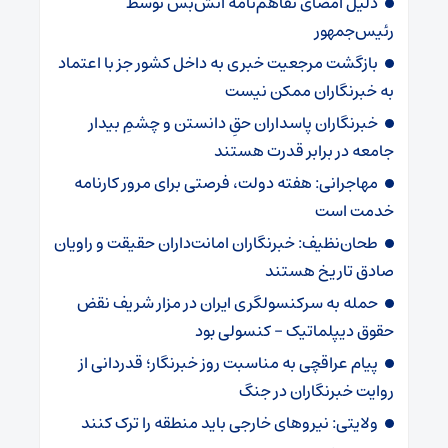
دلیل امضای تفاهم‌نامه آتش‌بس توسط
رئیس‌جمهور
بازگشت مرجعیت خبری به داخل کشور جز با اعتماد
به خبرنگاران ممکن نیست
‏خبرنگاران پاسداران حقِ دانستن و چشمِ بیدار
جامعه در برابر قدرت هستند
مهاجرانی: هفته دولت، فرصتی برای مرور کارنامه
خدمت است
طحان‌نظیف: خبرنگاران امانت‌داران حقیقت و راویان
صادق تاریخ‌ هستند
حمله به سرکنسولگری ایران در مزار شریف نقض
حقوق دیپلماتیک – کنسولی بود
پیام عراقچی به مناسبت روز خبرنگار؛ قدردانی از
روایت خبرنگاران در جنگ
ولایتی: نیروهای خارجی باید منطقه را ترک کنند