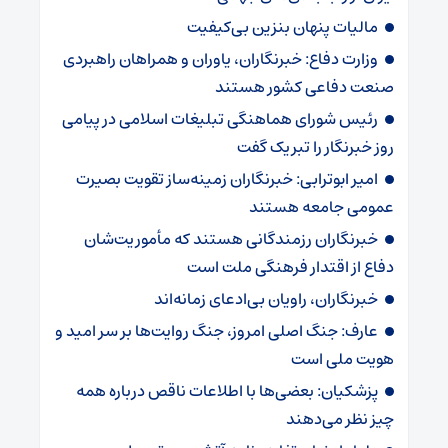
مالیات پنهان بنزین بی‌کیفیت
وزارت دفاع: خبرنگاران، یاوران و همراهان راهبردی
صنعت دفاعی کشور هستند
رئیس شورای هماهنگی تبلیغات اسلامی در پیامی
روز خبرنگار را تبریک گفت
امیر ابوترابی: خبرنگاران زمینه‌ساز تقویت بصیرت
عمومی جامعه هستند
خبرنگاران رزمندگانی هستند که مأموریت‌شان
دفاع از اقتدار فرهنگی ملت است
خبرنگاران، راویان بی‌ادعای زمانه‌اند
عارف: جنگ اصلی امروز، جنگ روایت‌ها بر سر امید و
هویت ملی است
پزشکیان: بعضی‌ها با اطلاعات ناقص درباره همه
چیز نظر می‌دهند