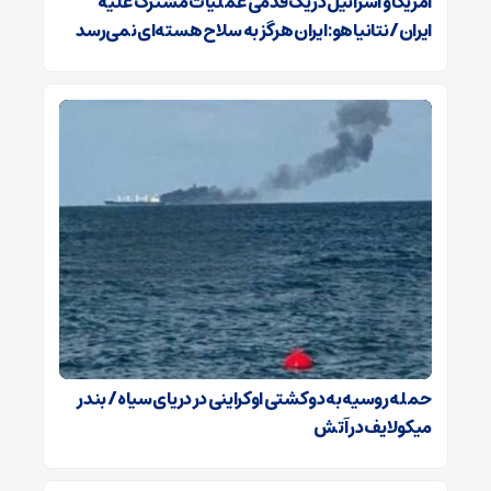
آمریکا و اسرائیل در یک قدمی عملیات مشترک علیه
ایران/ نتانیاهو: ایران هرگز به سلاح هسته‌ای نمی‌رسد
حمله روسیه به دو کشتی اوکراینی در دریای سیاه / بندر
میکولایف در آتش