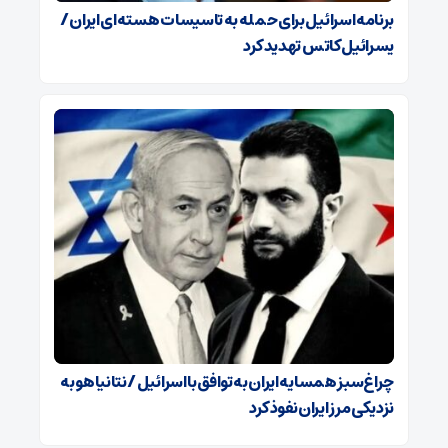
برنامه اسرائیل برای حمله به تاسیسات هسته‌ای ایران /
یسرائیل کاتس تهدید کرد
چراغ‌سبز همسایه ایران به توافق با اسرائیل / نتانیاهو به
نزدیکی مرز ایران نفوذ کرد