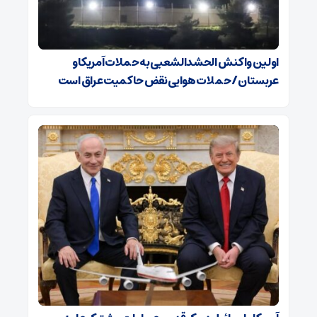
اولین واکنش الحشدالشعبی به حملات آمریکا و
عربستان / حملات هوایی نقض حاکمیت عراق است