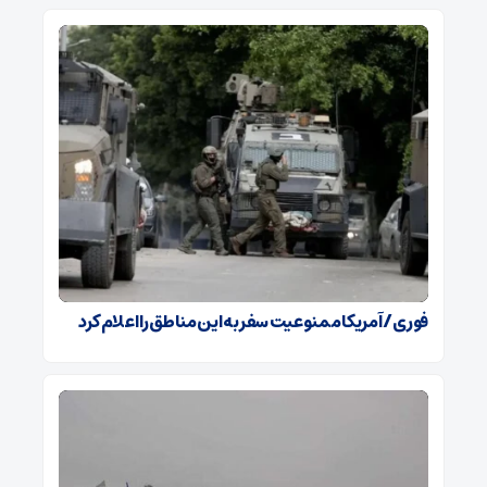
فوری / آمریکا ممنوعیت سفر به این مناطق را اعلام کرد