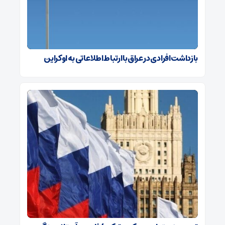
بازداشت افرادی در عراق با ارتباط اطلاعاتی به اوکراین