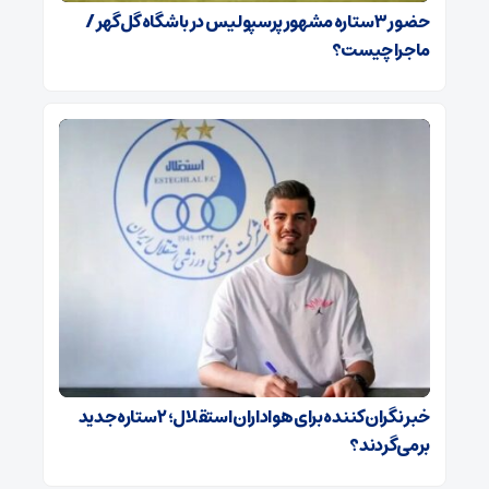
حضور ۳ ستاره مشهور پرسپولیس در باشگاه گل‌گهر /
ماجرا چیست؟
خبر نگران‌کننده برای هواداران استقلال؛ ۲ ستاره جدید
برمی‌گردند؟