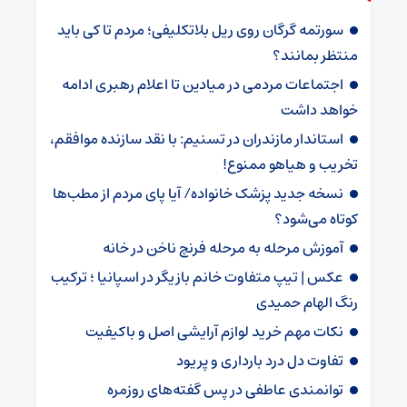
سورتمه گرگان روی ریل بلاتکلیفی؛ مردم تا کی باید
منتظر بمانند؟
اجتماعات مردمی در میادین تا اعلام رهبری ادامه
خواهد داشت
استاندار مازندران در تسنیم: با نقد سازنده موافقم،
تخریب و هیاهو ممنوع!
نسخه جدید پزشک خانواده/ آیا پای مردم از مطب‌ها‌
کوتاه می‌شود؟
آموزش مرحله به مرحله فرنچ ناخن در خانه
عکس | تیپ متفاوت خانم بازیگر در اسپانیا ؛ ترکیب
رنگ الهام حمیدی
نکات مهم خرید لوازم آرایشی اصل و باکیفیت
تفاوت دل درد بارداری و پریود
توانمندی عاطفی در پس گفته‌های روزمره