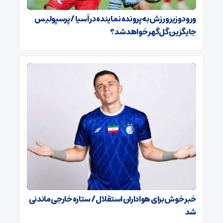
ورود وزیر ورزش به پرونده نماینده در آسیا / پرسپولیس
جایگزین گل‌گهر خواهد شد؟
خبر خوش برای هواداران استقلال / ستاره خارجی ماندنی
شد