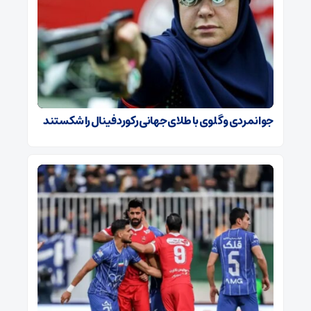
جوانمردی و گلوی با طلای جهانی رکورد فینال را شکستند