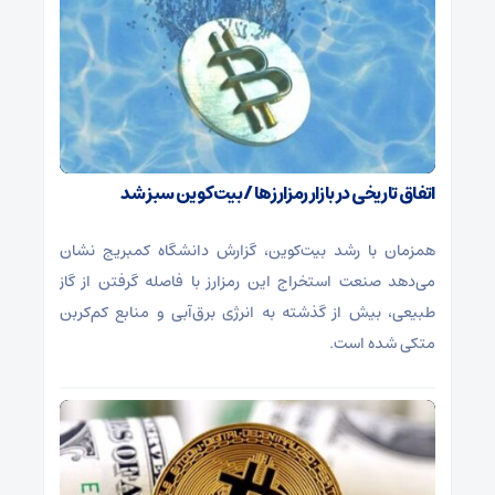
اتفاق تاریخی در بازار رمزارزها / بیت‌کوین سبز شد
همزمان با رشد بیت‌کوین، گزارش دانشگاه کمبریج نشان
می‌دهد صنعت استخراج این رمزارز با فاصله گرفتن از گاز
طبیعی، بیش از گذشته به انرژی برق‌آبی و منابع کم‌کربن
متکی شده است.