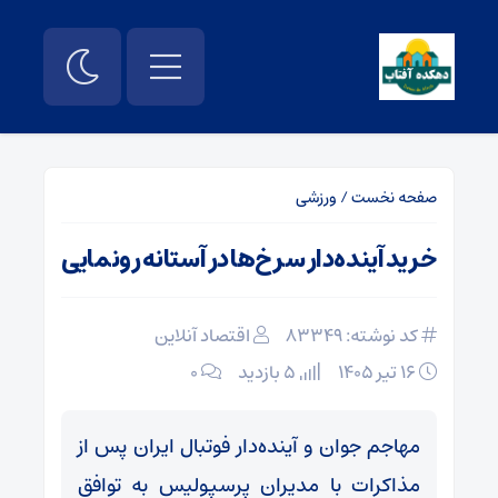
صفحه نخست
/
ورزشی
خرید آینده‌دار سرخ‌ها در آستانه رونمایی
کد نوشته: 83349
اقتصاد آنلاین
۱۶ تیر ۱۴۰۵
5 بازدید
۰
مهاجم جوان و آینده‌دار فوتبال ایران پس از
مذاکرات با مدیران پرسپولیس به توافق