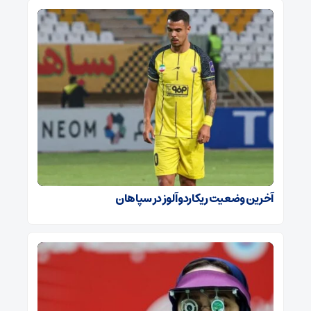
آخرین وضعیت ریکاردو آلوز در سپاهان