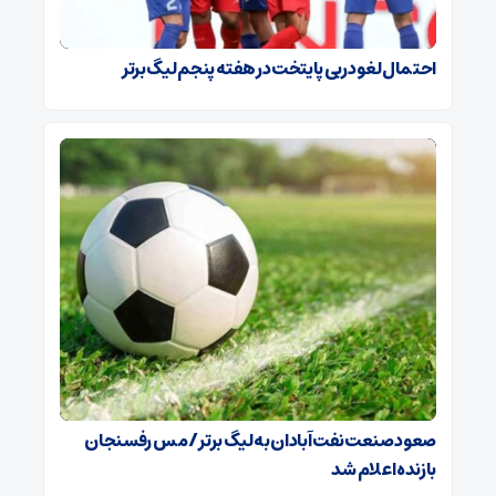
احتمال لغو دربی پایتخت در هفته پنجم لیگ برتر
صعود صنعت نفت آبادان به لیگ برتر / مس رفسنجان
بازنده اعلام شد