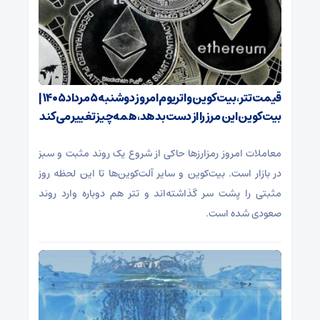
قیمت تتر، بیت‌کوین و اتریوم امروز دوشنبه ۵ مرداد ۱۴۰۵ |
بیت‌کوین این مرز را از دست بدهد، همه‌چیز تغییر می‌کند
معاملات امروز رمزارز‌ها حاکی از شروع یک روند مثبت و سبز
در بازار است. بیت‌کوین و سایر آلت‌کوین‌ها تا این لحظه روز
مثبتی را پشت سر گذاشته‌اند و تتر هم دوباره وارد روند
صعودی شده است.