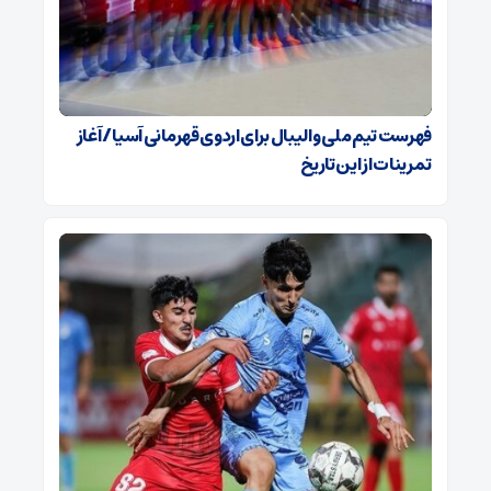
فهرست تیم ملی والیبال برای اردوی قهرمانی آسیا / آغاز
تمرینات از این تاریخ