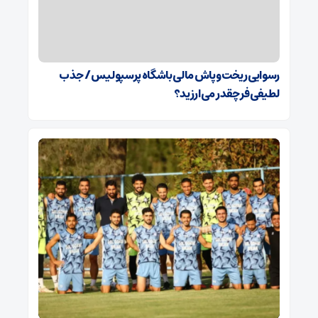
رسوایی ریخت‌وپاش مالی باشگاه پرسپولیس/ جذب
لطیفی‌فر چقدر می‌ارزید؟