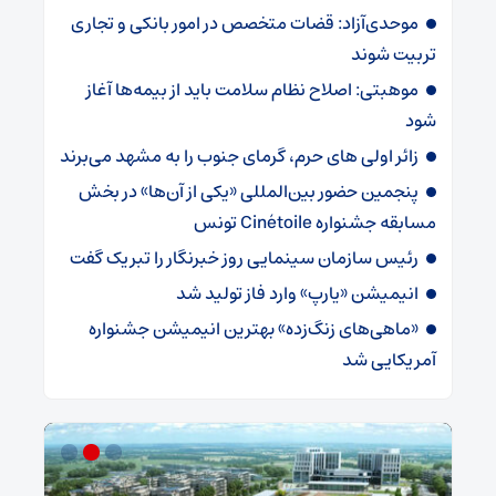
موحدی‌آزاد: قضات متخصص در امور بانکی و تجاری
تربیت شوند
موهبتی: اصلاح نظام سلامت باید از بیمه‌ها آغاز
شود
زائر اولی های حرم، گرمای جنوب را به مشهد می‌برند
پنجمین حضور بین‌المللی «یکی از آن‌ها» در بخش
مسابقه جشنواره Cinétoile تونس
رئیس سازمان سینمایی روز خبرنگار را تبریک گفت
انیمیشن «یارپ» وارد فاز تولید شد
«ماهی‌های زنگ‌زده» بهترین انیمیشن جشنواره
آمریکایی شد