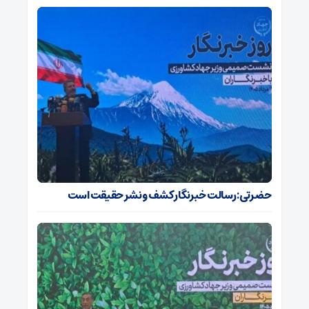
حضرتی: رسالت خبرنگار کشف و نشر حقیقت است