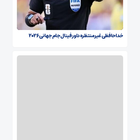
خداحافظی غیرمنتظره داور فینال جام جهانی ۲۰۲۶