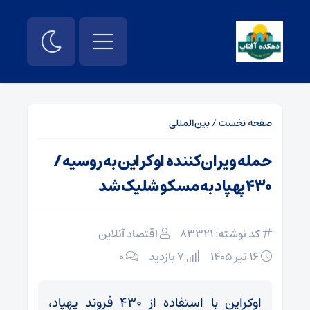
صفحه نخست
/
بین‌المللی
حمله ویران‌کننده اوکراین به روسیه /
۴۳۰ پهپاد به مسکو شلیک شد
کد نوشته: 83321
اقتصاد آنلاین
۱۶ تیر ۱۴۰۵
7 بازدید
۰
اوکراین با استفاده از ۴۳۰ فروند پهپاد،