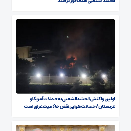
الحشد الشعبی هدف قرار گرفتند
اولین واکنش الحشدالشعبی به حملات آمریکا و
عربستان / حملات هوایی نقض حاکمیت عراق است