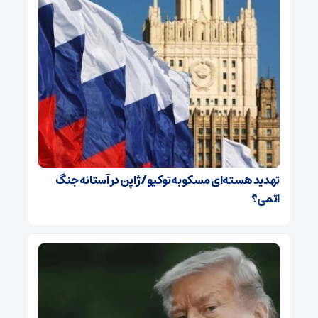
تهدید هسته‌ای مسکو به توکیو / ژاپن در آستانه جنگ
اتمی؟