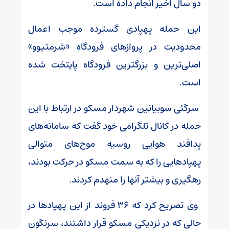
دو سال اخیر انجام داده است.
این حمله پهپادی گسترده موجب اعمال
محدودیت در پروازهای فرودگاه «شرمتیوو»
اصلی‌ترین و بزرگترین فرودگاه پایتخت شده
است.
سرگئی سوبیانین شهردار مسکو در ارتباط با این
حمله در کانال تلگرامی خود گفت که سامانه‌های
پدافند هوایی روسیه موج‌های متوالی
پهپادهایی را که به سمت مسکو در حرکت بودند،
رهگیری و بیشتر آنها را منهدم کردند.
وی تصریح کرد که ۳۶ فروند از این پهپادها در
حالی که در نزدیکی مسکو قرار داشتند، سرنگون