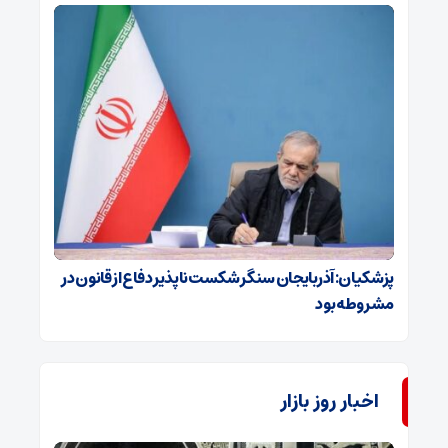
پزشکیان: آذربایجان سنگر شکست‌ناپذیر دفاع از قانون در
مشروطه بود
اخبار روز بازار