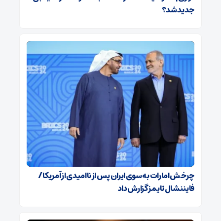
جدید شد؟
چرخش امارات به سوی ایران پس از ناامیدی از آمریکا /
فایننشال تایمز گزارش داد