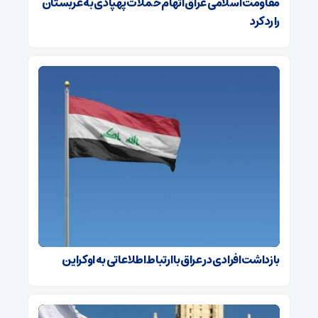
مقاومت اسلامی عراق اتهام حملات پهپادی به عربستان
را رد کرد
بازداشت افرادی در عراق با ارتباط اطلاعاتی به اوکراین