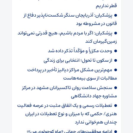
قطر نداریم
پزشکیان: آذربایجان سنگر شکست‌ناپذیر دفاع از
قانون در مشروطه بود
پزشکیان: اگر با مردم باشیم، هیچ قدرتی نمی‌تواند
زمین‌گیرمان کند
وحدت مکرّراً و مؤکّداً تذکر داده شد
از سکون تا تحول؛ انتخابی برای زندگی
مهم‌ترین مشکل مراکز دیالیز تأخیر در پرداخت
مطالبات از سوی بیمه‌هاست
سنجش سلامت روان تاکسیرانان مشهد در مرکز
مشاوره جهاد دانشگاهی
تعطیلات رسمی و یک اتفاق مثبت در عرصه فعالیت
هنری/ حکمی که با میزان و نوع تعطیلات در ایران
چندان هم‌خوانی ندارد
ادامه موفقیت‌های جهانی «ماه کوچولوی من»؛