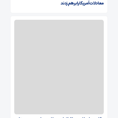
معادلات آمریکا را برهم زدند