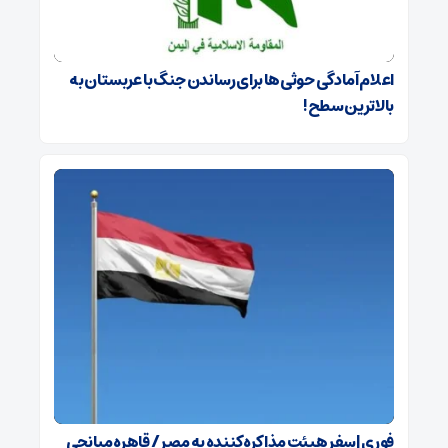
اعلام آمادگی حوثی‌ها برای رساندن جنگ با عربستان به
بالاترین سطح!
فوری | سفر هیئت مذاکره‌کننده به مصر / قاهره میانجی