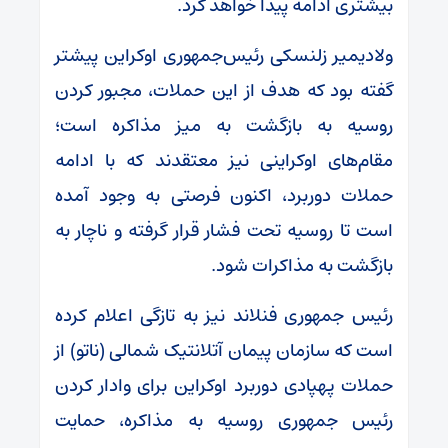
بیشتری ادامه پیدا خواهد کرد.
ولادیمیر زلنسکی رئیس‌جمهوری اوکراین پیشتر
گفته بود که هدف از این حملات، مجبور کردن
روسیه به بازگشت به میز مذاکره است؛
مقام‌های اوکراینی نیز معتقدند که با ادامه
حملات دوربرد، اکنون فرصتی به وجود آمده
است تا روسیه تحت فشار قرار گرفته و ناچار به
بازگشت به مذاکرات شود.
رئیس جمهوری فنلاند نیز به تازگی اعلام کرده
است که سازمان پیمان آتلانتیک شمالی (ناتو) از
حملات پهپادی دوربرد اوکراین برای وادار کردن
رئیس جمهوری روسیه به مذاکره، حمایت