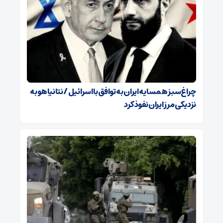
چراغ‌سبز همسایه ایران به توافق با اسرائیل / نتانیاهو به
نزدیکی مرز ایران نفوذ کرد