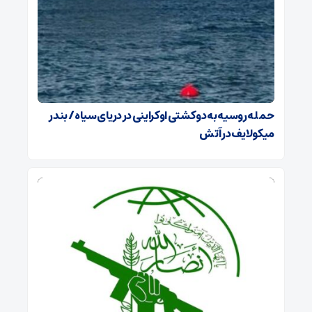
حمله روسیه به دو کشتی اوکراینی در دریای سیاه / بندر
میکولایف در آتش