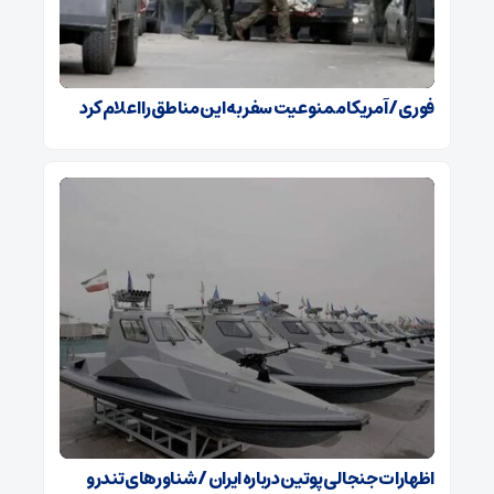
فوری / آمریکا ممنوعیت سفر به این مناطق را اعلام کرد
اظهارات جنجالی پوتین درباره ایران / شناورهای تندرو