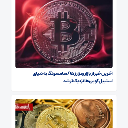
آخرین خبر از بازار رمزارزها / سامسونگ به دنیای
استیبل‌کوین‌ها نزدیک‌تر شد