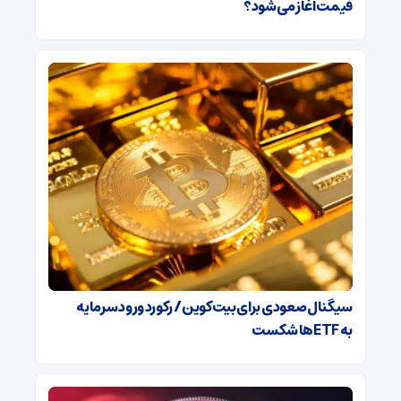
قیمت آغاز می‌شود؟
سیگنال صعودی برای بیت‌کوین / رکورد ورود سرمایه
به ETFها شکست