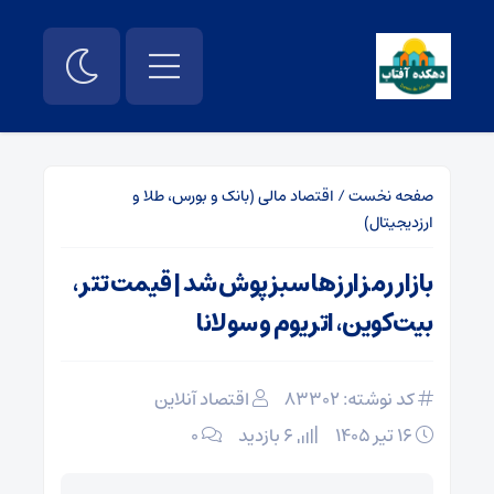
صفحه نخست
/
اقتصاد مالی (بانک و بورس، طلا و
ارزدیجیتال)
بازار رمزارزها سبزپوش شد | قیمت تتر،
بیت‌کوین، اتریوم و سولانا
کد نوشته: 83302
اقتصاد آنلاین
۱۶ تیر ۱۴۰۵
6 بازدید
۰