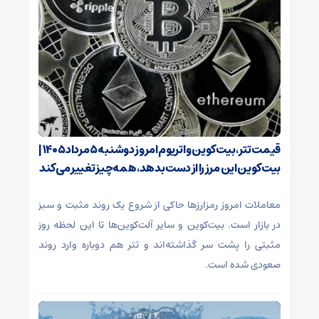
قیمت تتر، بیت‌کوین و اتریوم امروز دوشنبه ۵ مرداد ۱۴۰۵ |
بیت‌کوین این مرز را از دست بدهد، همه‌چیز تغییر می‌کند
معاملات امروز رمزارز‌ها حاکی از شروع یک روند مثبت و سبز
در بازار است. بیت‌کوین و سایر آلت‌کوین‌ها تا این لحظه روز
مثبتی را پشت سر گذاشته‌اند و تتر هم دوباره وارد روند
صعودی شده است.