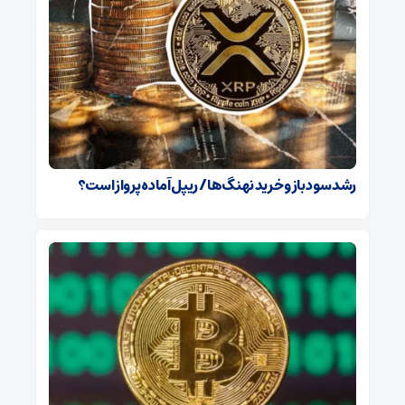
رشد سود باز و خرید نهنگ‌ها / ریپل آماده پرواز است؟