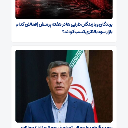
برندگان و بازندگان دارایی‌ها در هفته پرتنش | فعالان کدام
بازار سود بالاتری کسب کردند؟
برخورد قاطع دولت با استخراج غیرمجاز رمز ارز / مجازات