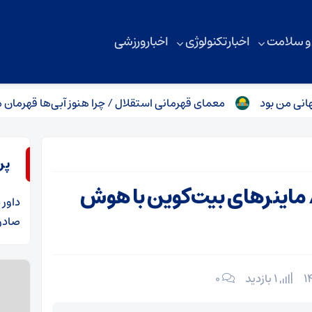
 و سلامت
اخبار تکنولوژی
اخبار ورزشی
ود
معمای قهرمانی استقلال / چرا هنوز آبی‌ها قهرمان معرفی نش
پر
/ ماینرهای بیت‌کوین با هوش
داور
د
صادرا
1 بازدید
۰