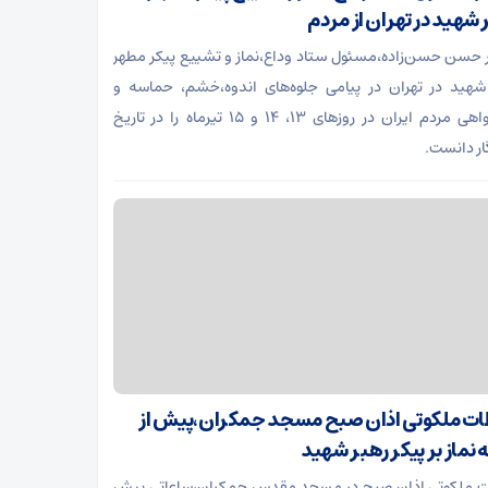
 شهید در تهران از مردم
 حسن حسن‌زاده،مسئول ستاد وداع،نماز و تشییع پیکر مطهر
شهید در تهران در پیامی جلوه‌های اندوه،خشم، حماسه و
خونخواهی مردم ایران در روزهای ۱۳، ۱۴ و ۱۵ تیرماه را در تاریخ
ار دانست.
ت ملکوتی اذان صبح مسجد جمکران،پیش از
 نماز بر پیکر رهبر شهید
 ملکوتی اذان صبح در مسجد مقدس جمکران،ساعاتی پیش