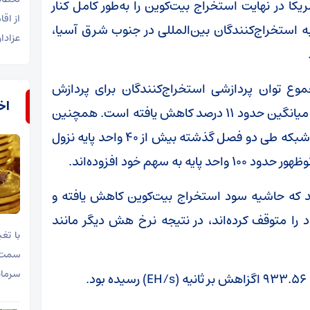
ا در نهایت استخراج بیت‌کوین را به‌طور کامل کنار
از اق
استخراج‌کنندگان بین‌المللی در جنوب شرق آسیا،
عزادا
وع توان پردازشی استخراج‌کنندگان برای پردازش
اخب
تراکنش‌های شبکه – از ابتدای سال تاکنون به‌طور میانگین حدود ۱۱ درصد کاهش یافته است. همچنین
سهم استخراج‌کنندگان آمریکایی از کل نرخ هش شبکه طی دو فصل گذشته بیش از ۴۰ واحد پایه نزول
سهم خود افزوده‌اند.
که حاشیه سود استخراج بیت‌کوین کاهش یافته و
ود را متوقف کرده‌اند، در نتیجه نرخ هش دیگر مانند
با تغ
سمت 
سرمای
.