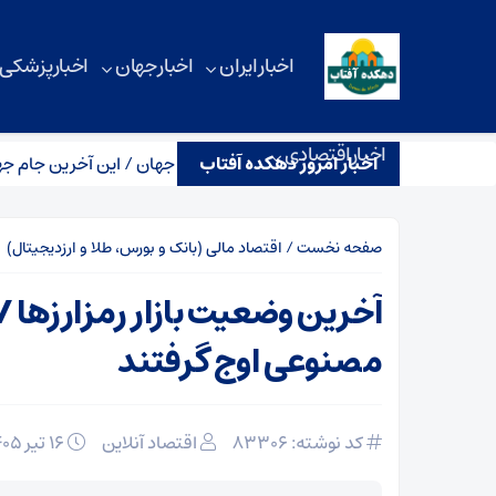
اخبار ایران
اخبار جهان
اخبار پزشکی
اخبار اقتصادی
اخبار امروز دهکده آفتاب
ع رونالدو با بزرگ‌ترین صحنه فوتبال جهان / این آخرین جام جهانی من ب
صفحه نخست
/
اقتصاد مالی (بانک و بورس، طلا و ارزدیجیتال)
آخرین وضعیت بازار رمزارزها 
مصنوعی اوج گرفتند
کد نوشته: 83306
اقتصاد آنلاین
۱۶ تیر ۱۴۰۵