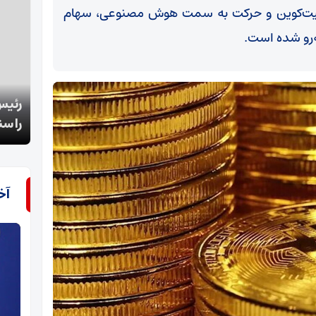
 بیت‌کوین و حرکت به سمت هوش مصنوعی، سهام
ه‌رو شده است.
رئیس کمیسیون اقتصادی مجلس:امام شهیداقتصاد
خوان
را سنگردفاع از کشورمی دانست
شهید؛
آخ