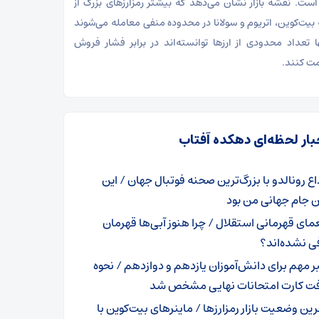
ست. نقشه بازار نشان می‌دهد که بیشتر رمزارزهای بزرگ از
بیت‌کوین، اتریوم و سولانا در محدوده منفی معامله می‌شوند
ا تعداد محدودی از ارزها توانسته‌اند در برابر فشار فروش
ت کنند.
بار لحظه‌ای دهکده آفتاب
اع رونالدو با بزرگ‌ترین صحنه فوتبال جهان / این
 جام جهانی من بود
مای قهرمانی استقلال / چرا هنوز آبی‌ها قهرمان
ی نشده‌اند؟
ر مهم برای دانش‌آموزان یازدهم و دوازدهم / نحوه
فت کارت امتحانات نهایی مشخص شد
رین وضعیت بازار رمزارزها / ماینرهای بیت‌کوین با