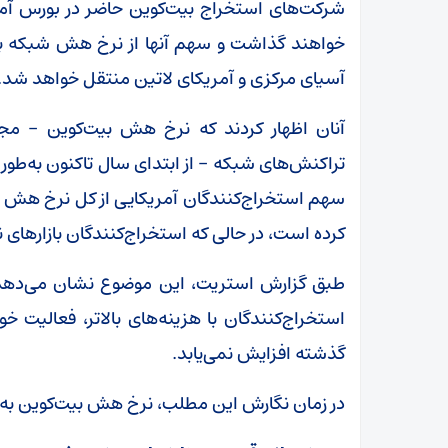
شرکت‌های استخراج بیت‌کوین حاضر در بورس آمریک
خواهند گذاشت و سهم آنها از نرخ هش شبکه به 
آسیای مرکزی و آمریکای لاتین منتقل خواهد شد.
آنان اظهار کردند که نرخ هش بیت‌کوین – مجم
کرده است، در حالی که استخراج‌کنندگان بازارهای نوظهور حدود ۱۰۰ واحد پایه به 
طبق گزارش استریت، این موضوع نشان می‌دهد 
استخراج‌کنندگان با هزینه‌های بالاتر، فعالیت خ
گذشته افزایش نمی‌یابد.
در زمان نگارش این مطلب، نرخ هش بیت‌کوین به ۹۳۳.۵۶ اگزاهش بر ثانیه (EH/s) رسیده بود