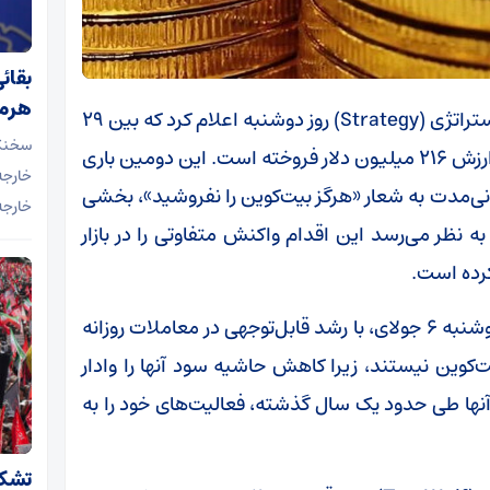
بقائ
هرمز
به گزارش اقتصاد آنلاین به نقل از ایسنا، شرکت استراتژی (Strategy) روز دوشنبه اعلام کرد که بین ۲۹
سخنگو
ژوئن تا پنجم جولای، حدود ۳۵۸۸ بیت‌کوین را به ارزش ۲۱۶ میلیون دلار فروخته است. این دومین باری
خارجه
نی‌مدت به شعار «هرگز بیت‌کوین را نفروشید»، بخشی
خارجه
به نظر می‌رسد این اقدام واکنش متفاوتی را در بازار
رده است.
سهام شرکت‌های مطرح استخراج بیت‌کوین روز دوشنبه ۶ جولای، با رشد قابل‌توجهی در معاملات روزانه
ت‌کوین نیستند، زیرا کاهش حاشیه سود آنها را وادار
آنها طی حدود یک سال گذشته، فعالیت‌های خود را به
تشکر