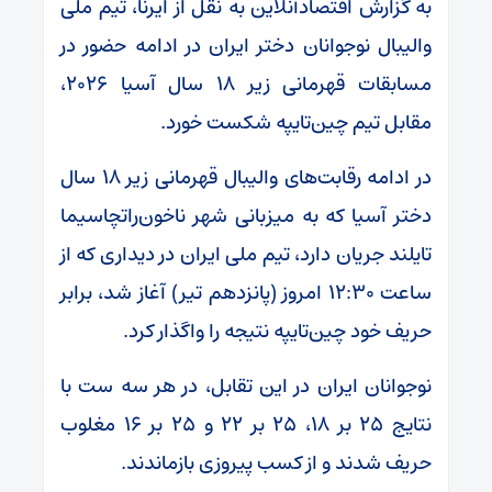
به گزارش اقتصادآنلاین به نقل از ایرنا، تیم ملی
والیبال نوجوانان دختر ایران در ادامه حضور در
مسابقات قهرمانی زیر ۱۸ سال آسیا ۲۰۲۶،
مقابل تیم چین‌تایپه شکست خورد.
در ادامه رقابت‌های والیبال قهرمانی زیر ۱۸ سال
دختر آسیا که به میزبانی شهر ناخون‌راتچاسیما
تایلند جریان دارد، تیم ملی ایران در دیداری که از
ساعت ۱۲:۳۰ امروز (پانزدهم تیر) آغاز شد، برابر
حریف خود چین‌تایپه نتیجه را واگذار کرد.
نوجوانان ایران در این تقابل، در هر سه ست با
نتایج ۲۵ بر ۱۸، ۲۵ بر ۲۲ و ۲۵ بر ۱۶ مغلوب
حریف شدند و از کسب پیروزی بازماندند.