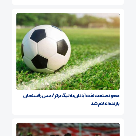
صعود صنعت نفت آبادان به لیگ برتر / مس رفسنجان
بازنده اعلام شد