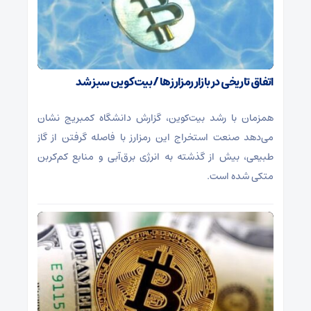
اتفاق تاریخی در بازار رمزارزها / بیت‌کوین سبز شد
همزمان با رشد بیت‌کوین، گزارش دانشگاه کمبریج نشان
می‌دهد صنعت استخراج این رمزارز با فاصله گرفتن از گاز
طبیعی، بیش از گذشته به انرژی برق‌آبی و منابع کم‌کربن
متکی شده است.