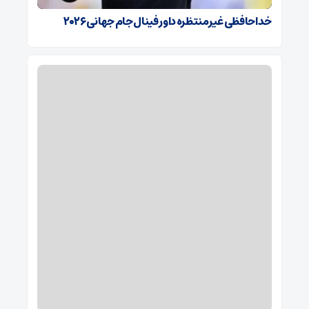
خداحافظی غیرمنتظره داور فینال جام جهانی ۲۰۲۶