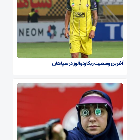
آخرین وضعیت ریکاردو آلوز در سپاهان