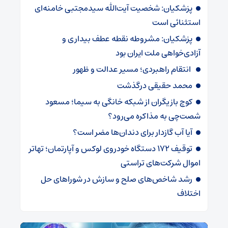
پزشکیان: شخصیت آیت‌الله سیدمجتبی خامنه‌ای
استثنائی است
پزشکیان: مشروطه نقطه عطف بیداری و
آزادی‌خواهی ملت ایران بود
انتقام راهبردی؛ مسیر عدالت و ظهور
محمد حقیقی درگذشت
کوچ بازیگران از شبکه خانگی به سیما؛ مسعود
شصت‌چی به مذاکره می‌رود؟
آیا آب گازدار برای دندان‌ها مضر است؟
توقیف ۱۷۲ دستگاه خودروی لوکس و آپارتمان؛ تهاتر
اموال شرکت‌های تراستی
رشد شاخص‌های صلح و سازش در شوراهای حل
اختلاف