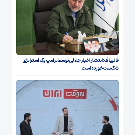
قالیباف: انتشار اخبار جعلی توسط ترامپ یک استراتژی
شکست خورده است