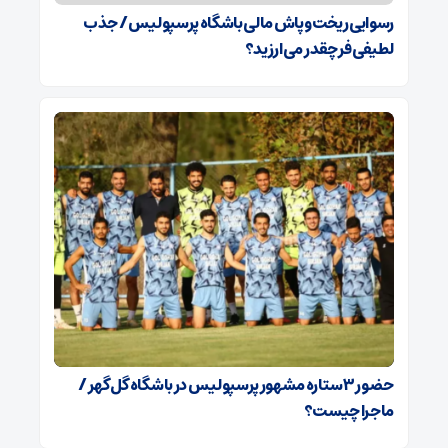
رسوایی ریخت‌وپاش مالی باشگاه پرسپولیس/ جذب
لطیفی‌فر چقدر می‌ارزید؟
حضور ۳ ستاره مشهور پرسپولیس در باشگاه گل‌گهر /
ماجرا چیست؟