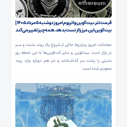
قیمت تتر، بیت‌کوین و اتریوم امروز دوشنبه ۵ مرداد ۱۴۰۵ |
بیت‌کوین این مرز را از دست بدهد، همه‌چیز تغییر می‌کند
معاملات امروز رمزارز‌ها حاکی از شروع یک روند مثبت و سبز
در بازار است. بیت‌کوین و سایر آلت‌کوین‌ها تا این لحظه روز
مثبتی را پشت سر گذاشته‌اند و تتر هم دوباره وارد روند
صعودی شده است.