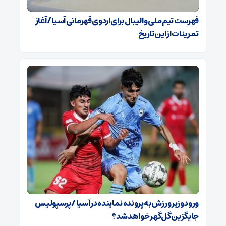
فهرست تیم ملی والیبال برای اردوی قهرمانی آسیا / آغاز
تمرینات از این تاریخ
ورود وزیر ورزش به پرونده نماینده در آسیا / پرسپولیس
جایگزین گل‌گهر خواهد شد؟