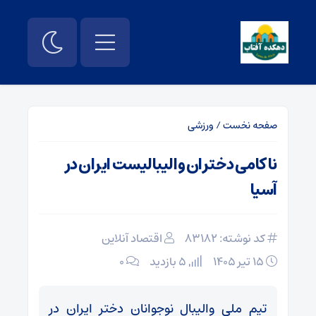
صفحه نخست
/
ورزشی
ناکامی دختران والیبالیست ایران در
آسیا
کد نوشته: 83182
اقتصاد آنلاین
۱۵ تیر ۱۴۰۵
5 بازدید
۰
تیم ملی والیبال نوجوانان دختر ایران در