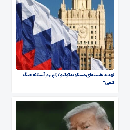
تهدید هسته‌ای مسکو به توکیو / ژاپن در آستانه جنگ
اتمی؟