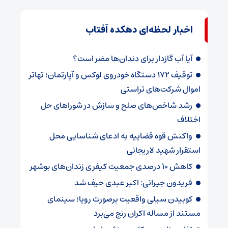
اخبار لحظه‌ای دهکده آفتاب
آیا آب گازدار برای دندان‌ها مضر است؟
توقیف ۱۷۲ دستگاه خودروی لوکس و آپارتمان؛ تهاتر
اموال شرکت‌های تراستی
رشد شاخص‌های صلح و سازش در شوراهای حل
اختلاف
واکنش قوه قضاییه به ادعای شناسایی محل
استقرار شهید لاریجانی
کاهش ۱۰ درصدی جمعیت کیفری زندان‌های بوشهر
فریدون جیرانی: اکبر عبدی حیف شد
کوبیدن سیلی واقعیت برصورت رویا؛ سینمای
مستند از مساله اکران رنج می‌برد