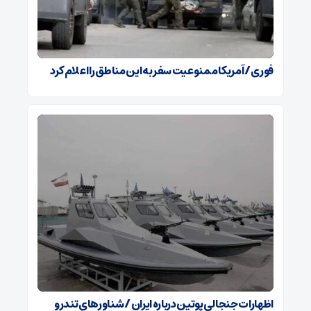
فوری / آمریکا ممنوعیت سفر به این مناطق را اعلام کرد
اظهارات جنجالی پوتین درباره ایران / شناورهای تندرو