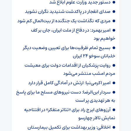
دستور جدید وزارت علوم ابلاغ شد
صدای انفجار در پاکدشت شنیدید نگران نشوید
مردی که نگذاشت یک جنگنده از بیت‌المال کم شود
امیر بهمرد: در دفاع از ملت ایران، جان بر کف
خواهیم بود
بسیج تمام ظرفیت‌ها برای تعیین وضعیت دیگر
خلبانان سوخو ۲۴ ایران
روایت پزشکیان از اقدامات دولت برای معیشت
مردم امشب منتشر می‌شود
امیر اکرمی‌نیا: ارتش در آمادگی کامل قرار دارد
سردار ابن‌الرضا: دست نیروهای مسلح ما برای پاسخ
به هر تهدیدی پر است
آرزوهای ایرج راد برای «تئاتر متفکر» در افتتاحیه
نمایش تالار چهارسو
اخلاقی: وزیر بهداشت برای تکمیل بیمارستان