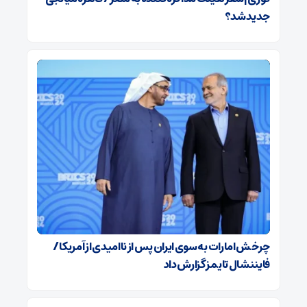
جدید شد؟
چرخش امارات به سوی ایران پس از ناامیدی از آمریکا /
فایننشال تایمز گزارش داد