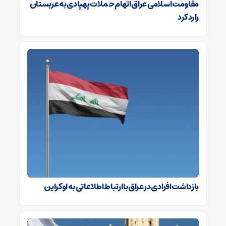
مقاومت اسلامی عراق اتهام حملات پهپادی به عربستان
را رد کرد
بازداشت افرادی در عراق با ارتباط اطلاعاتی به اوکراین