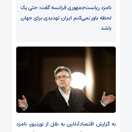
نامزد ریاست‌جمهوری فرانسه گفت: حتی یک
لحظه باور نمی‌کنم ایران تهدیدی برای جهان
باشد
به گزارش اقتصادآنلاین به نقل از نورنیوز، نامزد