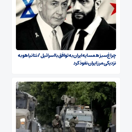
چراغ‌سبز همسایه ایران به توافق با اسرائیل / نتانیاهو به
نزدیکی مرز ایران نفوذ کرد