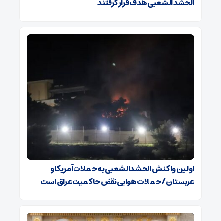
الحشد الشعبی هدف قرار گرفتند
اولین واکنش الحشدالشعبی به حملات آمریکا و
عربستان / حملات هوایی نقض حاکمیت عراق است