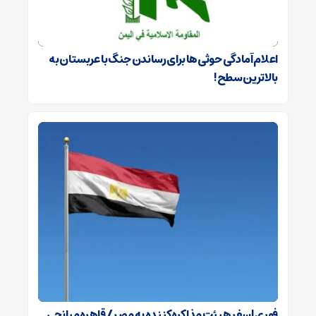
اعلام آمادگی حوثی‌ها برای رساندن جنگ با عربستان به
بالاترین سطح!
فوری | سفر هیئت مذاکره‌کننده به مصر / قاهره میانجی