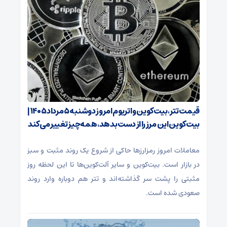
قیمت تتر، بیت‌کوین و اتریوم امروز دوشنبه ۵ مرداد ۱۴۰۵ |
بیت‌کوین این مرز را از دست بدهد، همه‌چیز تغییر می‌کند
معاملات امروز رمزارز‌ها حاکی از شروع یک روند مثبت و سبز
در بازار است. بیت‌کوین و سایر آلت‌کوین‌ها تا این لحظه روز
مثبتی را پشت سر گذاشته‌اند و تتر هم دوباره وارد روند
صعودی شده است.