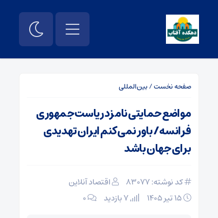
صفحه نخست
/
بین‌المللی
مواضع حمایتی نامزد ریاست‌جمهوری
فرانسه/ باور نمی‌کنم ایران تهدیدی
برای جهان باشد
کد نوشته: 83077
اقتصاد آنلاین
۱۵ تیر ۱۴۰۵
7 بازدید
۰