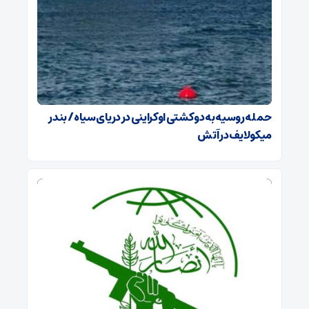
حمله روسیه به دو کشتی اوکراینی در دریای سیاه / بندر
میکولایف در آتش