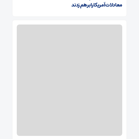
معادلات آمریکا را برهم زدند