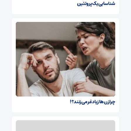
شناسایی یک پروتئین
چرا زن‌ها زیاد غر می‌زنند؟!