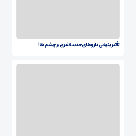
تأثیر پنهانی داروهای جدید لاغری بر چشم‌ها!