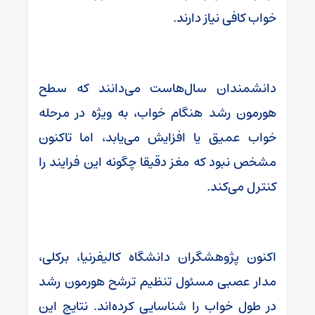
خواب کافی نیاز دارند.
دانشمندان سال‌هاست می‌دانند که سطح
هورمون رشد هنگام خواب، به‌ ویژه در مرحله
خواب عمیق یا افزایش می‌یابد، اما تاکنون
مشخص نبود که مغز دقیقا چگونه این فرایند را
کنترل می‌کند.
اکنون پژوهشگران دانشگاه کالیفرنیا، برکلی،
مدار عصبی مسئول تنظیم ترشح هورمون رشد
در طول خواب را شناسایی کرده‌اند. نتایج این