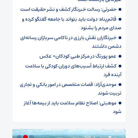
حضرتی: رسالت خبرنگار کشف و نشر حقیقت است
قائم‌پناه: دولت باید بتواند با جامعه گفتگو کرده و
صدای مردم را بشنود
خبرنگاران نقش بارزی در ناکامی سربازان رسانه‌ای
دشمن داشتند
عمو پورنگ در مرکز طبی کودکان+ عکس
کشف ارتباط آسیب‌های دوران کودکی با سلامت
آینده فرد
موحدی‌آزاد: قضات متخصص در امور بانکی و تجاری
تربیت شوند
موهبتی: اصلاح نظام سلامت باید از بیمه‌ها آغاز
شود