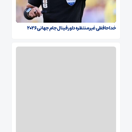
خداحافظی غیرمنتظره داور فینال جام جهانی ۲۰۲۶