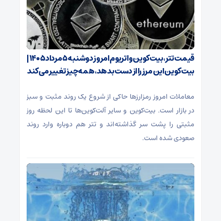
قیمت تتر، بیت‌کوین و اتریوم امروز دوشنبه ۵ مرداد ۱۴۰۵ |
بیت‌کوین این مرز را از دست بدهد، همه‌چیز تغییر می‌کند
معاملات امروز رمزارز‌ها حاکی از شروع یک روند مثبت و سبز
در بازار است. بیت‌کوین و سایر آلت‌کوین‌ها تا این لحظه روز
مثبتی را پشت سر گذاشته‌اند و تتر هم دوباره وارد روند
صعودی شده است.