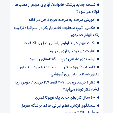
نسخه جدید پزشک خانواده/ آیا پای مردم از مطب‌ها‌
کوتاه می‌شود؟
آموزش مرحله به مرحله فرنچ ناخن در خانه
عکس | تیپ متفاوت خانم بازیگر در اسپانیا ؛ ترکیب
رنگ الهام حمیدی
نکات مهم خرید لوازم آرایشی اصل و باکیفیت
تفاوت دل درد بارداری و پریود
توانمندی عاطفی در پس گفته‌های روزمره
فاصله ۲۰ روزه به ۹ روز رسید؛ اعتراض داوطلبان
کنکور ۱۴۰۵ به نابرابری آموزشی
دلار ۴ درصد ریخت، ۲۰۷ فقط ۲.۹ درصد / خودرو زیر
فشار دلار کوتاه می‌آید؟
۴۸ سال کار برای خرید یک تویوتا کمری
سخنگوی ارتش: نظم ایرانی حاکم بر تنگه هرمز
غیرقابل بازگشت است