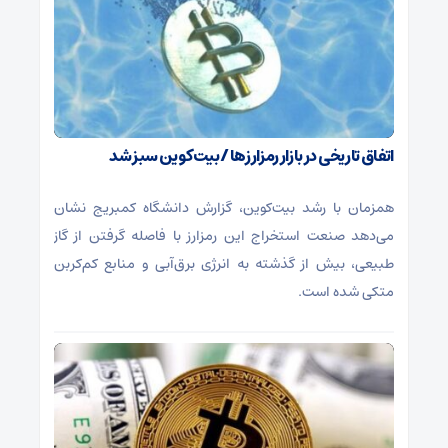
اتفاق تاریخی در بازار رمزارزها / بیت‌کوین سبز شد
همزمان با رشد بیت‌کوین، گزارش دانشگاه کمبریج نشان
می‌دهد صنعت استخراج این رمزارز با فاصله گرفتن از گاز
طبیعی، بیش از گذشته به انرژی برق‌آبی و منابع کم‌کربن
متکی شده است.