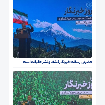
حضرتی: رسالت خبرنگار کشف و نشر حقیقت است