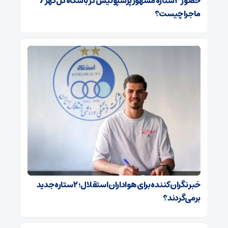
حضور ۳ ستاره مشهور پرسپولیس در باشگاه گل‌گهر /
ماجرا چیست؟
خبر نگران‌کننده برای هواداران استقلال؛ ۲ ستاره جدید
برمی‌گردند؟