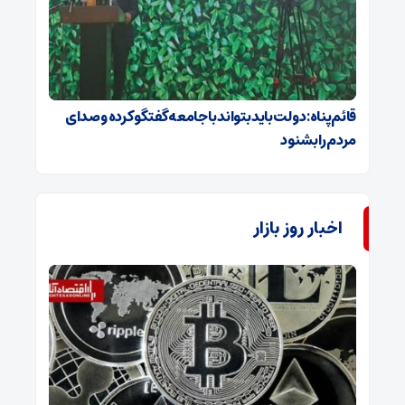
قائم‌پناه: دولت باید بتواند با جامعه گفتگو کرده و صدای
مردم را بشنود
اخبار روز بازار