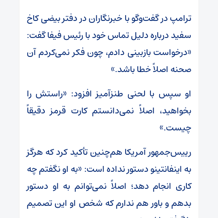
ترامپ در گفت‌و‌گو با خبرنگاران در دفتر بیضی کاخ
سفید درباره دلیل تماس خود با رئیس فیفا گفت:
«درخواست بازبینی دادم، چون فکر نمی‌کردم آن
صحنه اصلاً خطا باشد.»
او سپس با لحنی طنزآمیز افزود: «راستش را
بخواهید، اصلاً نمی‌دانستم کارت قرمز دقیقاً
چیست.»
رییس‌جمهور آمریکا هم‌چنین تأکید کرد که هرگز
به اینفانتینو دستور نداده است: «به او نگفتم چه
کاری انجام دهد؛ اصلاً نمی‌توانم به او دستور
بدهم و باور هم ندارم که شخص او این تصمیم