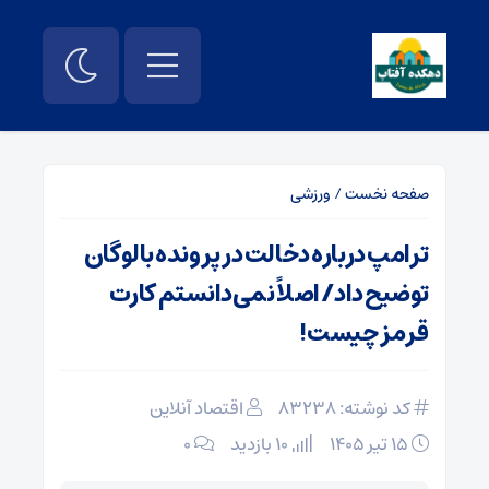
صفحه نخست
/
ورزشی
ترامپ درباره دخالت در پرونده بالوگان
توضیح داد/ اصلاً نمی‌دانستم کارت
قرمز چیست!
کد نوشته: 83238
اقتصاد آنلاین
۱۵ تیر ۱۴۰۵
10 بازدید
۰