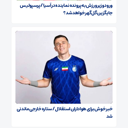
ورود وزیر ورزش به پرونده نماینده در آسیا / پرسپولیس
جایگزین گل‌گهر خواهد شد؟
خبر خوش برای هواداران استقلال / ستاره خارجی ماندنی
شد