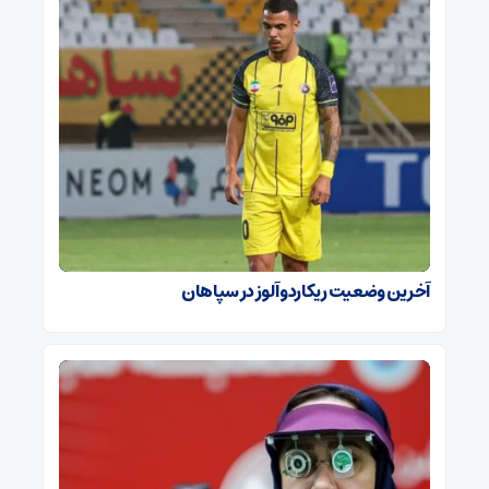
آخرین وضعیت ریکاردو آلوز در سپاهان