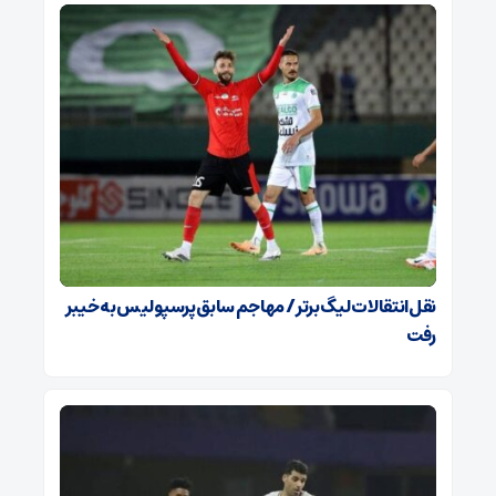
نقل‌انتقالات لیگ برتر / مهاجم سابق پرسپولیس به خیبر
رفت