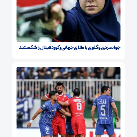
جوانمردی و گلوی با طلای جهانی رکورد فینال را شکستند