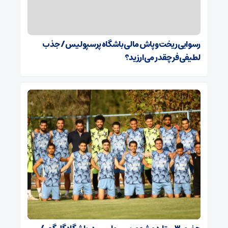
رسوایی ریخت‌وپاش مالی باشگاه پرسپولیس/ جذب
لطیفی‌فر چقدر می‌ارزید؟