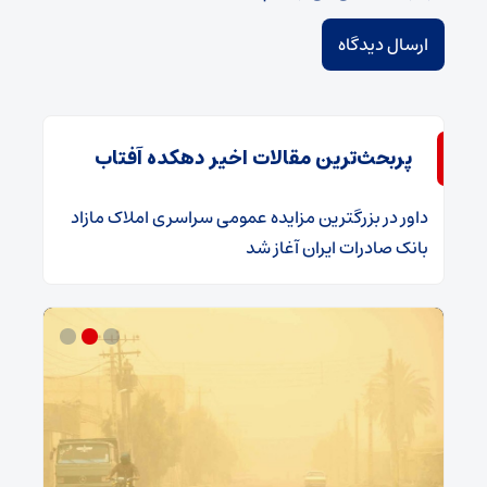
پربحث‌ترین مقالات اخیر دهکده آفتاب
داور
در
​بزرگترین مزایده عمومی سراسری املاک مازاد
بانک صادرات ایران آغاز شد