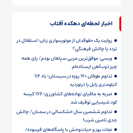
اخبار لحظه‌ای دهکده آفتاب
روایت یک حقوقدان از موتورسواری زنان؛ استقلال در
تردد یا چالش فرهنگی؟
ویسی: موفق‌ترین مربی سپاهان بودم/ پای همه
چیز ذوب‌آهن ایستاده‌ام
تداوم طوفان 120 روزه در سیستان؛ باد 112
کیلومتری ‌زابل را درنوردید
ضربه ‌به مافیای نهاده‌های کشاورزی؛ 176 کیسه
کود شیمیایی توقیف شد
تداوم ششمین سال خشکسالی در سمنان/ چالش‌
جدی‌ تامین شرب!
نجات یوز و حیات‌وحش با پاسگاه‌های فرسوده/