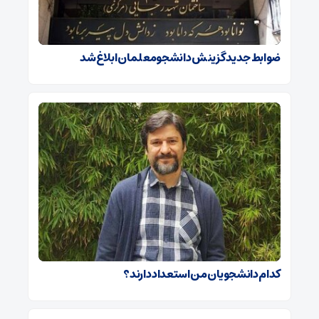
ضوابط جدید گزینش دانشجومعلمان ابلاغ شد
کدام دانشجویان من استعداد دارند؟