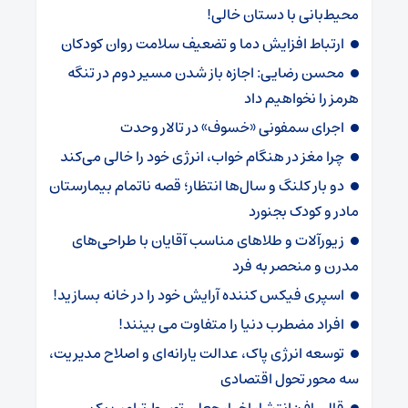
‌محیط‌بانی با دستان خالی!
ارتباط افزایش دما و تضعیف سلامت روان کودکان
محسن رضایی: اجازه باز شدن مسیر دوم در تنگه
هرمز را نخواهیم داد
اجرای سمفونی «خسوف» در تالار وحدت
چرا مغز در هنگام خواب، انرژی خود را خالی می‌کند
دو بار کلنگ و سال‌ها انتظار؛ قصه ناتمام بیمارستان
مادر و کودک بجنورد
زیورآلات و طلاهای مناسب آقایان با طراحی‌های
مدرن و منحصر به فرد
اسپری فیکس کننده آرایش خود را در خانه بسازید!
افراد مضطرب دنیا را متفاوت می بینند!
توسعه انرژی پاک، عدالت یارانه‌ای و اصلاح مدیریت،
سه محور تحول اقتصادی
قالیباف: انتشار اخبار جعلی توسط ترامپ یک