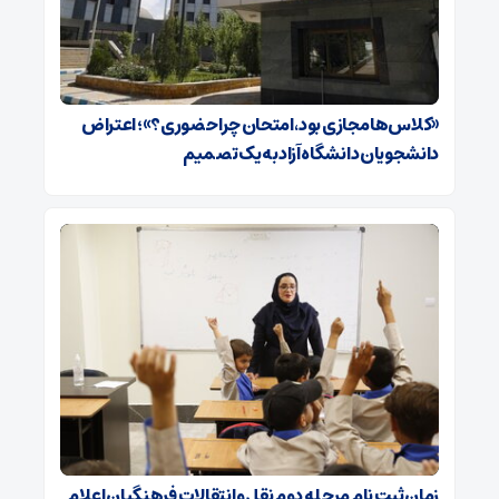
«کلاس‌ها مجازی بود، امتحان چرا حضوری؟»؛ اعتراض
دانشجویان دانشگاه آزاد به یک تصمیم
زمان ثبت نام مرحله دوم نقل و انتقالات فرهنگیان اعلام