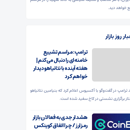
 خواهد دید.
ار روز بازار
ترامپ: مراسم تشییع
خامنه‌ای را دنبال می‌کنم |
هفته آینده با نتانیاهو دیدار
خواهم کرد
د ترامپ در گفت‌و‌گو با آکسیوس اعلام کرد که بنیامین نتانیاهو
ار برگزاری نشستی در کاخ سفید شده است.
هشدار جدی به فعالان بازار
رمزارز / چرا اتفاق کوینکس