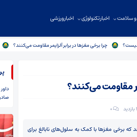
 و سلامت
اخبار تکنولوژی
اخبار ورزشی
چرا برخی مغزها در برابر آلزایمر مقاومت می‌کنند؟
امام شهی
پر
مر مقاومت می‌کنند؟
داور
د
صادرا
۰
ه برخی مغزها با کمک به سلول‌های نابالغ برای