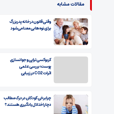
مقالات مشابه
وقتی قانون در خانه پدربزرگ
برای نوه‌ها بی‌معنا می‌شود
کربوکسی تراپی و جوانسازی
پوست؛ بررسی علمی
اثرات CO2 در زیبایی
چرا برخی کودکان در درک مطالب
دچار اختلال یادگیری هستند؟