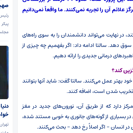
صهیو
ز علائم آن را تجربه نمی‌کنند. ما واقعاً نمی‌دانیم
رئیس 
پیکر 
مجلس 
، در نهایت می‌تواند دانشمندان را به سوی راه‌های
سوق دهد. سالتا ادامه داد: اگر بفهمیم چه چیزی از
هبردهای درمانی جدیدی را ارائه دهیم.
گزین کند؟
د بهتر عمل می‌کنند. سالتا گفت: شاید آنها بتوانند
 تخریب شدن است، اضافه کنند.
رکز دارد که از طریق آن، نورون‌های جدید در مغز
دنیا
خواه
در بسیاری از گونه‌های جانوری به خوبی مستند شده،
تهران
ر انسان – اگر اصلاً رخ دهد – بحث می‌کنند.
ملت ا