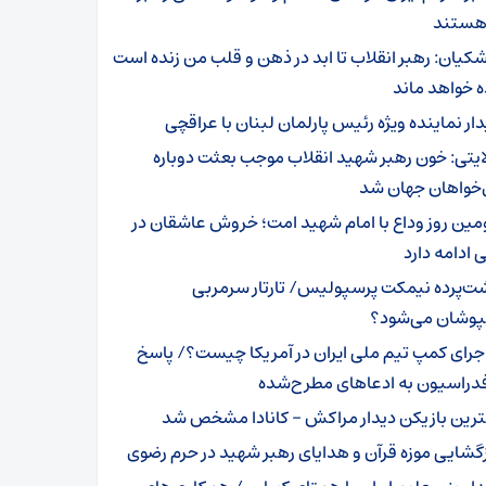
هستند
شکیان: رهبر انقلاب تا ابد در ذهن و قلب من زنده است
ه خواهد ماند
دار نماینده ویژه رئیس پارلمان لبنان با عراقچی
ایتی: خون رهبر شهید انقلاب موجب بعثت دوباره
ی‌خواهان جهان شد
مین روز وداع با امام شهید امت؛ خروش عاشقان در
ادامه دارد
ت‌پرده نیمکت پرسپولیس/ تارتار سرمربی
وشان می‌شود؟
جرای کمپ تیم ملی ایران در آمریکا چیست؟/ پاسخ
فدراسیون به ادعاهای مطرح‌شده
ترین بازیکن دیدار مراکش – کانادا مشخص شد
زگشایی موزه قرآن و هدایای رهبر شهید در حرم رضوی