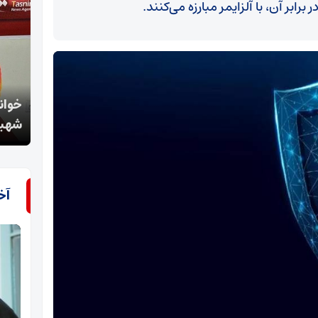
ابر آن، با آلزایمر مبارزه می‌کنند.
خوانش عاشورایی آیت‌الله معلمی از تشییع رهبر
«تعزی
شهید؛ بازتولید قدرت ایران
در م
آخ