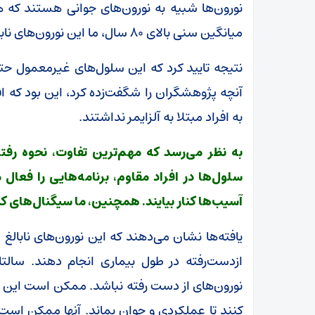
نورون‌ها شبیه به نورون‌های جوانی هستند که هن
میانگین سنی بالای ۸۰ سال، ما این نورون‌های نابالغ را در همه گروه‌ها یافتیم.
نتیجه تایید کرد که این سلول‌های غیرمعمول حتی 
آنچه پژوهشگران را شگفت‌زده کرد، این بود که افر
به افراد مبتلا به آلزایمر نداشتند.
به نظر می‌رسد که مهم‌ترین تفاوت، نحوه رفتا
سلول‌ها در افراد مقاوم، برنامه‌هایی را فعال م
آسیب‌ها کنار بیایند. همچنین، ما سیگنال‌های کم
یافته‌ها نشان می‌دهند که این نورون‌های نابا
ازدست‌رفته در طول بیماری انجام دهند. سا
نورون‌های از دست رفته نباشد. ممکن است این سل
کنند تا عملکردی و جوان بماند. آنها ممکن است 