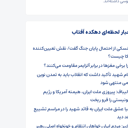
ی داشته‌اند.
بار لحظه‌ای دهکده آفتاب
نسکی از احتمال پایان جنگ گفت/ نقش تعیین‌کننده
کا چیست؟
ا برخی مغزها در برابر آلزایمر مقاومت می‌کنند؟
ام شهید تأکید داشت که انقلاب باید به تمدن نوین
می منتهی شود
لیباف: پیروزی ملت ایران، هیمنه آمریکا و رژیم
نیستی را فرو ریخت
یا عشق ملت ایران به قائد شهید را در مراسم تشییع
د دید
بر: مردم ایران خواهان انتقام و خونخواه اصلی رهبر