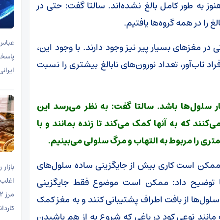
وز به طور کامل بالغ نشده‌اند. سالتا گفت: حتی در
عباس 
در مغزهای بسیار پیر نیز وجود دارند. با وجود این،
پاسخگ
اد تاب‌آور، تعداد نورون‌های نابالغ بیشتری را نسبت
ایرانی
ر سلول‌ها باشد. سالتا گفت: به نظر می‌رسد این
ی‌کنند که به آنها کمک می‌کند تا زنده بمانند و با
تری را مربوط به التهاب و مرگ سلولی می‌بینیم.
لغ ممکن است کاری بیش از جایگزینی ساده سلول‌های
لتا توضیح داد: ممکن است موضوع فقط جایگزینی
اغلب 
ول‌ها از بافت اطراف پشتیبانی کنند و به مغز کمک
کاردا
مانند نوعی کود در باغی که شروع به از هم پاشیدن