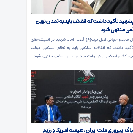
 شهید تأکید داشت که انقلاب باید به تمدن نوین
می منتهی شود
ل مجمع جهانی اهل بیت(ع) گفت: امام شهید در اندیشه‌های
أکید داشت که انقلاب اسلامی باید به نظام اسلامی، دولت
ی، کشور اسلامی و در نهایت تمدن نوین اسلامی منتهی شود.
باف: پیروزی ملت ایران، هیمنه آمریکا و رژیم