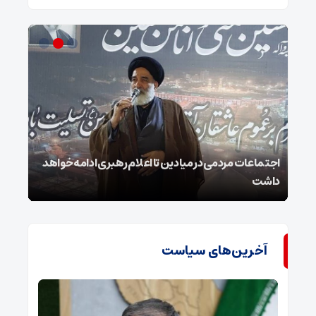
ر
اجتماعات مردمی در میادین تا اعلام رهبری ادامه خواهد
استا
داشت
و هی
آخرین‌های سیاست