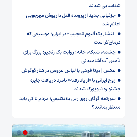
شناسایی شدند
جزئیاتی جدید از پرونده قتل داریوش مهرجویی
اعلام شد
انتشار یک آلبوم «عجیب» در ایران؛ موسیقی که
درمان‌گر است
چشمه، شبکه، خانه؛ روایت یک زنجیره بزرگ برای
تأمین آب آشامیدنی
عکس | بیتا فرهی با لباس عروس در کنار گوگوش
زوج ایرانی با «از یاد رفته» نامزد دریافت جایزه
جشنواره نیویورک شدند
سورتمه گرگان روی ریل بلاتکلیفی؛ مردم تا کی باید
منتظر بمانند؟