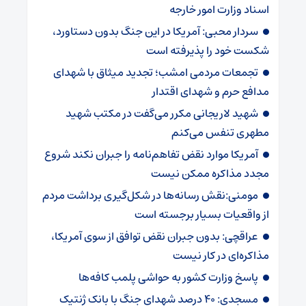
اسناد وزارت امور خارجه
سردار محبی: آمریکا در این جنگ بدون دستاورد،
شکست خود را پذیرفته است
تجمعات مردمی امشب؛ تجدید میثاق با شهدای
مدافع حرم و شهدای اقتدار
شهید لاریجانی مکرر می‌گفت در مکتب شهید
مطهری تنفس می‌کنم
آمریکا موارد نقض تفاهم‌نامه را جبران نکند شروع
مجدد مذاکره ممکن نیست
مومنی:نقش رسانه‌ها در شکل‌گیری برداشت مردم
از واقعیات بسیار برجسته است
عراقچی: بدون جبران نقض توافق از سوی آمریکا،
مذاکره‌ای در کار نیست
پاسخ وزارت کشور به حواشی پلمب کافه‌ها
مسجدی: ۴۰ درصد شهدای جنگ با بانک ژنتیک