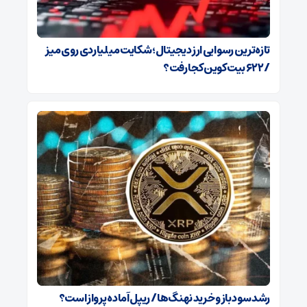
تازه‌ترین رسوایی ارز دیجیتال؛ شکایت میلیاردی روی میز
/ ۶۲۲ بیت‌کوین کجا رفت؟
رشد سود باز و خرید نهنگ‌ها / ریپل آماده پرواز است؟