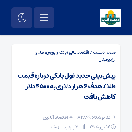
صفحه نخست
/
اقتصاد مالی (بانک و بورس، طلا و
ارزدیجیتال)
پیش‌بینی جدید غول بانکی درباره قیمت
طلا / هدف ۶ هزار دلاری به ۴۵۰۰ دلار
کاهش یافت
کد نوشته: 82899
اقتصاد آنلاین
۱۴ تیر ۱۴۰۵
7 بازدید
۰