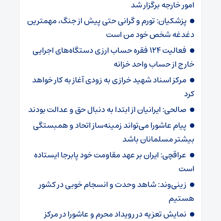
امور خارجه برگزار شد
پزشکیان: تورم و گرانی حتی پیش از جنگ، مهمترین
دغدغه شخص خود من است
فعالیت ۱۲۴ فقره حساب ارزی دستگاه‌های اجرایی
خارج از حساب واحد خزانه
مرکز اسناد شهید خرازی به زودی آغاز به کار خواهد
کرد
صالحی: ایرانیان از ابتدا به دنبال حق و عدالت بودند
پیام عاشورا می‌تواند زمینه‌ساز اتحاد و همبستگی
بیشتر مسلمانان باشد
عراقچی: ایران بر عهد مقاومت خود پابرجا ایستاده
است
زینی‌وند: شاهد وحدت و انسجام خوبی در کشور
هستیم
نمایش تعزیه در رویداد محرم و عاشورا در مرکز