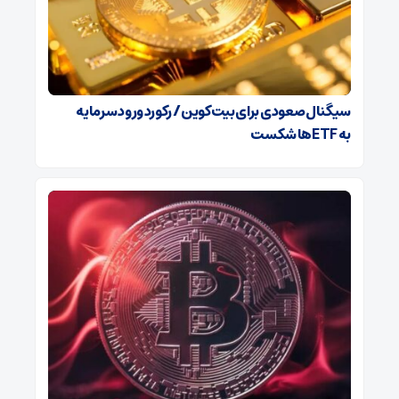
سیگنال صعودی برای بیت‌کوین / رکورد ورود سرمایه
به ETFها شکست