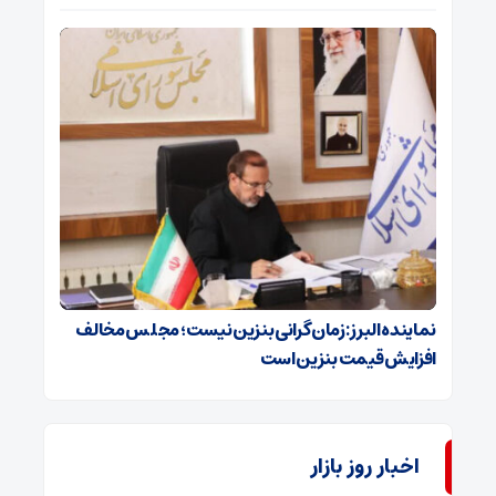
نماینده البرز: زمان گرانی بنزین نیست؛ مجلس مخالف
افزایش قیمت بنزین است
اخبار روز بازار