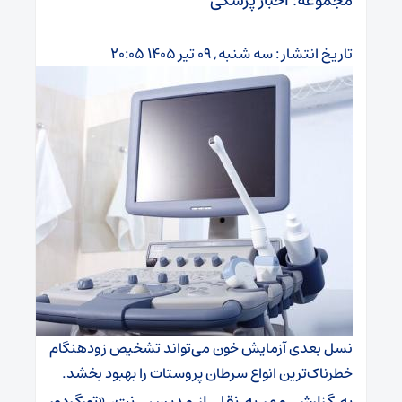
مجموعه: اخبار پزشکی
تاریخ انتشار : سه شنبه, ۰۹ تیر ۱۴۰۵ ۲۰:۰۵
نسل بعدی آزمایش خون می‌تواند تشخیص زودهنگام
خطرناک‌ترین انواع سرطان پروستات را بهبود بخشد.
به گزارش مهر به نقل از مدیسن نت، «تورگردور