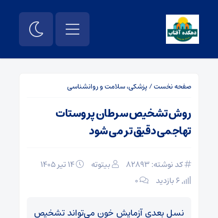
صفحه نخست
/
پزشکی، سلامت و روانشناسی
روش تشخیص سرطان پروستات
تهاجمی دقیق تر می شود
کد نوشته: 82893
بیتوته
۱۴ تیر ۱۴۰۵
6 بازدید
۰
نسل بعدی آزمایش خون می‌تواند تشخیص