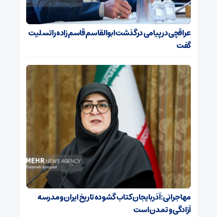
عراقچی در پیامی درگذشت ابوالقاسم قاسم‌زاده را تسلیت
گفت
مهاجرانی: آذربایجان کتاب گشوده تاریخ ایران و مدرسه
آزادگی و تمدن است