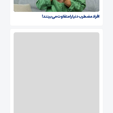
افراد مضطرب دنیا را متفاوت می بینند!