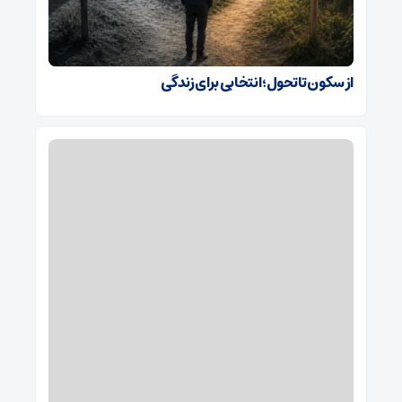
از سکون تا تحول؛ انتخابی برای زندگی