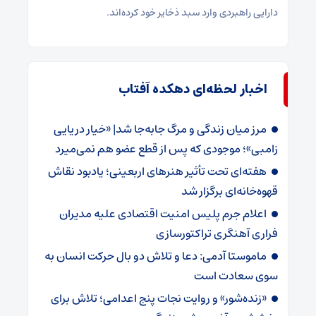
دارایی راهبردی وارد سبد ذخایر خود کرده‌اند.
اخبار لحظه‌ای دهکده آفتاب
مرز میان زندگی و مرگ جابه‌جا شد| «خیار دریایی
زامبی»؛ موجودی که پس از قطع عضو هم نمی‌میرد
هفته‌ای تحت تأثیر هنرهای اربعینی؛ یادبود نقاش
قهوه‌خانه‌ای برگزار شد
اعلام جرم پلیس امنیت اقتصادی علیه مدیران
فراری آهنگری تراکتورسازی
ماموستا آدمی: دعا و تلاش دو بال حرکت انسان به
سوی سعادت است
«زنده‌شور» و روایت نجات پنج اعدامی؛ تلاش برای