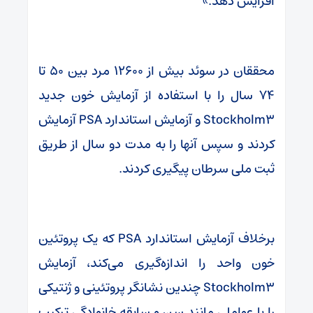
افزایش دهد.»
محققان در سوئد بیش از ۱۲۶۰۰ مرد بین ۵۰ تا
۷۴ سال را با استفاده از آزمایش خون جدید
Stockholm۳ و آزمایش استاندارد PSA آزمایش
کردند و سپس آنها را به مدت دو سال از طریق
ثبت ملی سرطان پیگیری کردند.
برخلاف آزمایش استاندارد PSA که یک پروتئین
خون واحد را اندازه‌گیری می‌کند، آزمایش
Stockholm۳ چندین نشانگر پروتئینی و ژنتیکی
را با عواملی مانند سن و سابقه خانوادگی ترکیب