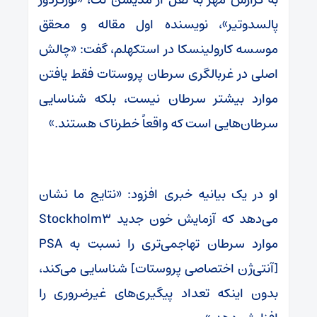
پالسدوتیر»، نویسنده اول مقاله و محقق
موسسه کارولینسکا در استکهلم، گفت: «چالش
اصلی در غربالگری سرطان پروستات فقط یافتن
موارد بیشتر سرطان نیست، بلکه شناسایی
سرطان‌هایی است که واقعاً خطرناک هستند.»
او در یک بیانیه خبری افزود: «نتایج ما نشان
می‌دهد که آزمایش خون جدید Stockholm۳
موارد سرطان تهاجمی‌تری را نسبت به PSA
[آنتی‌ژن اختصاصی پروستات] شناسایی می‌کند،
بدون اینکه تعداد پیگیری‌های غیرضروری را