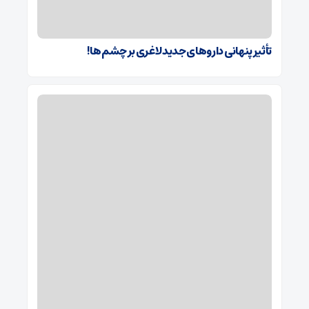
تأثیر پنهانی داروهای جدید لاغری بر چشم‌ها!