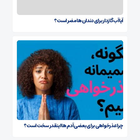
آیا آب گازدار برای دندان‌ها مضر است؟
چرا عذرخواهی برای بعضی آدم ها اینقدر سخت است؟