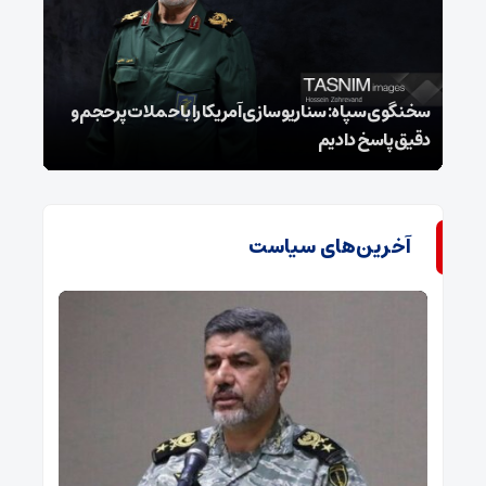
سخنگوی سپاه: سناریوسازی آمریکا را با حملات پرحجم‌‌ و
دقیق‌ پاسخ دادیم
هشدا
آخرین‌های سیاست