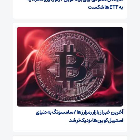
به ETFها شکست
آخرین خبر از بازار رمزارزها / سامسونگ به دنیای
استیبل‌کوین‌ها نزدیک‌تر شد