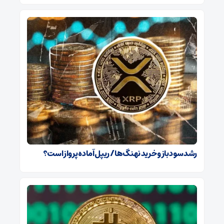
رشد سود باز و خرید نهنگ‌ها / ریپل آماده پرواز است؟