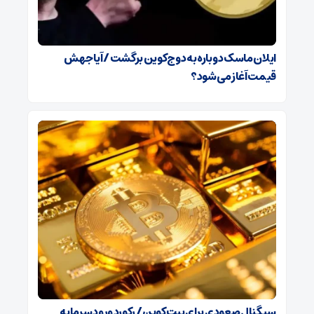
ایلان ماسک دوباره به دوج‌کوین برگشت / آیا جهش
قیمت آغاز می‌شود؟
سیگنال صعودی برای بیت‌کوین / رکورد ورود سرمایه