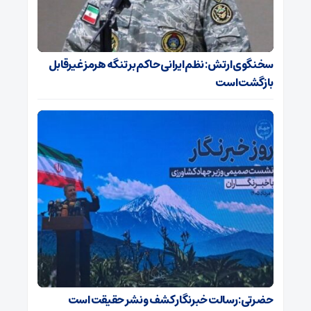
سخنگوی ارتش: نظم ایرانی حاکم بر تنگه هرمز غیرقابل
بازگشت است
حضرتی: رسالت خبرنگار کشف و نشر حقیقت است