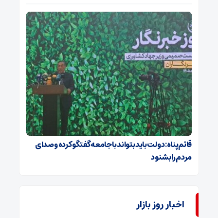
قائم‌پناه: دولت باید بتواند با جامعه گفتگو کرده و صدای
مردم را بشنود
اخبار روز بازار