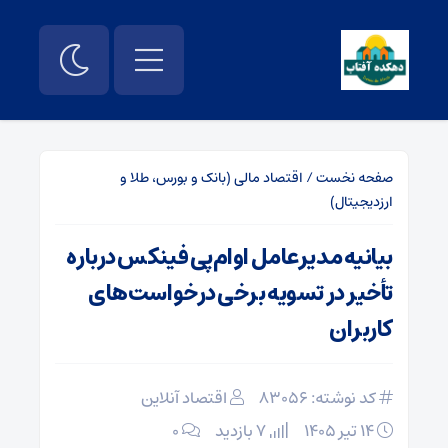
صفحه نخست
/
اقتصاد مالی (بانک و بورس، طلا و
ارزدیجیتال)
بیانیه مدیرعامل او‌ام‌پی فینکس درباره
تأخیر در تسویه برخی درخواست‌های
کاربران
کد نوشته: 83056
اقتصاد آنلاین
۱۴ تیر ۱۴۰۵
7 بازدید
۰