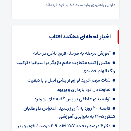
دارایی راهبردی وارد سبد ذخایر خود کرده‌اند.
اخبار لحظه‌ای دهکده آفتاب
آموزش مرحله به مرحله فرنچ ناخن در خانه
عکس | تیپ متفاوت خانم بازیگر در اسپانیا ؛ ترکیب
رنگ الهام حمیدی
نکات مهم خرید لوازم آرایشی اصل و باکیفیت
تفاوت دل درد بارداری و پریود
توانمندی عاطفی در پس گفته‌های روزمره
فاصله ۲۰ روزه به ۹ روز رسید؛ اعتراض داوطلبان
کنکور ۱۴۰۵ به نابرابری آموزشی
دلار ۴ درصد ریخت، ۲۰۷ فقط ۲.۹ درصد / خودرو زیر