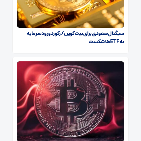
سیگنال صعودی برای بیت‌کوین / رکورد ورود سرمایه
به ETFها شکست