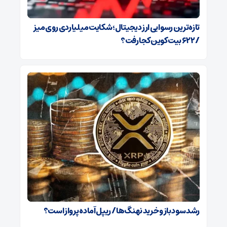
تازه‌ترین رسوایی ارز دیجیتال؛ شکایت میلیاردی روی میز
/ ۶۲۲ بیت‌کوین کجا رفت؟
رشد سود باز و خرید نهنگ‌ها / ریپل آماده پرواز است؟