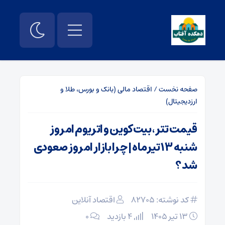
صفحه نخست
/
اقتصاد مالی (بانک و بورس، طلا و
ارزدیجیتال)
قیمت تتر، بیت‌کوین و اتریوم امروز
شنبه ۱۳ تیرماه | چرا بازار امروز صعودی
شد؟
کد نوشته: 82705
اقتصاد آنلاین
۱۳ تیر ۱۴۰۵
4 بازدید
۰