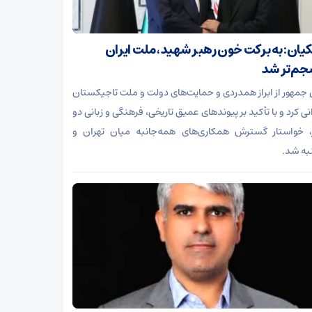
یان: به برکت خون رهبر شهید، ملت ایران
م‌تر شد
جمهور از ابراز همدردی و حمایت‌های دولت و ملت تاجیکستان
ی کرد و با تأکید بر پیوندهای عمیق تاریخی، فرهنگی و زبانی دو
 خواستار گسترش همکاری‌های همه‌جانبه میان تهران و
ه شد.