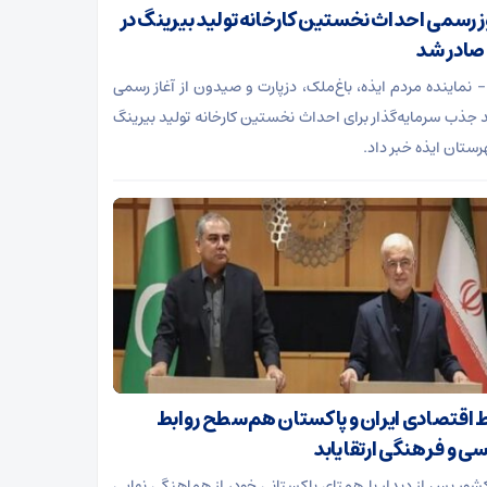
 رسمی احداث نخستین کارخانه تولید بیرینگ در
 صادر شد
 – نماینده مردم ایذه، باغ‌ملک، دزپارت و صیدون از آغاز رسمی
د جذب سرمایه‌گذار برای احداث نخستین کارخانه تولید بیرینگ
رستان ایذه خبر داد.
ط اقتصادی ایران و پاکستان هم‌سطح روابط
ی و فرهنگی ارتقا یابد
کشور پس از دیدار با همتای پاکستانی خود، از هماهنگی نهایی