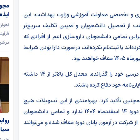
مجوز
ازی و تخصصی معاونت آموزشی وزارت بهداشت، این
ایذه
اغت از تحصیل دانشجویان و تعیین تکلیف سریع‌تر
اهواز
فرآین
این تمامی دانشجویان داروسازی اعم از افرادی که
در شه
ن دوره ۱۴ اسفندماه ۱۴۰۴ ثبت‌نام کرده‌اند یا ثبت‌نام نکرده‌اند، در صورت دارا بودن شرایط
بر این اساس دانشجویان باید تمامی واحدهای درسی خود را گذرانده، معدل کل بالاتر از ۱۴ داشته
نین تأکید کرد: بهره‌مندی از این تسهیلات هیچ
ارتباطی با ثبت‌نام یاعدم ثبت‌نام در آزمون پایان دوره ۱۴ اسفندماه ۱۴۰۴ ندارد و تمامی دانشجویان
رواب
ز شرکت در آزمون پایان دوره معاف شده و می‌توانند
سیاس
وزیر 