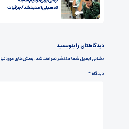
تحصیلی تمدید شد/ جزئیات
دیدگاهتان را بنویسید
نشانی ایمیل شما منتشر نخواهد شد.
بخش‌های موردنیاز
دیدگاه
*