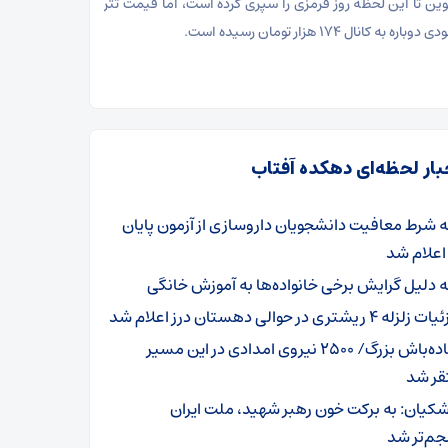
وین تا این لحظه روز قرمزی را سپری کرده است، اما قیمت تتر
باره به کانال ۱۷۴ هزار تومان رسیده است.
بار لحظه‌ای دهکده آفتاب
 شرط معافیت دانشجویان داروسازی از آزمون پایان
اعلام شد
 دلیل گرایش برخی خانواده‌ها به آموزش خانگی
لزله ۴ ریشتری در حوالی دهستان درز اعلام شد
آماده‌باش بزرگ/ ۲۵۰۰ نیروی امدادی در این مسیر
ر شد
شکیان: به برکت خون رهبر شهید، ملت ایران
م‌تر شد