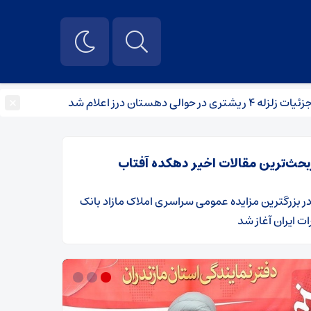
×
رز اعلام شد
آماده‌باش بزرگ/ ۲۵۰۰ نیروی امدادی در این مسیر مستقر شد
بحث‌ترین مقالات اخیر دهکده آفتاب
ر
​بزرگترین مزایده عمومی سراسری املاک مازاد بانک
ت ایران آغاز شد