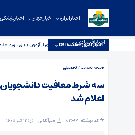
اخبار ایران
اخبار جهان
اخبار پزشکی
اخبار اقتصادی
اخبار امروز دهکده آفتاب
شرط معافیت دانشجویان داروسازی از آزمون پایان دوره اعلام شد
صفحه نخست
/
تحصیلی
سه شرط معافیت دانشجویان دار
اعلام شد
کد نوشته: 82617
خبرآنلاین
۱۲ تیر ۱۴۰۵