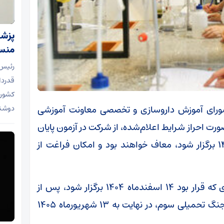
پزشک
منسج
رئیس 
قدردان
کشور،
 شورای آموزش داروسازی و تخصصی معاونت آموزشی
دوشنب
ت احراز شرایط اعلام‌شده، از شرکت در آزمون پایان
دوره داروسازی که قرار است ۱۳ شهریورماه ۱۴۰۵ برگزار شود، معاف خواهند بود و امکان فراغت از
ایسنا در خبری نوشت:آزمون پایان دوره داروسازی که قرار بود ۱۴ اسفندماه ۱۴۰۴ برگزار شود، پس از
چندین نوبت جابه‌جایی به دلیل شرایط ناشی از جنگ تحمیلی سوم، در نهایت به ۱۳ شهریورماه ۱۴۰۵