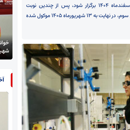
آزمون پایان دوره داروسازی که قرار بود ۱۴ اسفندماه ۱۴۰۴ برگزار شود، پس از چندین نوبت
جابه‌جایی به دلیل شرایط ناشی از جنگ تحمیلی سوم، در نهایت به ۱۳ شهریورماه ۱۴۰۵ موکول شده
خوانش عاشورایی آیت‌الله معلمی از تشییع رهبر
«تعزی
شهید؛ بازتولید قدرت ایران
در م
آخ