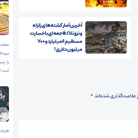
آخرین آمار کشته‌های زلزله
ونزوئلا/ فاجعه‌ای با خسارت‌
مستقیم ۶ میلیارد و ۷۰۰
معامل
میلیون دلاری!
را پس
ثبت ک
 علامت‌گذاری شده‌اند
*
هرچند