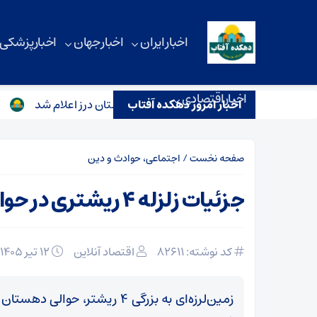
اخبار ایران
اخبار جهان
اخبار پزشکی
اخبار اقتصادی
ه ۴ ریشتری در حوالی دهستان درز اعلام شد
اخبار امروز دهکده آفتاب
آماده‌باش بزرگ/ ۲۵۰۰ نیروی امداد
صفحه نخست
/
اجتماعی، حوادث و دین
جزئیات زلزله ۴ ریشتری در حوالی دهستان درز اعلام شد
کد نوشته: 82611
اقتصاد آنلاین
۱۲ تیر ۱۴۰۵
زمین‌لرزه‌ای به بزرگی ۴ ریشتر،