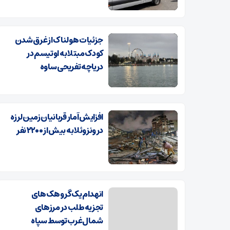
جزئیات هولناک از غرق شدن
کودک مبتلا به اوتیسم در
دریاچه تفریحی ساوه
افزایش آمار قربانیان زمین‌لرزه
در ونزوئلا به بیش از ۲۲۰۰ نفر
انهدام یک گروهک‌های
تجزیه‌طلب در مرز‌های
شمال‌غرب توسط سپاه