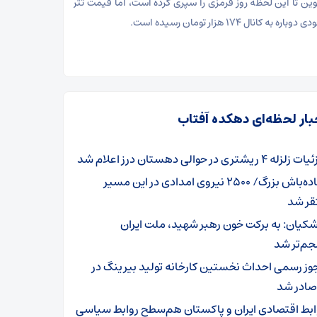
وین تا این لحظه روز قرمزی را سپری کرده است، اما قیمت تتر
باره به کانال ۱۷۴ هزار تومان رسیده است.
بار لحظه‌ای دهکده آفتاب
لزله ۴ ریشتری در حوالی دهستان درز اعلام شد
آماده‌باش بزرگ/ ۲۵۰۰ نیروی امدادی در این مسیر
ر شد
شکیان: به برکت خون رهبر شهید، ملت ایران
م‌تر شد
وز رسمی احداث نخستین کارخانه تولید بیرینگ در
صادر شد
ابط اقتصادی ایران و پاکستان هم‌سطح روابط سیاسی