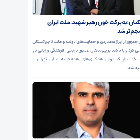
یان: به برکت خون رهبر شهید، ملت ایران
م‌تر شد
جمهور از ابراز همدردی و حمایت‌های دولت و ملت تاجیکستان
ی کرد و با تأکید بر پیوندهای عمیق تاریخی، فرهنگی و زبانی دو
 خواستار گسترش همکاری‌های همه‌جانبه میان تهران و
ه شد.