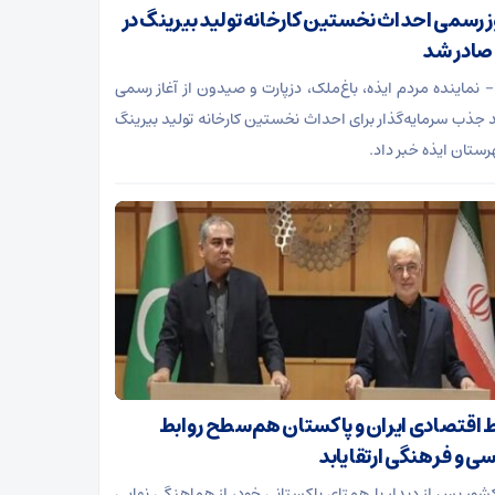
 رسمی احداث نخستین کارخانه تولید بیرینگ در
 صادر شد
 – نماینده مردم ایذه، باغ‌ملک، دزپارت و صیدون از آغاز رسمی
د جذب سرمایه‌گذار برای احداث نخستین کارخانه تولید بیرینگ
رستان ایذه خبر داد.
ط اقتصادی ایران و پاکستان هم‌سطح روابط
ی و فرهنگی ارتقا یابد
کشور پس از دیدار با همتای پاکستانی خود، از هماهنگی نهایی