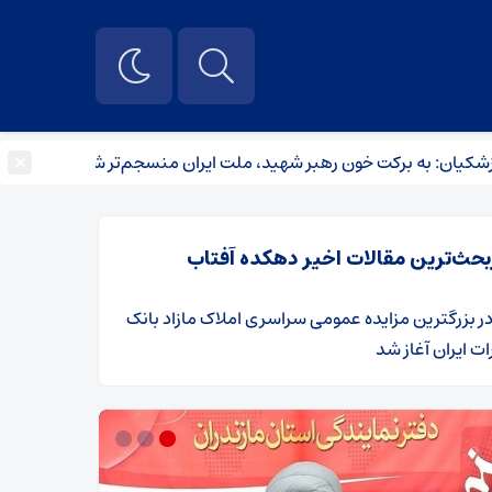
×
 برکت خون رهبر شهید، ملت ایران منسجم‌تر شد
مجوز رسمی احد
بحث‌ترین مقالات اخیر دهکده آفتاب
ر
​بزرگترین مزایده عمومی سراسری املاک مازاد بانک
ت ایران آغاز شد