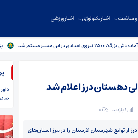
 و سلامت
اخبار تکنولوژی
اخبار ورزشی
ی در این مسیر مستقر شد
پزشکیان: به
پر
داور
د
صادرا
1 بازدید
۰
 حوالی دهستان درز از توابع شهرستان لارستان را در مرز استان‌های