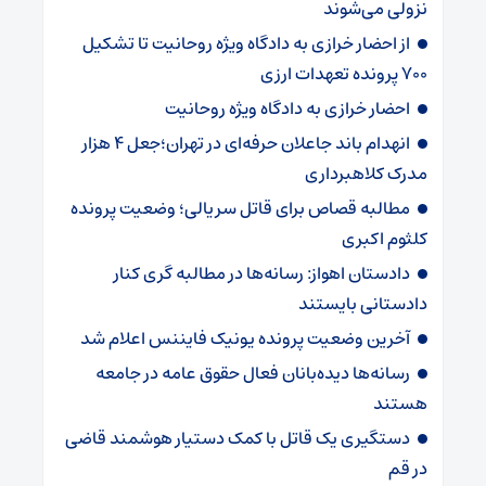
نزولی می‌شوند
از احضار خرازی به دادگاه ویژه روحانیت تا تشکیل
۷۰۰ پرونده تعهدات ارزی
احضار خرازی به دادگاه ویژه روحانیت
انهدام باند جاعلان حرفه‌ای در تهران؛جعل ۴ هزار
مدرک کلاهبرداری
مطالبه قصاص برای قاتل سریالی؛ وضعیت پرونده
کلثوم اکبری
دادستان اهواز: رسانه‌ها در مطالبه گری کنار
دادستانی بایستند
آخرین وضعیت پرونده یونیک فایننس اعلام شد
رسانه‌ها دیده‌بانان فعال حقوق عامه در جامعه
هستند
دستگیری یک قاتل با کمک دستیار هوشمند قاضی
در قم