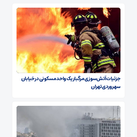
جزئیات آتش‌سوزی مرگبار یک واحد مسکونی در خیابان
سهروردی تهران