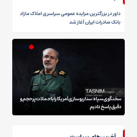
داور
در
​بزرگترین مزایده عمومی سراسری املاک مازاد
بانک صادرات ایران آغاز شد
سخنگوی سپاه: سناریوسازی آمریکا را با حملات پرحجم‌‌ و
دقیق‌ پاسخ دادیم
هشدا
آخرین‌های سیاست