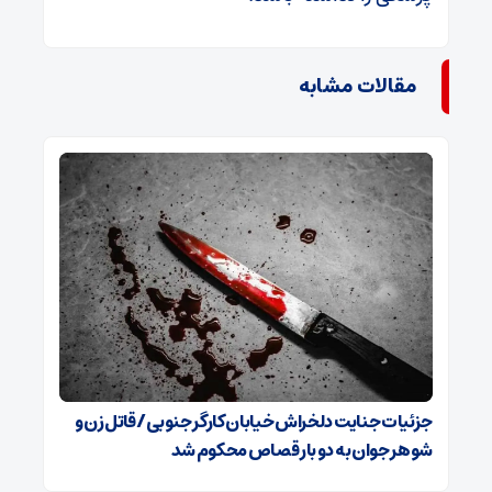
مقالات مشابه
جزئیات جنایت دلخراش خیابان کارگر جنوبی/ قاتل زن و
شوهر جوان به دو بار قصاص محکوم شد