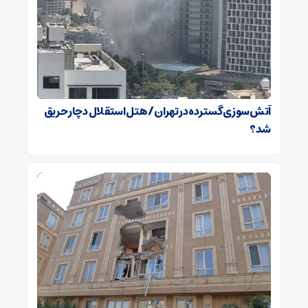
آتش‌سوزی گسترده در تهران / هتل استقلال دچار حریق
شد؟