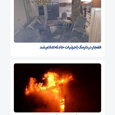
انفجار در نارمک | جزئیات حادثه اعلام شد