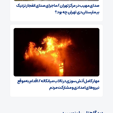
صدای مهیب در مرکز تهران / ماجرای صدای انفجار نزدیک
بیمارستان دی تهران چه بود؟
مهار کامل آتش‌سوزی در تالاب میانکاله / اقدام به‌موقع
نیروهای امدادی و مشارکت مردم