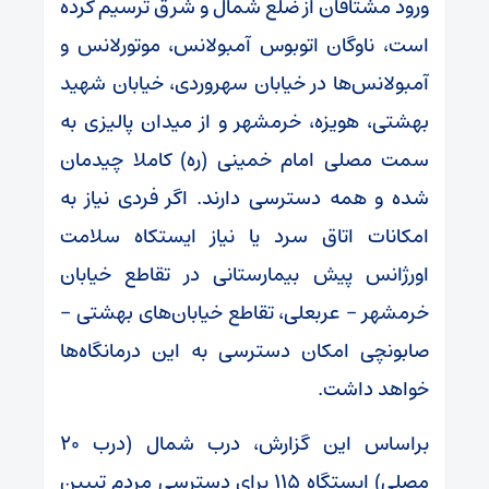
ورود مشتاقان از ضلع شمال و شرق ترسیم کرده
است، ناوگان اتوبوس آمبولانس، موتورلانس و
آمبولانس‌ها در خیابان سهروردی، خیابان شهید
بهشتی، هویزه، خرمشهر و از میدان پالیزی به
سمت مصلی امام خمینی (ره) کاملا چیدمان
شده و همه دسترسی دارند. اگر فردی نیاز به
امکانات اتاق سرد یا نیاز ایستکاه سلامت
اورژانس پیش بیمارستانی در تقاطع خیابان
خرمشهر – عربعلی، تقاطع خیابان‌های بهشتی –
صابونچی امکان دسترسی به این درمانگاه‌ها
خواهد داشت.
براساس این گزارش، درب شمال (درب ۲۰
مصلی) ایستگاه ۱۱۵ برای دسترسی مردم تبیین