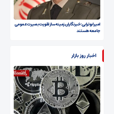
امیر ابوترابی: خبرنگاران زمینه‌ساز تقویت بصیرت عمومی
جامعه هستند
اخبار روز بازار