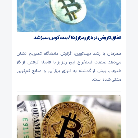
اتفاق تاریخی در بازار رمزارزها / بیت‌کوین سبز شد
همزمان با رشد بیت‌کوین، گزارش دانشگاه کمبریج نشان
می‌دهد صنعت استخراج این رمزارز با فاصله گرفتن از گاز
طبیعی، بیش از گذشته به انرژی برق‌آبی و منابع کم‌کربن
متکی شده است.