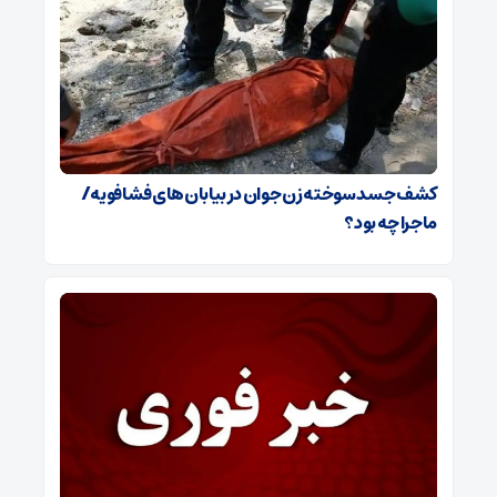
کشف جسد سوخته زن جوان در بیابان‌های فشافویه/
ماجرا چه بود؟