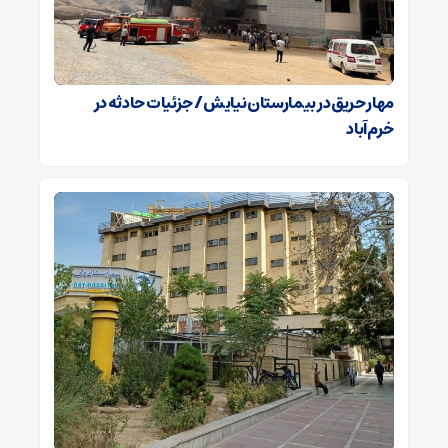
مهار حریق در بیمارستان نیایش / جزئیات حادثه در
خرم‌آباد