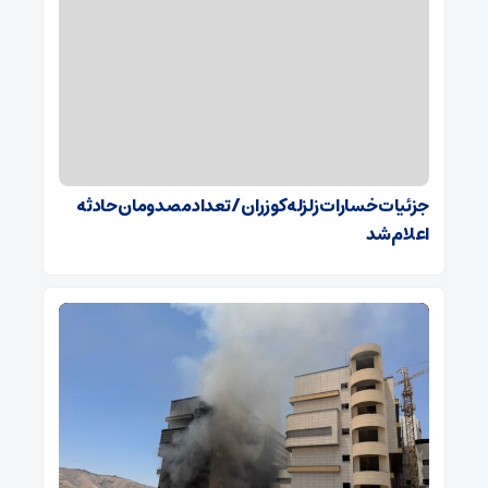
جزئیات خسارات زلزله کوزران / تعداد مصدومان حادثه
اعلام شد