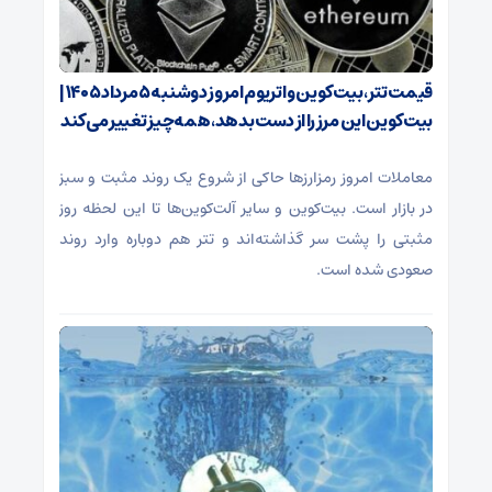
قیمت تتر، بیت‌کوین و اتریوم امروز دوشنبه ۵ مرداد ۱۴۰۵ |
بیت‌کوین این مرز را از دست بدهد، همه‌چیز تغییر می‌کند
معاملات امروز رمزارز‌ها حاکی از شروع یک روند مثبت و سبز
در بازار است. بیت‌کوین و سایر آلت‌کوین‌ها تا این لحظه روز
مثبتی را پشت سر گذاشته‌اند و تتر هم دوباره وارد روند
صعودی شده است.