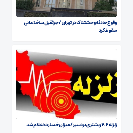
وقوع حادثه وحشتناک در تهران / جرثقیل ساختمانی
سقوط کرد
زلزله ۴.۶ ریشتری بردسیر / میزان خسارت اعلام شد