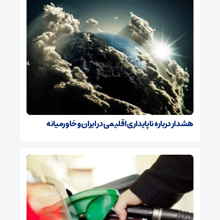
هشدار درباره ناپایداری اقلیمی در ایران و خاورمیانه