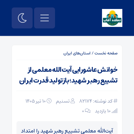
صفحه نخست
/
استان‌های ایران
خوانش عاشورایی آیت‌الله معلمی از
تشییع رهبر شهید؛ بازتولید قدرت ایران
کد نوشته: 82174
تسنیم
۱۰ تیر ۱۴۰۵
10 بازدید
۰
آیت‌الله معلمی تشییع رهبر شهید را امتداد