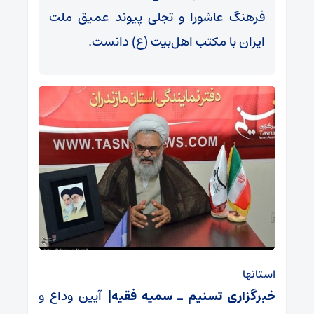
فرهنگ عاشورا و تجلی پیوند عمیق ملت
ایران با مکتب اهل‌بیت (ع) دانست.
استانها
خبرگزاری تسنیم ـ سمیه فقیه|
آیین وداع و