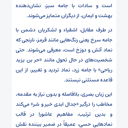
است و سادات با جامه سبز، نشان‌دهنده
بهشت و ایمان، از دیگران متمایز می‌شوند.
در طرف مقابل، اشقیاء و لشکریان دشمن با
جامه سرخ یعنی رنگ‌هایی مانند قرمز، نارنجی که
نماد آتش و دوزخ است، معرفی می‌شوند. حتی
شخصیت‌های در حال تحول مانند «حر بن یزید
ریاحی» با جامه زرد، نماد تردید و تغییر، از این
قاعده مستثنی نیستند.
این زبان بصری، بلافاصله و بدون نیاز به مقدمه،
مخاطب را درگیر «جدال ابدی خیر و شر» می‌کند
و بدین ترتیب، مفاهیم عاشورا در قالب
نمادهایی حسی، عمیقاً در ضمیر بیننده نقش