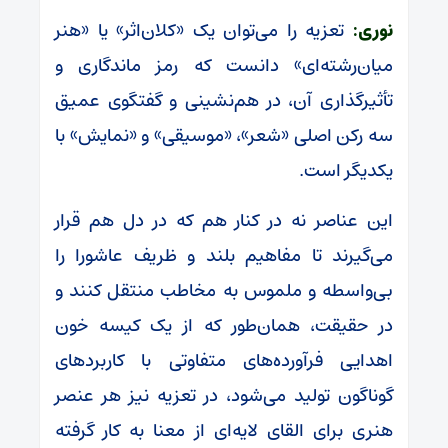
نوری:
تعزیه را می‌توان یک «کلان‌اثر» یا «هنر
میان‌رشته‌ای» دانست که رمز ماندگاری و
تأثیرگذاری آن، در هم‌نشینی و گفتگوی عمیق
سه رکن اصلی «شعر»، «موسیقی» و «نمایش» با
یکدیگر است.
این عناصر نه در کنار هم که در دل هم قرار
می‌گیرند تا مفاهیم بلند و ظریف عاشورا را
بی‌واسطه و ملموس به مخاطب منتقل کنند و
در حقیقت، همان‌طور که از یک کیسه خون
اهدایی فرآورده‌های متفاوتی با کاربردهای
گوناگون تولید می‌شود، در تعزیه نیز هر عنصر
هنری برای القای لایه‌ای از معنا به کار گرفته