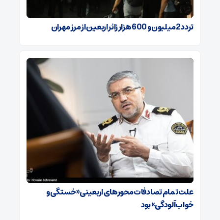
تردد 2 میلیون و 600 هزار زائر اربعین از مرز مهران‌‌
علت تمام‌ تصادفات محورهای اربعینی‌ «خستگی و
خواب‌آلودگی» ‌بود