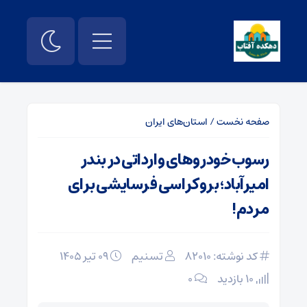
صفحه نخست
/
استان‌های ایران
رسوب خودرو‌های وارداتی در بندر
امیرآباد‌؛ بروکراسی فرسایشی برای
مردم!
کد نوشته: 82010
تسنیم
۰۹ تیر ۱۴۰۵
10 بازدید
۰