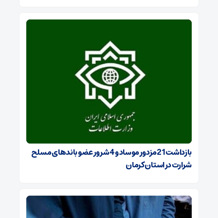
بازداشت 21مزدور موساد و 4 شرور عضو باندهای مسلح
شرارت در استان کرمان