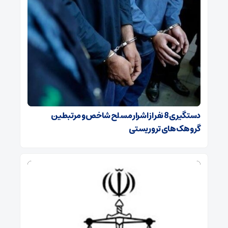
دستگیری 8 نفر از اشرار مسلح شاخص و مرتبطین
گروهک‌های تروریستی