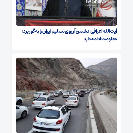
آیت‌الله اعرافی:دشمن آرزوی تسلیم ایران را به گور برد؛
مقاومت ادامه دارد