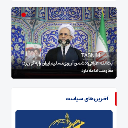
ل
آیت‌الله اعرافی:دشمن آرزوی تسلیم ایران را به گور برد؛
مقاومت ادامه دارد
نفس
آخرین‌های سیاست