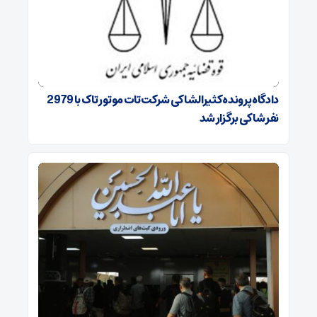
دادگاه پرونده کثیرالشاکی شرکت تات موتور تاک با 2979
نفر شاکی برگزار شد