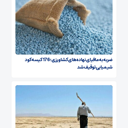
ضربه ‌به مافیای نهاده‌های کشاورزی؛ 176 کیسه کود
شیمیایی توقیف شد