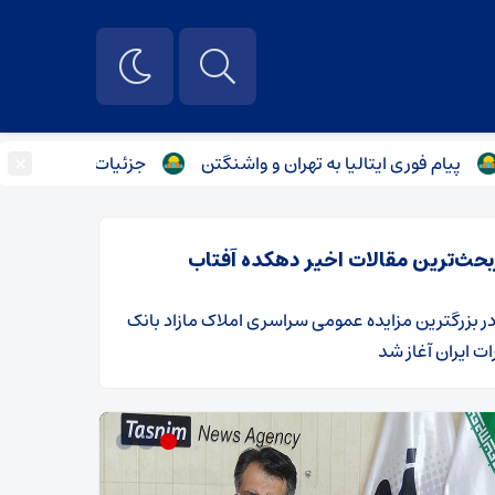
×
ری ایتالیا به تهران و واشنگتن
جزئیات دیدار محرمانه فرمانده س
بحث‌ترین مقالات اخیر دهکده آفتاب
ر
​بزرگترین مزایده عمومی سراسری املاک مازاد بانک
ت ایران آغاز شد