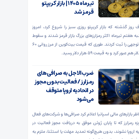
تیرماه ۱۴۰۵ | بازار کریپتو
قرمز شد
ف روز گذشته که بازار کریپتو روزی سبز را شروع کرد، امروز
ه هفتم تیرماه اکثر رمزارزهای بزرگ بازار قرمز شدند و سقوط
قابل توجهی را ثبت کردند. طوری که قیمت بیت‌کوین از مرز روانی ۶۰
 هم عبور کرد و به قیمت ۵۹ هزار دلار رسید.
ضرب‌الاجل به صرافی‌های
رمزارز / فعالیت بدون مجوز
در اتحادیه اروپا متوقف
می‌شود
اظر بازارهای مالی اسپانیا اعلام کرد صرافی‌ها و شرکت‌های فعال
زه رمزارز که تا پایان ژوئن موفق به دریافت مجوز فعالیت در
یه اروپا نشوند، بدون هیچ‌گونه تمدید مهلت یا استثنا، ملزم به