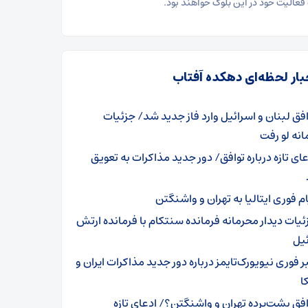
فعالیت خود در این بلوک خواهند بود.
بار لحظه‌ای دهکده آفتاب
افق لبنان و اسرائیل وارد فاز جدید شد/ جزئیات
نه لو رفت
عای تازه درباره توافق/ دور جدید مذاکرات به تعویق
ام فوری ایتالیا به تهران و واشنگتن
ئیات دیدار محرمانه فرمانده سنتکام با فرمانده ارتش
ئیل
ر فوری نیویورک‌تایمز درباره دور جدید مذاکرات ایران و
ا
افق پشت‌پرده تهران و واشنگتن؟/ ادعای تازه