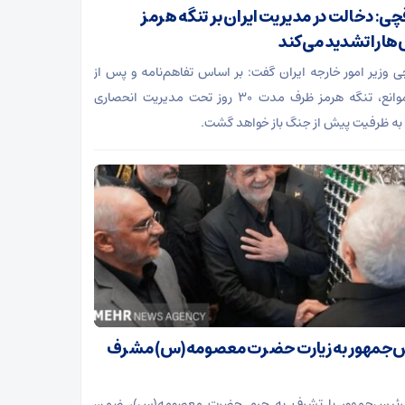
چی: دخالت در مدیریت ایران بر تنگه هرمز
ها را تشدید می‌کند
ی وزیر امور خارجه ایران گفت: بر اساس تفاهم‌نامه و پس از
رفع موانع، تنگه هرمز ظرف مدت ۳۰ روز تحت مدیریت انحصاری
 به ظرفیت پیش از جنگ باز خواهد گشت.
‌جمهور به زیارت حضرت معصومه(س) مشرف
رئیس‌جمهور با تشرف به حرم حضرت معصومه(س)، ضمن