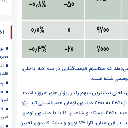
توقف 
اخ
تو
محرما
اد
ی‌دهد که مکانیزم قیمت‌گذاری در سه لایه داخلی،
افتاد
ی موضعی شده است:
پی
جز
داخلی بیشترین سهم را در ریزش‌های امروز داشت.
اسرا
دناپلاس توربو با افت سنگین ۵۰ میلیون تومانی، از ۲۶۵۰ به ۲۶۰۰ میلیون تومان عقب‌نشینی کرد. پژو
خب
۲۰۷ پلاس نیز با کاهش ۲۰ میلیون تومانی روی عدد ۲۶۵۰ ایستاد و شاهین G با ۱۰ میلیون تومان
آمریک
ریزش به قیمت ۲۶۴۰ میلیون تومان معامله شد. در این میان، تارا V4 توربو و ساینا S بدون تغییر
تو