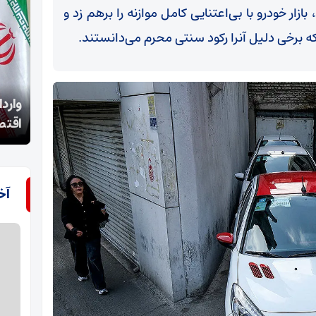
ار به کانال ۱۷۱ هزار تومان، بازار خودرو با بی‌اعتنایی کامل موازنه را برهم زد و
برخی دلیل آنرا رکود سنتی محرم می‌دانستند.
واردات خودرو در منطقه آزاد فقط برای فعالان
عبور
اقتصادی مجاز است
شرع 
آخ