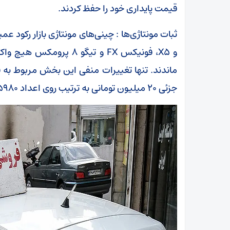
قیمت پایداری خود را حفظ کردند.
ماندند. تنها تغییرات منفی این بخش مربوط به فی
جزئی ۲۰ میلیون تومانی به ترتیب روی اعداد ۵۹۸۰ و ۵۱۸۰ میلیون تومان قفل شدند.