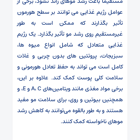
مستقیماً باعث رشد موهای زائد نشود، برخی از
عوامل رژیم غذایی می توانند بر سطح هورمون
تأثیر بگذارند که ممکن است به طور
غیرمستقیم روی رشد مو تأثیر بگذارد. یک رژیم
غذایی متعادل که شامل انواع میوه ها،
سبزیجات، پروتئین های بدون چربی و غلات
کامل است می تواند به حفظ تعادل هورمونی و
سلامت کلی پوست کمک کند. علاوه بر این،
برخی مواد مغذی مانند ویتامین‌های A، C و E، و
همچنین بیوتین و روی، برای سلامت مو مفید
هستند و به طور بالقوه می‌توانند به کاهش رشد
موهای ناخواسته کمک کنند.