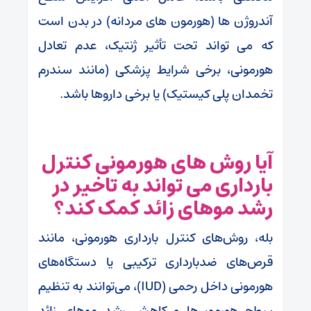
آندروژن ها (هورمون های مردانه) در بدن است
که می تواند تحت تأثیر ژنتیک، عدم تعادل
هورمونی، برخی شرایط پزشکی (مانند سندرم
تخمدان پلی کیستیک) یا برخی داروها باشد.
آیا روش های هورمونی کنترل
بارداری می تواند به تاخیر در
رشد موهای زائد کمک کند؟
بله، روش‌های کنترل بارداری هورمونی، مانند
قرص‌های ضدبارداری ترکیبی یا دستگاه‌های
هورمونی داخل رحمی (IUD)، می‌توانند به تنظیم
سطح هورمون‌ها و کاهش رشد موهای زائد