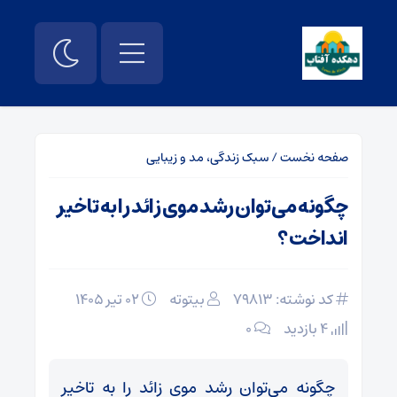
صفحه نخست
/
سبک زندگی، مد و زیبایی
چگونه می‌توان رشد موی زائد را به تاخیر
انداخت؟
کد نوشته: 79813
بیتوته
۰۲ تیر ۱۴۰۵
4 بازدید
۰
چگونه می‌توان رشد موی زائد را به تاخیر