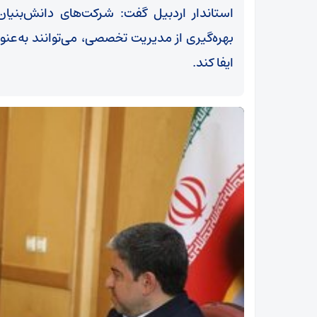
استاندار اردبیل گفت: شرکت‌های دانش‌بنیان 
بهره‌گیری از مدیریت تخصصی، می‌توانند به‌عن
ایفا کند.
روایت آیت‌الله‌ عاملی از مردی که برای «ایران قوی»
ن
می‌اندیشید