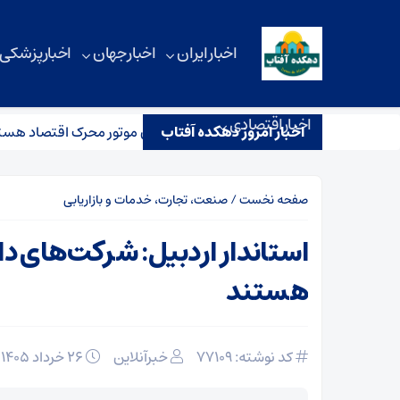
اخبار ایران
اخبار جهان
اخبار پزشکی
اخبار اقتصادی
اخبار امروز دهکده آفتاب
ندار اردبیل: شرکت‌های دانش‌بنیان موتور محرک اقتصاد هستند
صفحه نخست
/
صنعت، تجارت، خدمات و بازاریابی
استاندار اردبیل: شرکت‌های د
هستند
کد نوشته: 77109
خبرآنلاین
۲۶ خرداد ۱۴۰۵