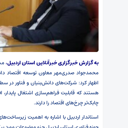
به گزارش خبرگزاری خبرآنلاین استان اردبیل،
مسع
محمدجواد صدری‌مهر معاون توسعه اقتصاد دان
اظهار کرد: شرکت‌های دانش‌بنیان و فناور در سط
هستند که قابلیت فراهم‌سازی اشتغال پایدار، ا
چابک‌تر چرخ‌های اقتصاد را دارند.
استاندار اردبیل با اشاره به اهمیت زیرساخت‌های
حوزه فناوری استان اردبیل جزو موضوعات مورد پ