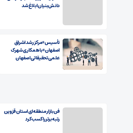
دانش‌بنیان ابلاغ شد
تأسیس «مرکز رشد اشراق
اصفهان» با همکاری شهرک
علمی تحقیقاتی اصفهان
فن‌بازار منطقه‌ای استان قزوین
رتبه برتر را کسب کرد