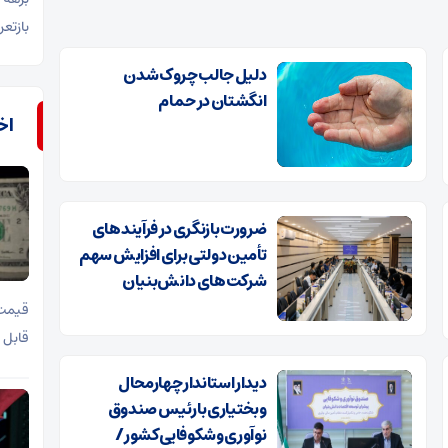
بازتع
دلیل جالب چروک شدن
انگشتان در حمام
اخب
ضرورت بازنگری در فرآیندهای
تأمین دولتی برای افزایش سهم
شرکت‌های دانش‌بنیان
قیمت 
قابل 
دیدار استاندار چهارمحال
وبختیاری با رئیس صندوق
نوآوری وشکوفایی کشور /