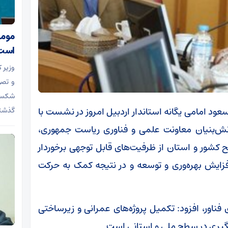
مومن
است
وزیر 
و تصو
شکست 
ود امامی یگانه استاندار اردبیل امروز در نشست با
گذشت
ش‌بنیان معاونت علمی و فناوری ریاست جمهوری،
ح کشور و استان از ظرفیت‌های قابل توجهی برخوردار
فزایش بهره‌وری و توسعه و در نتیجه کمک به حرکت
 فناور، افزود: تکمیل پروژه‌های عمرانی و زیرساختی
یگیری در سطح ملی و استانی است.