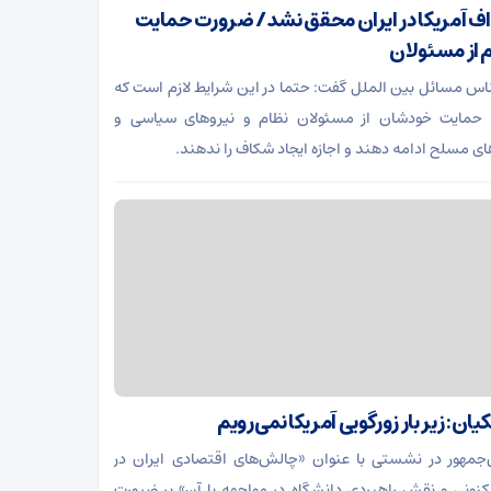
ف آمریکا در ایران محقق نشد/ ضرورت حمایت
 از مسئولان
اس مسائل بین الملل گفت: حتما در این شرایط لازم است که
 حمایت خودشان از مسئولان نظام و نیروهای سیاسی و
ای مسلح ادامه دهند و اجازه ایجاد شکاف را ندهند.
ان: زیر بار زورگویی آمریکا نمی‌رویم
جمهور در نشستی با عنوان «چالش‌های اقتصادی ایران در
کنونی و نقش راهبردی دانشگاه در مواجهه با آن» بر ضرورت