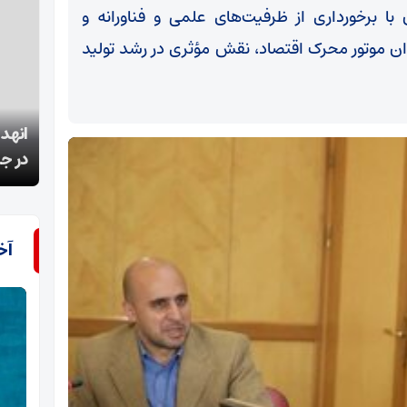
با برخورداری از ظرفیت‌های علمی و فناورانه و
وان موتور محرک اقتصاد، نقش مؤثری در رشد تولید
انهدام گروهک‌ تروریستی وابسته به آمریکا و اسرائیل
در جنوب شرق ایران
انهدا
آخ