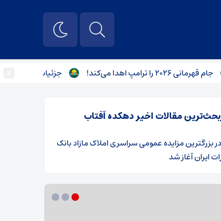
×
امپ اهدا می‌کند!
جزئیات رایزنی وزیر خارجه قطر و
بحث‌ترین مقالات اخیر دهکده آفتاب
ر
​بزرگترین مزایده عمومی سراسری املاک مازاد بانک
ت ایران آغاز شد