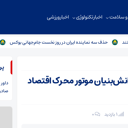
 و سلامت
اخبار تکنولوژی
اخبار ورزشی
حذف سه نماینده ایران در روز نخست جام‌جهانی بوکس
جام قهرمانی ۲۰۲۶ را تر
پر
انش‌بنیان موتور محرک اقتصاد
داور
د
صادرا
1 بازدید
۰