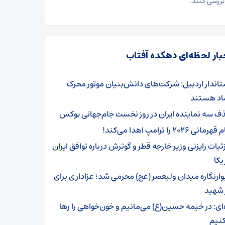
ررسی کنند.
بار لحظه‌ای دهکده آفتاب
تاندار اردبیل: شرکت‌های دانش‌بنیان موتور محرک
اد هستند
ف سه نماینده ایران در روز نخست جام‌جهانی بوکس
رمانی ۲۰۲۶ را ترامپ اهدا می‌کند!
یات رایزنی وزیر خارجه قطر و گوترش درباره توافق ایران
یکا
وارنگاره میدان ولیعصر (عج) محرمی شد؛ عزاداری برای
 شهید
ه‌ای: در خیمه حسین(ع) می‌مانیم و خون‌خواهی را رها
کنیم