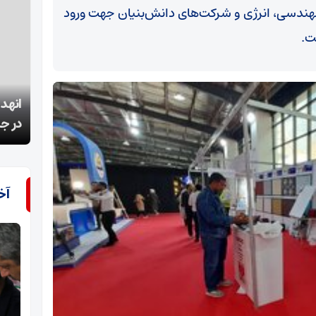
مهندسی، انرژی و شرکت‌های دانش‌بنیان جهت ورود
ت.
انهدام گروهک‌ تروریستی وابسته به آمریکا و اسرائیل
در جنوب شرق ایران
انهدا
آخ