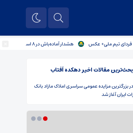
×
یم ملی+ عکس
هشدار آماده‌باش در ۸ استان صادر شد / طوفان سهمگین در راه است
بحث‌ترین مقالات اخیر دهکده آفتاب
ر
​بزرگترین مزایده عمومی سراسری املاک مازاد بانک
ت ایران آغاز شد