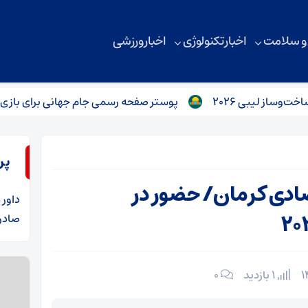
 و سلامت
اخبار تکنولوژی
اخبار ورزشی
ی ۲۰۲۶
پوستر صفحه رسمی جام جهانی برای بازی فردای ت
پر
صادی کرمان/ حضور در
داور
د
صادرا
1 بازدید
۰