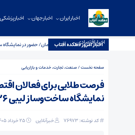
اخبار ایران
اخبار جهان
اخبار پزشکی
اخبار اقتصادی
اخبار امروز دهکده آفتاب
ت طلایی برای فعالان اقتصادی کرمان/ حضور در نمایشگاه ساخت‌وساز لیب
صفحه نخست
/
صنعت، تجارت، خدمات و بازاریابی
فرصت طلایی برای فعالان اقت
نمایشگاه ساخت‌وساز لیبی ۲۰۲۶
کد نوشته: 76973
خبرآنلاین
۲۵ خرداد ۱۴۰۵