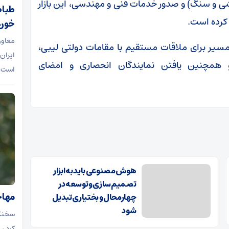
شی و سنگ) و صدور خدمات فنی و مهندسی، این بازار
طباط
 کرده است.
خون 
معاون
مسیر برای ملاقات مستقیم با مقامات دولتی لیبی،
ایران
و همچنین یافتن نمایندگان انحصاری و امضای
است ب
هوش مصنوعی باید به ابزار
تصمیم‌سازی و توسعه در
مهاجر
چهارمحال و بختیاری تبدیل
شود
سخنگو
کرد ،