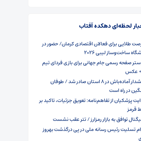
بار لحظه‌ای دهکده آفتاب
صت طلایی برای فعالان اقتصادی کرمان/ حضور در
گاه ساخت‌وساز لیبی ۲۰۲۶
ستر صفحه رسمی جام جهانی برای بازی فردای تیم
+ عکس
هشدار آماده‌باش در ۸ استان صادر شد / طوفان
ین در راه است
ایت پزشکیان از تفاهم‌نامه: تعویق جزئیات، تاکید بر
 قرمز
گنال توافق به بازار رمزارز / تتر عقب نشست
ام تسلیت رئیس رسانه ملی در پی درگذشت بهروز