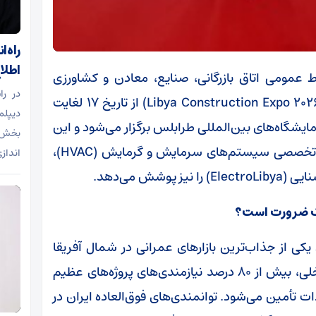
راه‌
اطلا
بط عمومی اتاق بازرگانی، صنایع، معادن و کشاورزی
در را
کرمان، نمایشگاه بین‌المللی ساخت‌وساز لیبی (Libya Construction Expo 2026) از تاریخ ۱۷ لغایت
دیپلم
وامبر ۲۰۲۶) در محل مرکز نمایشگاه‌های بین‌المللی طرابلس برگزار می‌شود و این
بخش‌ه
رویداد بزرگ علاوه بر حوزه ساختمان، بخش‌های تخصصی سیستم‌های سرمایش و گرمایش (HVAC)،
انداز
شش می‌دهد.
 یک ضرورت است؟
ی از جذاب‌ترین بازارهای عمرانی در شمال آفریقا
محسوب می‌شود. به دلیل ضعف در تولیدات داخلی، بیش از ۸۰ درصد نیازمندی‌های پروژه‌های عظیم
تأمین می‌شود. توانمندی‌های فوق‌العاده ایران در