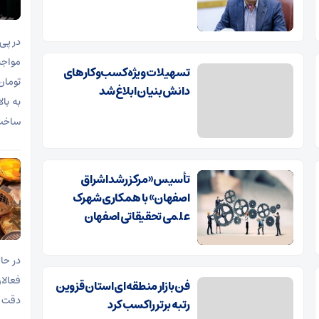
در پی 
تسهیلات ویژه کسب‌وکارهای
دانش‌بنیان ابلاغ شد
ساخت
تأسیس «مرکز رشد اشراق
اصفهان» با همکاری شهرک
علمی تحقیقاتی اصفهان
در حا
فعالا
فن‌بازار منطقه‌ای استان قزوین
دقت ب
رتبه برتر را کسب کرد