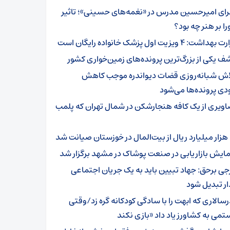
رای امیرحسین مدرس در «نغمه‌های حسینی»؛ تاثیر
ا بر هنر چه بود؟
هداشت: ۴ ویزیت اول پزشک خانواده رایگان است
ف یکی از بزرگ‌ترین پرونده‌های زمین‌خواری کشور
اش شبانه‌روزی قضات دیواندره موجب کاهش
ی پرونده‌ها می‌شود
اویری از یک کافه هنجارشکن در شمال تهران که پلمب
 شد
ایش بازاریابی در صنعت پوشاک در مشهد برگزار شد
جی برحق: جهاد تبیین باید به یک جریان اجتماعی
ار تبدیل شود
رسالاری که ابهت را با سادگی کودکانه گره زد/وقتی
تمی به کشاورز یاد داد «بازی نکند